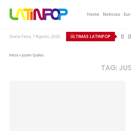
Home
Notícias
Eur
ÚLTIMAS LATINPOP
Sexta-Feira, 7 Agosto, 2026
Início
»
Justin Quiles
TAG:
JUS