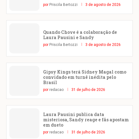
por
Priscila Bertozzi
3 de agosto de 2026
Quando Chove é a colaboração de
Laura Pausini e Sandy
por
Priscila Bertozzi
3 de agosto de 2026
Gipsy Kings terá Sidney Magal como
convidado em turnê inédita pelo
Brasil
por
redacao
31 de julho de 2026
Laura Pausini publica data
misteriosa, Sandy reage e fãs apostam
em dueto
por
redacao
31 de julho de 2026