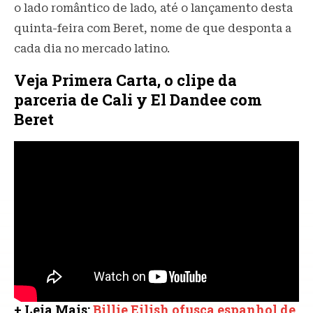
o lado romântico de lado, até o lançamento desta
quinta-feira com Beret, nome de que desponta a
cada dia no mercado latino.
Veja Primera Carta, o clipe da
parceria de Cali y El Dandee com
Beret
+ Leia Mais:
Billie Eilish ofusca espanhol de