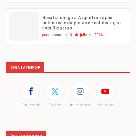
Rosalía chega à Argentina após
polêmica e dá pistas de colaboração
com Bizarrap
por
redacao
31 de julho de 2026
SIGA LATINPOP
Facebook
Twitter
Instagram
Youtube