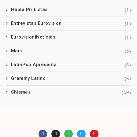
(1)
Habla Pri|Listas
(1)
Entrevistas|Eurovision
(1)
Eurovision|Notícias
(5)
Mais
(8)
LatinPop Apresenta
(8)
Grammy Latino
(69)
Chismes