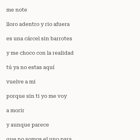
me note
lloro adentro y rio afuera
es una cárcel sin barrotes
y me choco con la realidad
tú ya no estas aquí
vuelve a mi
porque sin ti yo me voy
a morir
y aunque parece
que no somos el uno para