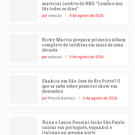
material inédito do RBD: “Lembro dos
fãs todos os dias”
por
redacao
4 de agosto de 2026
Ricky Martin prepara primeiro álbum
completo de inéditas em mais de uma
década
por
redacao
3 de agosto de 2026
Shakira em São José do Rio Preto? O
que se sabe sobre possível show em
dezembro
por
Priscila Bertozzi
3 de agosto de 2026
Xuxa e Laura Pausini farão São Paulo
cantar em português, espanhol e
italiano na mesma noite