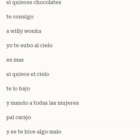
si quieres chocolates
te consigo
a willy wonka
yo te subo al cielo
es mas
si quiere el cielo
te lo bajo
y mando a todas las mujeres
pal carajo
y se te hice algo malo