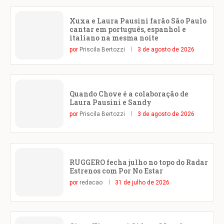
Xuxa e Laura Pausini farão São Paulo
cantar em português, espanhol e
italiano na mesma noite
por
Priscila Bertozzi
3 de agosto de 2026
Quando Chove é a colaboração de
Laura Pausini e Sandy
por
Priscila Bertozzi
3 de agosto de 2026
RUGGERO fecha julho no topo do Radar
Estrenos com Por No Estar
por
redacao
31 de julho de 2026