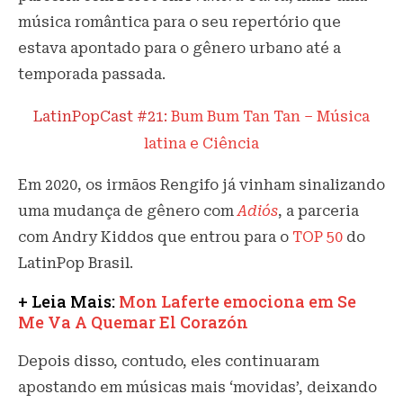
música romântica para o seu repertório que
estava apontado para o gênero urbano até a
temporada passada.
LatinPopCast #21:
Bum Bum Tan Tan – Música
latina e Ciência
Em 2020, os irmãos Rengifo já vinham sinalizando
uma mudança de gênero com
Adiós
, a parceria
com Andry Kiddos que entrou para o
TOP 50
do
LatinPop Brasil.
+ Leia Mais:
Mon Laferte emociona em Se
Me Va A Quemar El Corazón
Depois disso, contudo, eles continuaram
apostando em músicas mais ‘movidas’, deixando