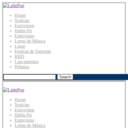
Home
Notícias
Eurovision
Habla Pri
Entrevistas
Letras de Música
Listas
Festival de Sanremo
RBD
Lançamentos
Prêmios
Search
Home
Notícias
Eurovision
Habla Pri
Entrevistas
Letras de Música