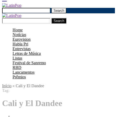
Search
Search
Home
Notícias
Eurovision
Habla Pri
Entrevistas
Letras de Música
Listas
Festival de Sanremo
RBD
Lançamentos
Prêmios
Início
»
Cali y El Dandee
Tag:
Cali y El Dandee