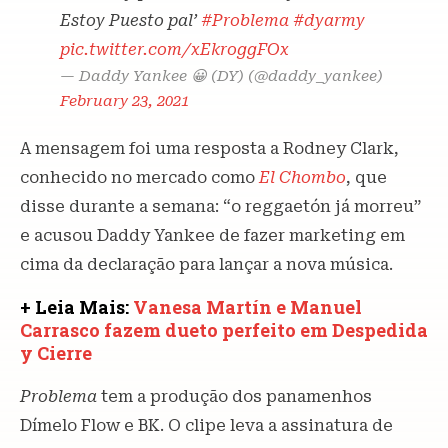
Estoy Puesto pal’
#Problema
#dyarmy
pic.twitter.com/xEkroggFOx
— Daddy Yankee 😀 (DY) (@daddy_yankee)
February 23, 2021
A mensagem foi uma resposta a Rodney Clark,
conhecido no mercado como
El Chombo
, que
disse durante a semana: “o reggaetón já morreu”
e acusou Daddy Yankee de fazer marketing em
cima da declaração para lançar a nova música.
+ Leia Mais:
Vanesa Martín e Manuel
Carrasco fazem dueto perfeito em Despedida
y Cierre
Problema
tem a produção dos panamenhos
Dímelo Flow e BK. O clipe leva a assinatura de