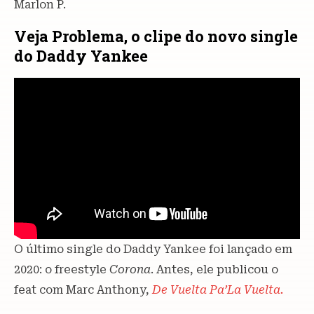
Marlon P.
Veja Problema, o clipe do novo single
do Daddy Yankee
O último single do Daddy Yankee foi lançado em
2020: o freestyle
Corona
. Antes, ele publicou o
feat com Marc Anthony,
De Vuelta Pa’La Vuelta.