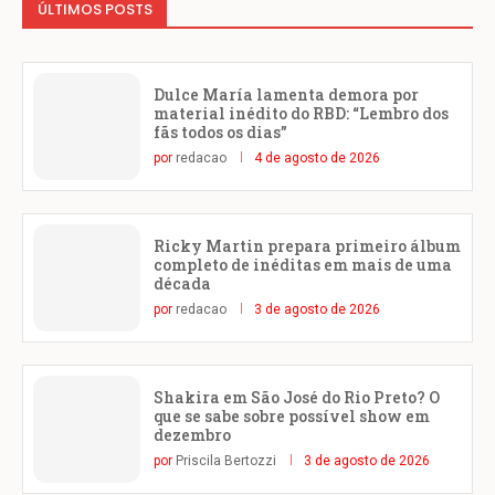
ÚLTIMOS POSTS
Dulce María lamenta demora por
material inédito do RBD: “Lembro dos
fãs todos os dias”
por
redacao
4 de agosto de 2026
Ricky Martin prepara primeiro álbum
completo de inéditas em mais de uma
década
por
redacao
3 de agosto de 2026
Shakira em São José do Rio Preto? O
que se sabe sobre possível show em
dezembro
por
Priscila Bertozzi
3 de agosto de 2026