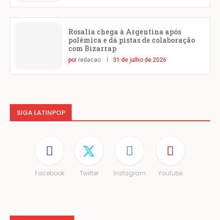
Rosalía chega à Argentina após
polêmica e dá pistas de colaboração
com Bizarrap
por
redacao
31 de julho de 2026
SIGA LATINPOP
Facebook
Twitter
Instagram
Youtube