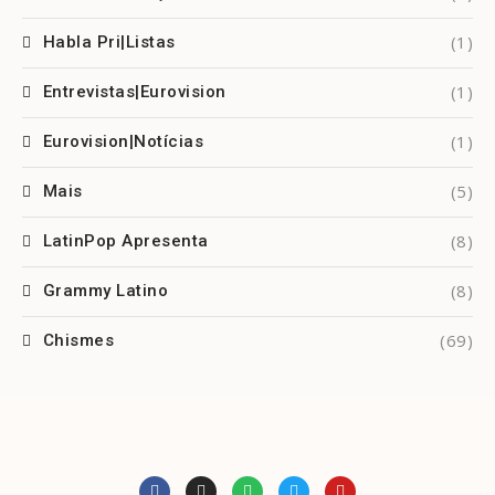
(1)
Habla Pri|Listas
(1)
Entrevistas|Eurovision
(1)
Eurovision|Notícias
(5)
Mais
(8)
LatinPop Apresenta
(8)
Grammy Latino
(69)
Chismes