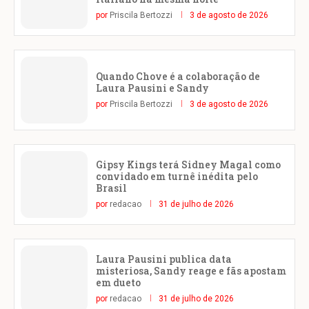
por
Priscila Bertozzi
3 de agosto de 2026
Quando Chove é a colaboração de
Laura Pausini e Sandy
por
Priscila Bertozzi
3 de agosto de 2026
Gipsy Kings terá Sidney Magal como
convidado em turnê inédita pelo
Brasil
por
redacao
31 de julho de 2026
Laura Pausini publica data
misteriosa, Sandy reage e fãs apostam
em dueto
por
redacao
31 de julho de 2026