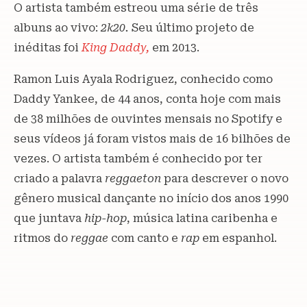
O artista também estreou uma série de três
albuns ao vivo:
2k20.
Seu último projeto de
inéditas foi
King Daddy,
em 2013.
Ramon Luis Ayala Rodriguez, conhecido como
Daddy Yankee, de 44 anos, conta hoje com mais
de 38 milhões de ouvintes mensais no Spotify e
seus vídeos já foram vistos mais de 16 bilhões de
vezes. O artista também é conhecido por ter
criado a palavra
reggaeton
para descrever o novo
gênero musical dançante no início dos anos 1990
que juntava
hip-hop
, música latina caribenha e
ritmos do
reggae
com canto e
rap
em espanhol.