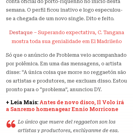
conta oficial do porto-riquenho no início desta
semana. O perfil ficou inativo e logo especulou-
se a chegada de um novo single. Dito e feito.
Destaque –
Superando expectativa, C. Tangana
mostra toda sua genialidade em El Madrileño
Só que o anúncio de Problema veio acompanhado
por polêmica. Em uma das mensagens, o artista
disse: “A única coisa que morre no reggaetón são
os artistas e produtores, me excluam disso. Estou
pronto para o “problema”, anunciou DY.
+ Leia Mais:
Antes de novo disco, Il Volo irá
a Sanremo homenagear Ennio Morricone
Lo único que muere del reggaeton son los
artistas y productores, exclúyanme de esa.