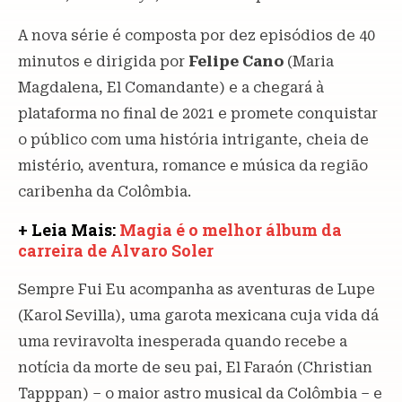
A nova série é composta por dez episódios de 40
minutos e dirigida por
Felipe Cano
(Maria
Magdalena, El Comandante) e a chegará à
plataforma no final de 2021 e promete conquistar
o público com uma história intrigante, cheia de
mistério, aventura, romance e música da região
caribenha da Colômbia.
+ Leia Mais:
Magia é o melhor álbum da
carreira de Alvaro Soler
Sempre Fui Eu acompanha as aventuras de Lupe
(Karol Sevilla), uma garota mexicana cuja vida dá
uma reviravolta inesperada quando recebe a
notícia da morte de seu pai, El Faraón (Christian
Tapppan) – o maior astro musical da Colômbia – e