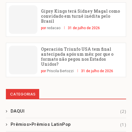
Gipsy Kings terá Sidney Magal como
convidado em turnê inédita pelo
Brasil
por
redacao
31 de julho de 2026
Operación Triunfo USA tem final
antecipada após um mês: por que o
formato não pegou nos Estados
Unidos?
por
Priscila Bertozzi
31 de julho de 2026
CATEGORIAS
(2)
DAQUI
(1)
Prêmios>Prêmios LatinPop