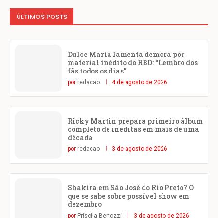
ÚLTIMOS POSTS
Dulce María lamenta demora por
material inédito do RBD: “Lembro dos
fãs todos os dias”
por
redacao
4 de agosto de 2026
Ricky Martin prepara primeiro álbum
completo de inéditas em mais de uma
década
por
redacao
3 de agosto de 2026
Shakira em São José do Rio Preto? O
que se sabe sobre possível show em
dezembro
por
Priscila Bertozzi
3 de agosto de 2026