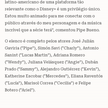
latino-americano de uma plataforma tão
relevante como o Disney+ é um privilégio único.
Estou muito animado para me conectar com o
público através do meu personagem e da música
incrível que a série terá”, comentou Pipe Bueno.
O elenco é completo pelos atores José Julián
Gaviria (“Pipe”), Simón Savi (“Charly”), Antonio
Sanint (“Lucas Martin”), Adriana Romero
(“Wendy”), Juliana Velásquez (“Angie”), Dubán
Prado (“Sammy”), Alejandro Gutiérrez (“Kevin”),
Katherine Escobar (“Mercedes”), Eliana Raventós
(“Lucía”), Marisol Correa (“Cecilia”) e Felipe
Botero (“Ariel”).