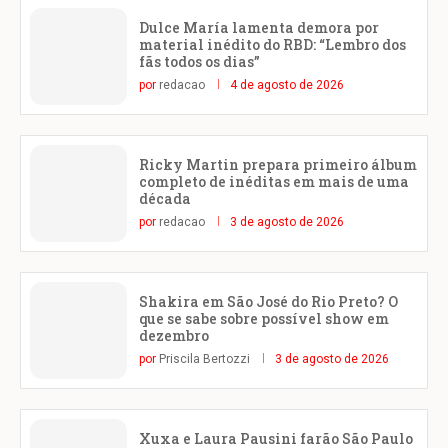
Dulce María lamenta demora por
material inédito do RBD: “Lembro dos
fãs todos os dias”
por
redacao
4 de agosto de 2026
Ricky Martin prepara primeiro álbum
completo de inéditas em mais de uma
década
por
redacao
3 de agosto de 2026
Shakira em São José do Rio Preto? O
que se sabe sobre possível show em
dezembro
por
Priscila Bertozzi
3 de agosto de 2026
Xuxa e Laura Pausini farão São Paulo