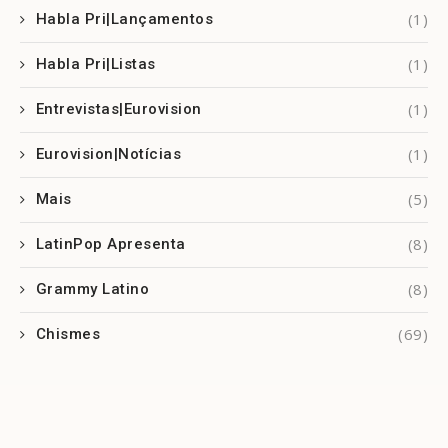
(1)
Habla Pri|Lançamentos
(1)
Habla Pri|Listas
(1)
Entrevistas|Eurovision
(1)
Eurovision|Notícias
(5)
Mais
(8)
LatinPop Apresenta
(8)
Grammy Latino
(69)
Chismes