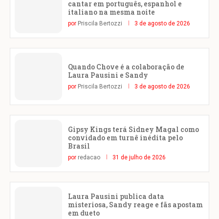
cantar em português, espanhol e
italiano na mesma noite
por
Priscila Bertozzi
3 de agosto de 2026
Quando Chove é a colaboração de
Laura Pausini e Sandy
por
Priscila Bertozzi
3 de agosto de 2026
Gipsy Kings terá Sidney Magal como
convidado em turnê inédita pelo
Brasil
por
redacao
31 de julho de 2026
Laura Pausini publica data
misteriosa, Sandy reage e fãs apostam
em dueto