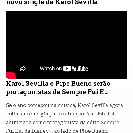
novo single da Karol Sevilla
Karol Sevilla e Pipe Bueno serão
protagonistas de Sempre Fui Eu
Se o ano começou na música, Karol Sevilla agora
volta sua energia para a atuação. A artista foi
anunciada como protagonista da série Sempre
Fui Eu, da Disney+, ao lado de Pipe Bueno.