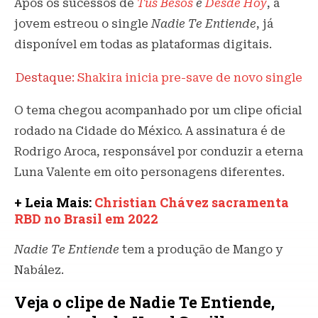
Após os sucessos de
Tus Besos
e
Desde Hoy
, a
jovem estreou o single
Nadie Te Entiende
, já
disponível em todas as plataformas digitais.
Destaque:
Shakira inicia pre-save de novo single
O tema chegou acompanhado por um clipe oficial
rodado na Cidade do México. A assinatura é de
Rodrigo Aroca, responsável por conduzir a eterna
Luna Valente em oito personagens diferentes.
+ Leia Mais:
Christian Chávez sacramenta
RBD no Brasil em 2022
Nadie Te Entiende
tem a produção de Mango y
Nabález.
Veja o clipe de Nadie Te Entiende,