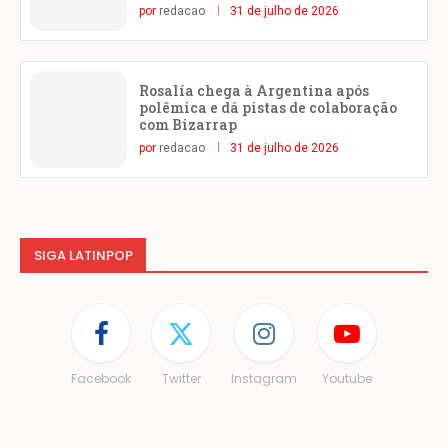
por
redacao
31 de julho de 2026
Rosalía chega à Argentina após
polêmica e dá pistas de colaboração
com Bizarrap
por
redacao
31 de julho de 2026
SIGA LATINPOP
Facebook
Twitter
Instagram
Youtube