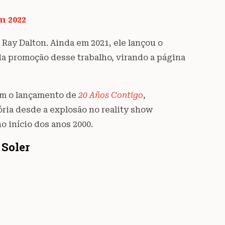
m 2022
 Ray Dalton. Ainda em 2021, ele lançou o
da promoção desse trabalho, virando a página
com o lançamento de
20 Años Contigo
,
ória desde a explosão no reality show
 início dos anos 2000.
 Soler