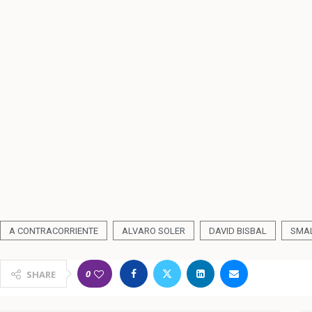
A CONTRACORRIENTE
ALVARO SOLER
DAVID BISBAL
SMA
0
SHARE