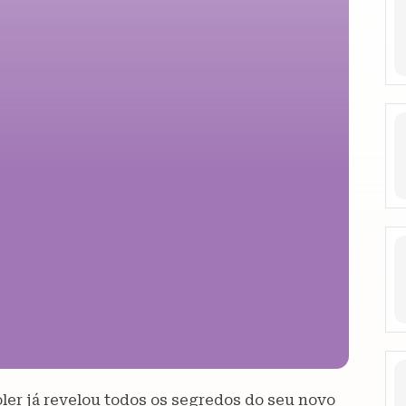
oler já revelou todos os segredos do seu novo