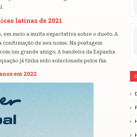
l.
icas latinas de 2021
, em meio a muita expectativa sobre o dueto. A
 a confirmação de seu nome. Na postagem
r com um grande amigo. A bandeira da Espanha
equação já tinha sido solucionada pelos fãs.
 anos em 2022
C