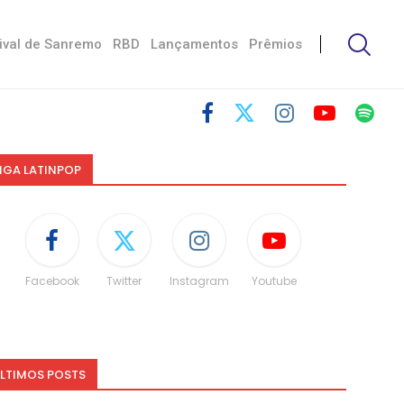
ival de Sanremo
RBD
Lançamentos
Prêmios
IGA LATINPOP
Facebook
Twitter
Instagram
Youtube
LTIMOS POSTS