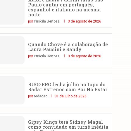
Paulo cantar em português,
espanhol e italiano na mesma
noite
por
Priscila Bertozzi
3 de agosto de 2026
Quando Chove é a colaboração de
Laura Pausini e Sandy
por
Priscila Bertozzi
3 de agosto de 2026
RUGGERO fecha julho no topo do
Radar Estrenos com Por No Estar
por
redacao
31 de julho de 2026
Gipsy Kings terá Sidney Magal
como convidado em turnê inédita