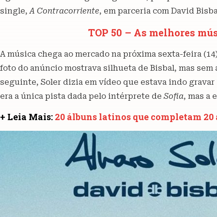
single,
A Contracorriente
, em parceria com David Bisba
TOP 50 – As melhores mús
A música chega ao mercado na próxima sexta-feira (14)
foto do anúncio mostrava silhueta de Bisbal, mas sem
seguinte, Soler dizia em vídeo que estava indo grava
era a única pista dada pelo intérprete de
Sofia
, mas a 
+ Leia Mais:
20 álbuns latinos que completam 20