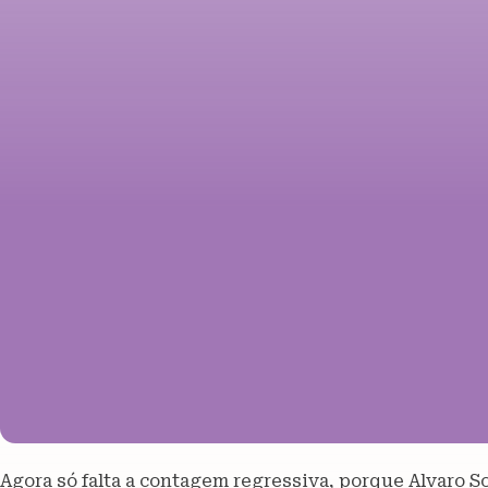
Agora só falta a contagem regressiva, porque Alvaro S