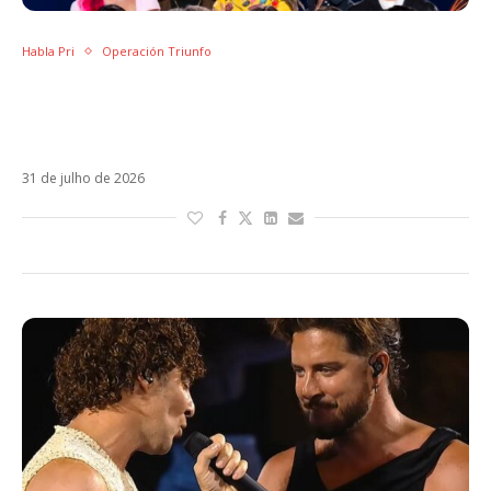
Habla Pri
Operación Triunfo
Operación Triunfo USA tem final antecipada
após um mês: por que o formato não pegou
nos Estados Unidos?
31 de julho de 2026