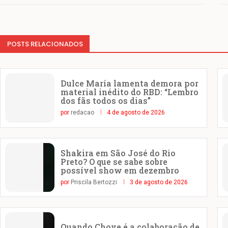
POSTS RELACIONADOS
Dulce María lamenta demora por
material inédito do RBD: “Lembro
dos fãs todos os dias”
por
redacao
4 de agosto de 2026
Shakira em São José do Rio
Preto? O que se sabe sobre
possível show em dezembro
por
Priscila Bertozzi
3 de agosto de 2026
Quando Chove é a colaboração de