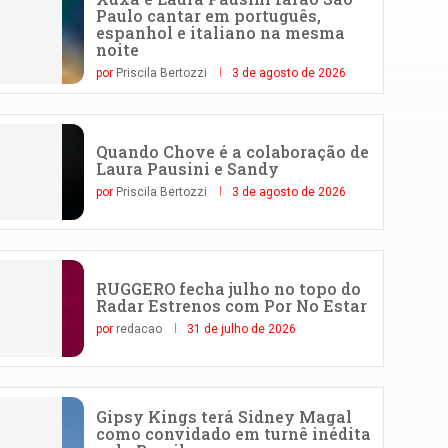
Paulo cantar em português,
espanhol e italiano na mesma
noite
por
Priscila Bertozzi
3 de agosto de 2026
Quando Chove é a colaboração de
Laura Pausini e Sandy
por
Priscila Bertozzi
3 de agosto de 2026
RUGGERO fecha julho no topo do
Radar Estrenos com Por No Estar
por
redacao
31 de julho de 2026
Gipsy Kings terá Sidney Magal
como convidado em turnê inédita