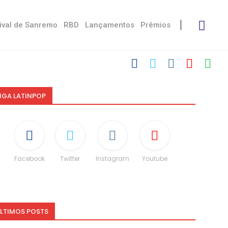
ival de Sanremo
RBD
Lançamentos
Prêmios
IGA LATINPOP
Facebook
Twitter
Instagram
Youtube
LTIMOS POSTS