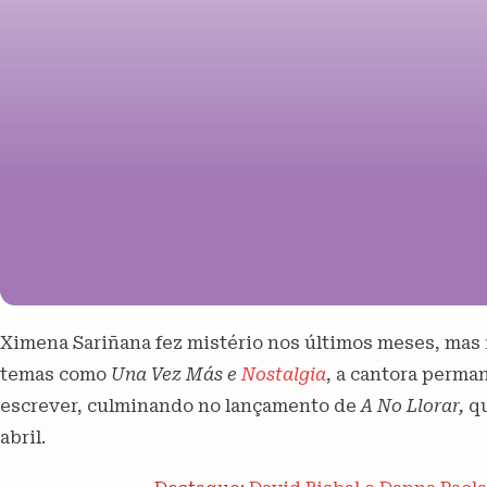
Ximena Sariñana fez mistério nos últimos meses, mas 
temas como
Una Vez Más e
Nostalgia
, a cantora perma
escrever, culminando no lançamento de
A No Llorar,
qu
abril.