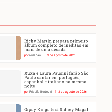
Ricky Martin prepara primeiro
álbum completo de inéditas em
mais de uma década
por
redacao
3 de agosto de 2026
Xuxa e Laura Pausini farão São
Paulo cantar em português,
espanhol e italiano na mesma
noite
por
Priscila Bertozzi
3 de agosto de 2026
Gipsy Kings terá Sidney Magal