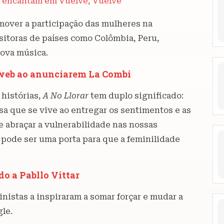
a encantam em Vuelve, Vuelve
over a participação das mulheres na
sitoras de países como Colômbia, Peru,
ova música.
 web ao anunciarem La Combi
 histórias,
A No Llorar
tem duplo significado:
sa que se vive ao entregar os sentimentos e as
de abraçar a vulnerabilidade nas nossas
 pode ser uma porta para que a feminilidade
do a Pabllo Vittar
istas a inspiraram a somar forçar e mudar a
gle.