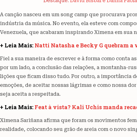
Destaque:
David Bisbal e Danna Paol
A canção nasceu em um song camp que procurava prom
indústria da música. No evento, ela esteve com compo
Venezuela, que acabaram inspirando Ximena em sua n
+ Leia Mais:
Natti Natasha e Becky G quebram a
Fiel a sua maneira de escrever e à forma como conta as
por um lado, a conclusão das relações, a montanha-rus
lições que ficam disso tudo. Por outro, a importância 
emoções, de aceitar nossas lágrimas e como nossa dor
seja aceita a respeitada.
+ Leia Mais:
Feat à vista? Kali Uchis manda reca
Ximena Sariñana afirma que foram os movimentos femin
realidade, colocando seu grão de areia com o novo sin