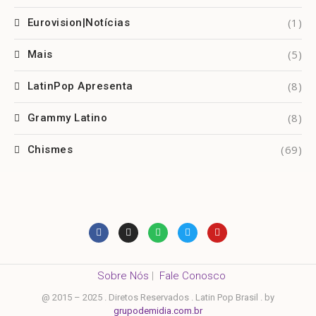
(1)
Eurovision|Notícias
(5)
Mais
(8)
LatinPop Apresenta
(8)
Grammy Latino
(69)
Chismes
Sobre Nós
|
Fale Conosco
@ 2015 – 2025 . Diretos Reservados . Latin Pop Brasil . by
grupodemidia.com.br