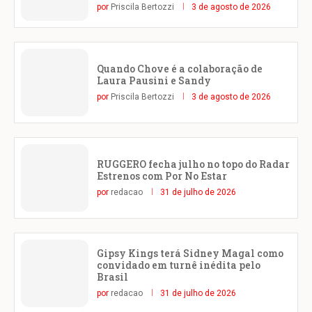
por
Priscila Bertozzi
3 de agosto de 2026
Quando Chove é a colaboração de
Laura Pausini e Sandy
por
Priscila Bertozzi
3 de agosto de 2026
RUGGERO fecha julho no topo do Radar
Estrenos com Por No Estar
por
redacao
31 de julho de 2026
Gipsy Kings terá Sidney Magal como
convidado em turnê inédita pelo
Brasil
por
redacao
31 de julho de 2026