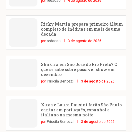
por
redacao
4 de agosto de 2026
Ricky Martin prepara primeiro álbum
completo de inéditas em mais de uma
década
por
redacao
3 de agosto de 2026
Shakira em São José do Rio Preto? O
que se sabe sobre possível show em
dezembro
por
Priscila Bertozzi
3 de agosto de 2026
Xuxa e Laura Pausini farão São Paulo
cantar em português, espanhol e
italiano na mesma noite
por
Priscila Bertozzi
3 de agosto de 2026