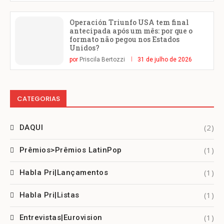
Operación Triunfo USA tem final
antecipada após um mês: por que o
formato não pegou nos Estados
Unidos?
por
Priscila Bertozzi
31 de julho de 2026
CATEGORIAS
(2)
DAQUI
(1)
Prêmios>Prêmios LatinPop
(1)
Habla Pri|Lançamentos
(1)
Habla Pri|Listas
(1)
Entrevistas|Eurovision