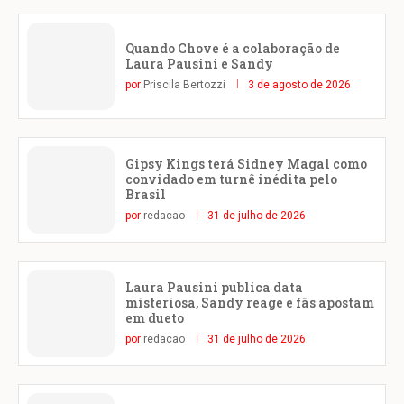
Quando Chove é a colaboração de
Laura Pausini e Sandy
por
Priscila Bertozzi
3 de agosto de 2026
Gipsy Kings terá Sidney Magal como
convidado em turnê inédita pelo
Brasil
por
redacao
31 de julho de 2026
Laura Pausini publica data
misteriosa, Sandy reage e fãs apostam
em dueto
por
redacao
31 de julho de 2026