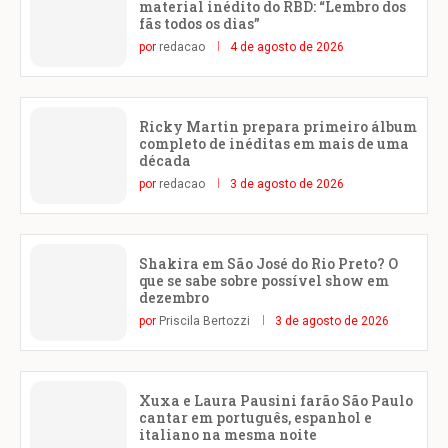
material inédito do RBD: “Lembro dos
fãs todos os dias”
por
redacao
4 de agosto de 2026
Ricky Martin prepara primeiro álbum
completo de inéditas em mais de uma
década
por
redacao
3 de agosto de 2026
Shakira em São José do Rio Preto? O
que se sabe sobre possível show em
dezembro
por
Priscila Bertozzi
3 de agosto de 2026
Xuxa e Laura Pausini farão São Paulo
cantar em português, espanhol e
italiano na mesma noite