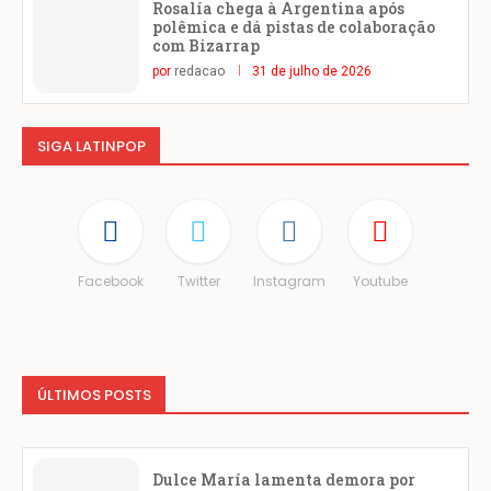
Rosalía chega à Argentina após
polêmica e dá pistas de colaboração
com Bizarrap
por
redacao
31 de julho de 2026
SIGA LATINPOP
Facebook
Twitter
Instagram
Youtube
ÚLTIMOS POSTS
Dulce María lamenta demora por