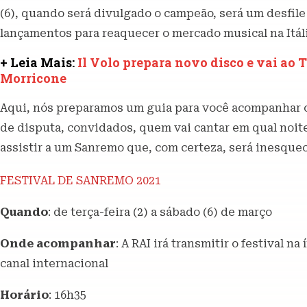
(6), quando será divulgado o campeão, será um desfile
lançamentos para reaquecer o mercado musical na Itál
+ Leia Mais:
Il Volo prepara novo disco e vai ao
Morricone
Aqui, nós preparamos um guia para você acompanhar o
de disputa, convidados, quem vai cantar em qual noite
assistir a um Sanremo que, com certeza, será inesquec
FESTIVAL DE SANREMO 2021
Quando
: de terça-feira (2) a sábado (6) de março
Onde acompanhar
: A RAI irá transmitir o festival na
canal internacional
Horário
: 16h35