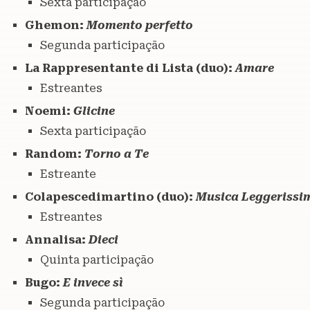
Sexta participação
Ghemon:
Momento perfetto
Segunda participação
La Rappresentante di Lista (duo):
Amare
Estreantes
Noemi:
Glicine
Sexta participação
Random:
Torno a Te
Estreante
Colapescedimartino (duo):
Musica Leggerissi
Estreantes
Annalisa:
Dieci
Quinta participação
Bugo:
E invece sì
Segunda participação