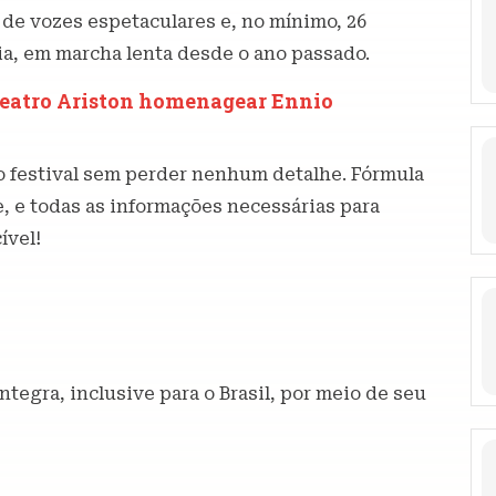
 de vozes espetaculares e, no mínimo, 26
ia, em marcha lenta desde o ano passado.
 Teatro Ariston homenagear Ennio
 festival sem perder nenhum detalhe. Fórmula
, e todas as informações necessárias para
ível!
 íntegra, inclusive para o Brasil, por meio de seu