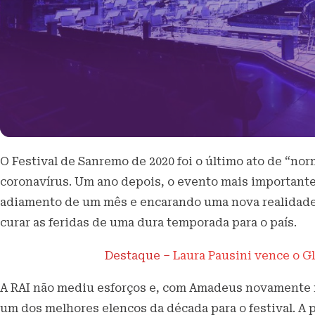
O Festival de Sanremo de 2020 foi o último ato de “no
coronavírus. Um ano depois, o evento mais importante 
adiamento de um mês e encarando uma nova realidade,
curar as feridas de uma dura temporada para o país.
Destaque –
Laura Pausini vence o G
A RAI não mediu esforços e, com Amadeus novamente n
um dos melhores elencos da década para o festival. A p