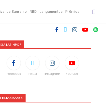
ival de Sanremo
RBD
Lançamentos
Prêmios
IGA LATINPOP
Facebook
Twitter
Instagram
Youtube
LTIMOS POSTS