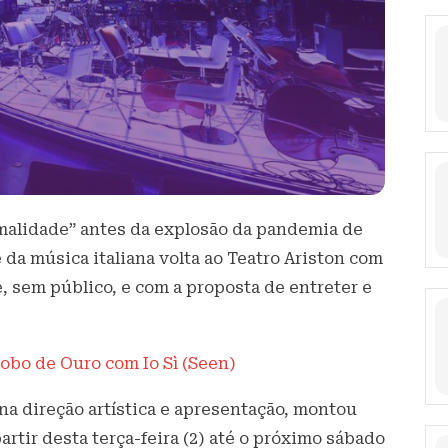
rmalidade” antes da explosão da pandemia de
da música italiana volta ao Teatro Ariston com
 sem público, e com a proposta de entreter e
lobo de Ouro com Io Sì (Seen)
a direção artística e apresentação, montou
artir desta terça-feira (2) até o próximo sábado