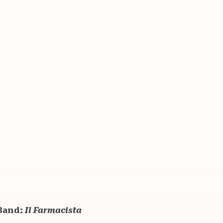
 Band:
Il Farmacista