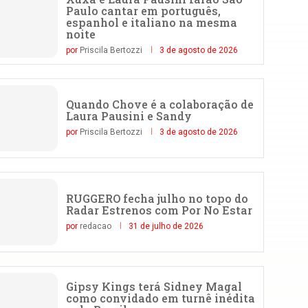
Paulo cantar em português,
espanhol e italiano na mesma
noite
por
Priscila Bertozzi
3 de agosto de 2026
Quando Chove é a colaboração de
Laura Pausini e Sandy
por
Priscila Bertozzi
3 de agosto de 2026
RUGGERO fecha julho no topo do
Radar Estrenos com Por No Estar
por
redacao
31 de julho de 2026
Gipsy Kings terá Sidney Magal
como convidado em turnê inédita