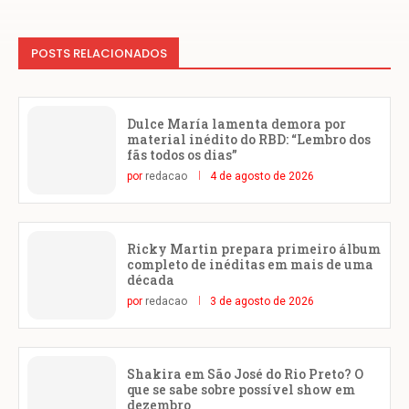
POSTS RELACIONADOS
Dulce María lamenta demora por
material inédito do RBD: “Lembro dos
fãs todos os dias”
por
redacao
4 de agosto de 2026
Ricky Martin prepara primeiro álbum
completo de inéditas em mais de uma
década
por
redacao
3 de agosto de 2026
Shakira em São José do Rio Preto? O
que se sabe sobre possível show em
dezembro