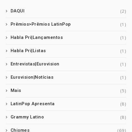
(2)
DAQUI
(1)
Prêmios>Prêmios LatinPop
(1)
Habla Pri|Lançamentos
(1)
Habla Pri|Listas
(1)
Entrevistas|Eurovision
(1)
Eurovision|Notícias
(5)
Mais
(8)
LatinPop Apresenta
(8)
Grammy Latino
(69)
Chismes