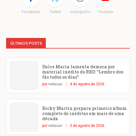
Facebook
Twitter
Instagram
Youtube
ÚLTIMOS POSTS
Dulce María lamenta demora por
material inédito do RBD: “Lembro dos
fãs todos os dias”
por
redacao
4 de agosto de 2026
Ricky Martin prepara primeiro álbum
completo de inéditas em mais de uma
década
por
redacao
3 de agosto de 2026