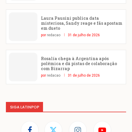
Laura Pausini publica data
misteriosa, Sandy reage e fãs apostam
em dueto
por
redacao
31 de julho de 2026
Rosalía chega à Argentina após
polêmica e dá pistas de colaboração
com Bizarrap
por
redacao
31 de julho de 2026
SIGA LATINPOP