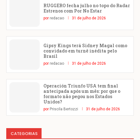
RUGGERO fecha julho no topo do Radar
Estrenos com Por No Estar
por
redacao
31 de julho de 2026
Gipsy Kings terá Sidney Magal como
convidado em turnê inédita pelo
Brasil
por
redacao
31 de julho de 2026
Operación Triunfo USA tem final
antecipada após um mês: por que o
formato não pegou nos Estados
Unidos?
por
Priscila Bertozzi
31 de julho de 2026
CATEGORIAS