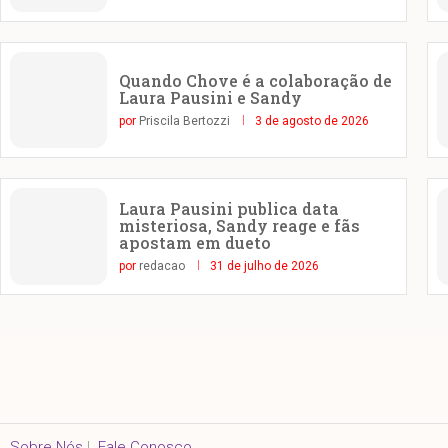
Quando Chove é a colaboração de
Laura Pausini e Sandy
por
Priscila Bertozzi
3 de agosto de 2026
Laura Pausini publica data
misteriosa, Sandy reage e fãs
apostam em dueto
por
redacao
31 de julho de 2026
Sobre Nós
|
Fale Conosco