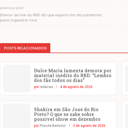
previous post
Diretor da live do RBD diz que espera fim da pandemia
para organizar tour
POSTS RELACIONADOS
Dulce María lamenta demora por
material inédito do RBD: “Lembro
dos fãs todos os dias”
por
redacao
4 de agosto de 2026
Shakira em São José do Rio
Preto? O que se sabe sobre
possível show em dezembro
por
Priscila Bertozzi
3 de agosto de 2026