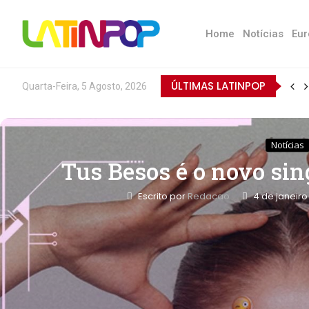
Home
Notícias
Eur
ÚLTIMAS LATINPOP
Quarta-Feira, 5 Agosto, 2026
Notícias
Tus Besos é o novo sing
Escrito por
Redacao
4 de janeiro