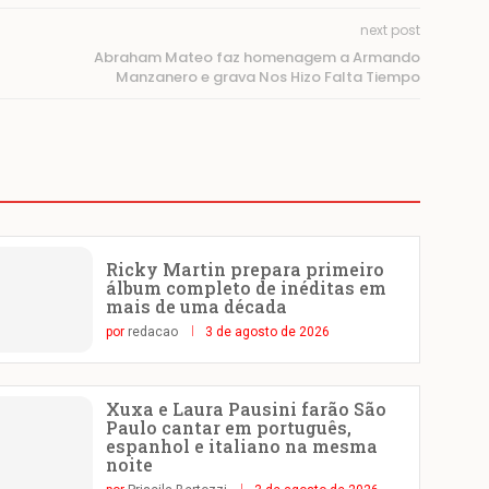
next post
Abraham Mateo faz homenagem a Armando
Manzanero e grava Nos Hizo Falta Tiempo
Ricky Martin prepara primeiro
álbum completo de inéditas em
mais de uma década
por
redacao
3 de agosto de 2026
Xuxa e Laura Pausini farão São
Paulo cantar em português,
espanhol e italiano na mesma
noite