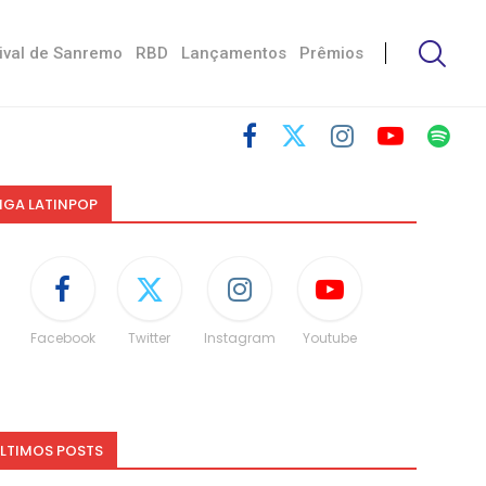
ival de Sanremo
RBD
Lançamentos
Prêmios
IGA LATINPOP
Facebook
Twitter
Instagram
Youtube
LTIMOS POSTS