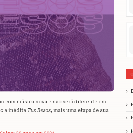
C
ano com música nova e não será diferente em
ro a inédita
Tus Besos
, mais uma etapa de sua