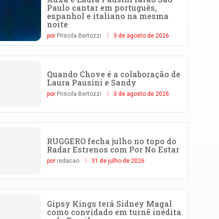
Paulo cantar em português,
espanhol e italiano na mesma
noite
por
Priscila Bertozzi
3 de agosto de 2026
Quando Chove é a colaboração de
Laura Pausini e Sandy
por
Priscila Bertozzi
3 de agosto de 2026
RUGGERO fecha julho no topo do
Radar Estrenos com Por No Estar
por
redacao
31 de julho de 2026
Gipsy Kings terá Sidney Magal
como convidado em turnê inédita