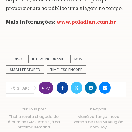
proporcionará ao público uma viagem no tempo.
Mais informações:
www.poladian.com.br
IL DIVO
IL DIVO NO BRASIL
MSN
SMALLFEATURED
TIMELESS ENCORE
0
SHARE
previous post
next post
Thalia revela chegada do
Maná vai lançar nova
álbum desAMORfosis já na
versão de Eres Mi Religión
próxima semana
com Joy