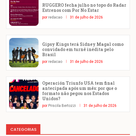
RUGGERO fecha julho no topo do Radar
Estrenos com Por No Estar
por
redacao
31 de julho de 2026
Gipsy Kings terá Sidney Magal como
convidado em turnê inédita pelo
Brasil
por
redacao
31 de julho de 2026
Operación Triunfo USA tem final
antecipada após um mês: por que o
formato não pegou nos Estados
Unidos?
por
Priscila Bertozzi
31 de julho de 2026
CATEGORIAS