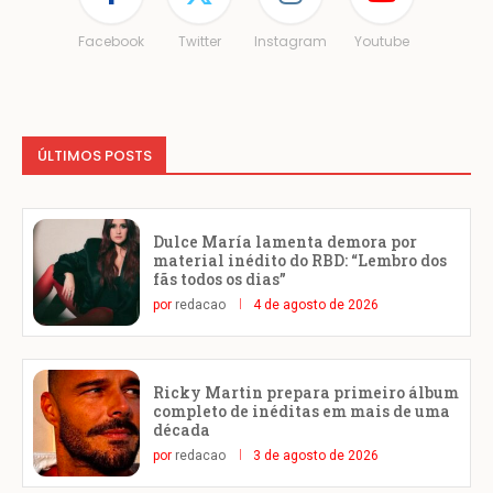
Facebook
Twitter
Instagram
Youtube
ÚLTIMOS POSTS
Dulce María lamenta demora por
material inédito do RBD: “Lembro dos
fãs todos os dias”
por
redacao
4 de agosto de 2026
Ricky Martin prepara primeiro álbum
completo de inéditas em mais de uma
década
por
redacao
3 de agosto de 2026