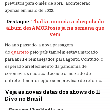
previstos para o mês de abril, acontecerão
apenas em maio de 2022.
Destaque:
Thalia anuncia a chegada do
álbum desAMORfosis já na semana que
vem
No ano passado, a nova passagem
do
quarteto
pelo país também estava marcado
para abril e remanejados para agosto. Contudo, o
esperado arrefecimento da pandemia de
coronavírus não aconteceu e o mercado de
entretenimento segue sem previsão de retorno.
Veja as novas datas dos shows do Il
Divo no Brasil
– Show em Uberlândia, na