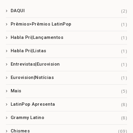
(2)
DAQUI
(1)
Prêmios>Prêmios LatinPop
(1)
Habla Pri|Lançamentos
(1)
Habla Pri|Listas
(1)
Entrevistas|Eurovision
(1)
Eurovision|Notícias
(5)
Mais
(8)
LatinPop Apresenta
(8)
Grammy Latino
(69)
Chismes