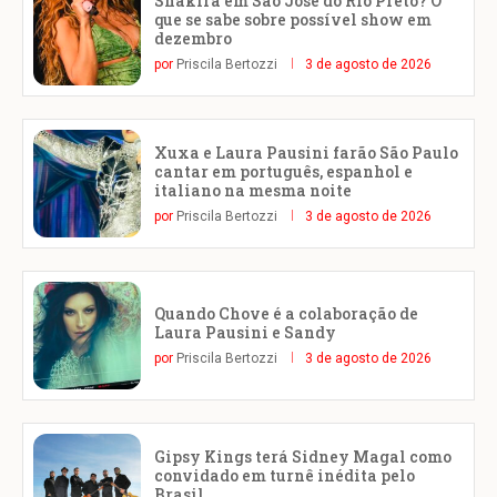
Shakira em São José do Rio Preto? O
que se sabe sobre possível show em
dezembro
por
Priscila Bertozzi
3 de agosto de 2026
Xuxa e Laura Pausini farão São Paulo
cantar em português, espanhol e
italiano na mesma noite
por
Priscila Bertozzi
3 de agosto de 2026
Quando Chove é a colaboração de
Laura Pausini e Sandy
por
Priscila Bertozzi
3 de agosto de 2026
Gipsy Kings terá Sidney Magal como
convidado em turnê inédita pelo
Brasil