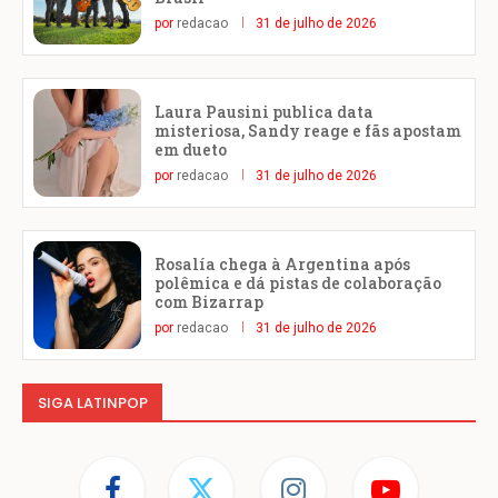
por
redacao
31 de julho de 2026
Laura Pausini publica data
misteriosa, Sandy reage e fãs apostam
em dueto
por
redacao
31 de julho de 2026
Rosalía chega à Argentina após
polêmica e dá pistas de colaboração
com Bizarrap
por
redacao
31 de julho de 2026
SIGA LATINPOP