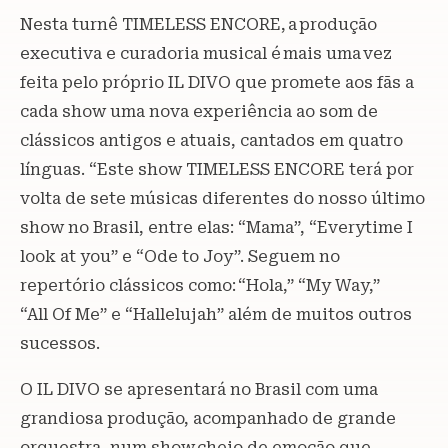
Nesta turnê TIMELESS ENCORE, a produção
executiva e curadoria musical é mais uma vez
feita pelo próprio IL DIVO que promete aos fãs a
cada show uma nova experiência ao som de
clássicos antigos e atuais, cantados em quatro
línguas. “Este show TIMELESS ENCORE terá por
volta de sete músicas diferentes do nosso último
show no Brasil, entre elas: “Mama”, “Everytime I
look at you” e “Ode to Joy”. Seguem no
repertório clássicos como: “Hola,” “My Way,”
“All Of Me” e “Hallelujah” além de muitos outros
sucessos.
O IL DIVO se apresentará no Brasil com uma
grandiosa produção, acompanhado de grande
orquestra, num show cheio de emoção que