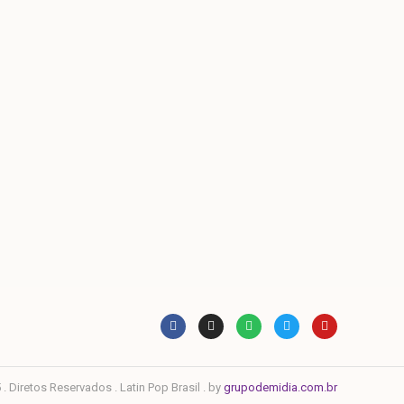
. Diretos Reservados . Latin Pop Brasil . by
grupodemidia.com.br