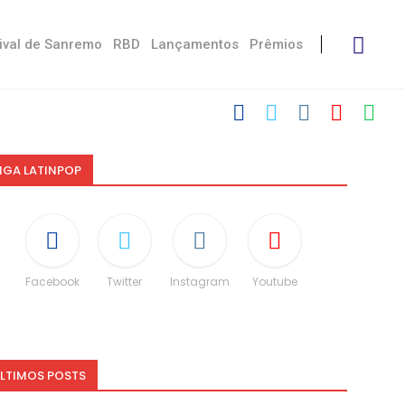
ival de Sanremo
RBD
Lançamentos
Prêmios
IGA LATINPOP
Facebook
Twitter
Instagram
Youtube
LTIMOS POSTS