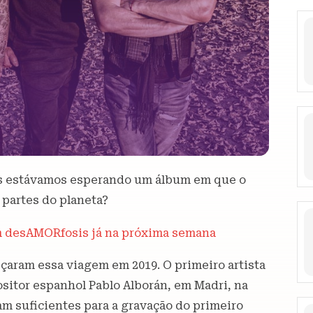
s estávamos esperando um álbum em que o
 partes do planeta?
m desAMORfosis já na próxima semana
çaram essa viagem em 2019. O primeiro artista
ositor espanhol Pablo Alborán, em Madri, na
am suficientes para a gravação do primeiro