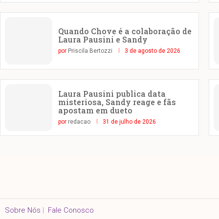
Quando Chove é a colaboração de
Laura Pausini e Sandy
por
Priscila Bertozzi
3 de agosto de 2026
Laura Pausini publica data
misteriosa, Sandy reage e fãs
apostam em dueto
por
redacao
31 de julho de 2026
Sobre Nós
|
Fale Conosco