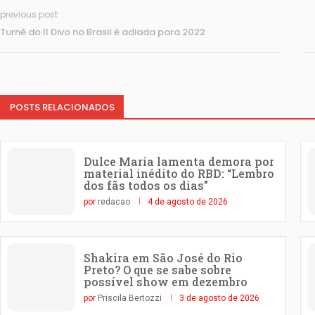
previous post
Turnê do Il Divo no Brasil é adiada para 2022
POSTS RELACIONADOS
Dulce María lamenta demora por
material inédito do RBD: “Lembro
dos fãs todos os dias”
por
redacao
4 de agosto de 2026
Shakira em São José do Rio
Preto? O que se sabe sobre
possível show em dezembro
por
Priscila Bertozzi
3 de agosto de 2026