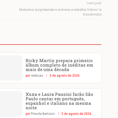
next post
Maluma surpreende e estreia a inédita Vamo ‘a
Gozárnola
Ricky Martin prepara primeiro
álbum completo de inéditas em
mais de uma década
por
redacao
3 de agosto de 2026
Xuxa e Laura Pausini farão São
Paulo cantar em português,
espanhol e italiano na mesma
noite
por
Priscila Bertozzi
3 de agosto de 2026