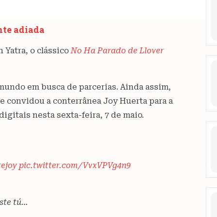
nte adiada
 Yatra, o clássico
No Ha Parado de Llover
o mundo em busca de parcerias. Ainda assim,
e convidou a conterrânea Joy Huerta para a
igitais nesta sexta-feira, 7 de maio.
ejoy
pic.twitter.com/VvxVPVg4n9
ste tú…