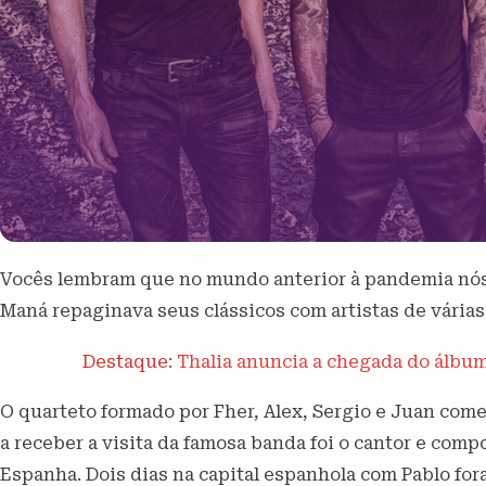
Vocês lembram que no mundo anterior à pandemia nó
Maná repaginava seus clássicos com artistas de várias
Destaque:
Thalia anuncia a chegada do álbu
O quarteto formado por Fher, Alex, Sergio e Juan come
a receber a visita da famosa banda foi o cantor e comp
Espanha. Dois dias na capital espanhola com Pablo for