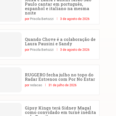
Paulo cantar em português,
espanhol e italiano na mesma
noite
por
Priscila Bertozzi
3 de agosto de 2026
Quando Chove é a colaboração de
Laura Pausini e Sandy
por
Priscila Bertozzi
3 de agosto de 2026
RUGGERO fecha julho no topo do
Radar Estrenos com Por No Estar
por
redacao
31 de julho de 2026
Gipsy Kings terá Sidney Magal
como convidado em turnê inédita