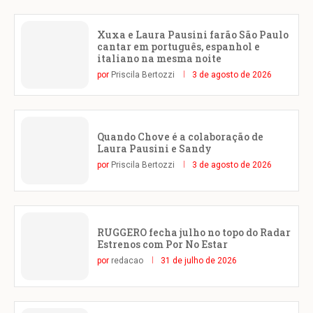
Xuxa e Laura Pausini farão São Paulo
cantar em português, espanhol e
italiano na mesma noite
por
Priscila Bertozzi
3 de agosto de 2026
Quando Chove é a colaboração de
Laura Pausini e Sandy
por
Priscila Bertozzi
3 de agosto de 2026
RUGGERO fecha julho no topo do Radar
Estrenos com Por No Estar
por
redacao
31 de julho de 2026