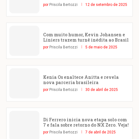
por
Priscila Bertozzi
12 de setembro de 2025
Com muito humor, Kevin Johansen e
Liniers trazem turnê inédita ao Brasil
por
Priscila Bertozzi
5 de maio de 2025
Kenia Os enaltece Anitta e revela
nova parceria brasileira
por
Priscila Bertozzi
30 de abril de 2025
Di Ferrero inicia nova etapa solo com
7 e fala sobre retorno do NX Zero. Veja!
por
Priscila Bertozzi
7 de abril de 2025