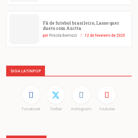
Fã de futebol brasileiro, Lasso quer
dueto com Anitta
por
Priscila Bertozzi
12 de fevereiro de 2025
SIGA LATINPOP
Facebook
Twitter
Instagram
Youtube