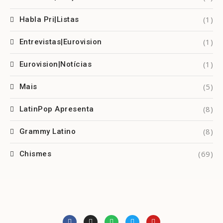
(1)
Habla Pri|Listas
(1)
Entrevistas|Eurovision
(1)
Eurovision|Notícias
(5)
Mais
(8)
LatinPop Apresenta
(8)
Grammy Latino
(69)
Chismes