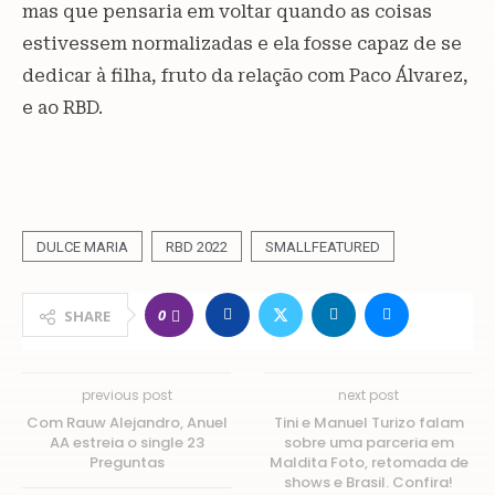
mas que pensaria em voltar quando as coisas
estivessem normalizadas e ela fosse capaz de se
dedicar à filha, fruto da relação com Paco Álvarez,
e ao RBD.
DULCE MARIA
RBD 2022
SMALLFEATURED
0
SHARE
previous post
next post
Com Rauw Alejandro, Anuel
Tini e Manuel Turizo falam
AA estreia o single 23
sobre uma parceria em
Preguntas
Maldita Foto, retomada de
shows e Brasil. Confira!