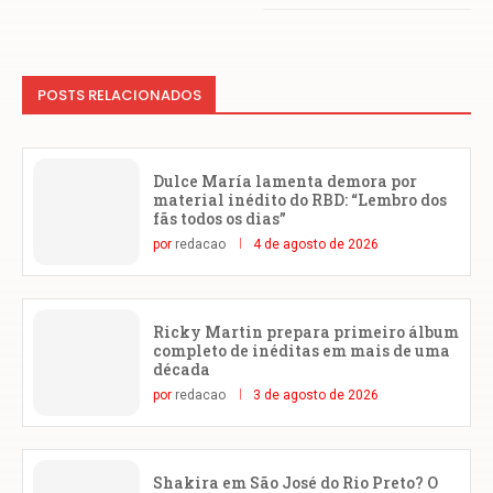
POSTS RELACIONADOS
Dulce María lamenta demora por
material inédito do RBD: “Lembro dos
fãs todos os dias”
por
redacao
4 de agosto de 2026
Ricky Martin prepara primeiro álbum
completo de inéditas em mais de uma
década
por
redacao
3 de agosto de 2026
Shakira em São José do Rio Preto? O