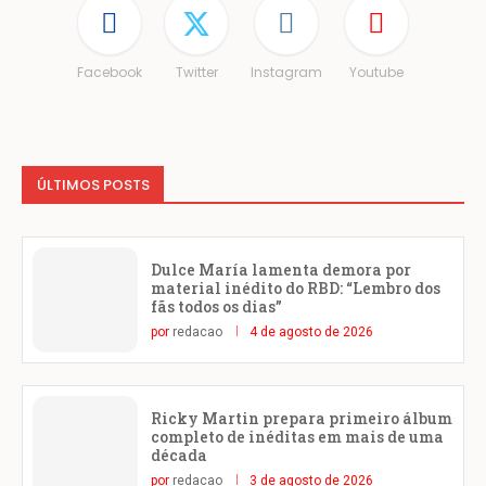
Facebook
Twitter
Instagram
Youtube
ÚLTIMOS POSTS
Dulce María lamenta demora por
material inédito do RBD: “Lembro dos
fãs todos os dias”
por
redacao
4 de agosto de 2026
Ricky Martin prepara primeiro álbum
completo de inéditas em mais de uma
década
por
redacao
3 de agosto de 2026