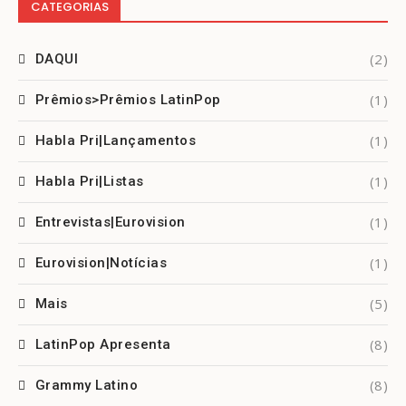
CATEGORIAS
(2)
DAQUI
(1)
Prêmios>Prêmios LatinPop
(1)
Habla Pri|Lançamentos
(1)
Habla Pri|Listas
(1)
Entrevistas|Eurovision
(1)
Eurovision|Notícias
(5)
Mais
(8)
LatinPop Apresenta
(8)
Grammy Latino