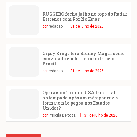
RUGGERO fecha julho no topo do Radar
Estrenos com Por No Estar
por
redacao
31 de julho de 2026
Gipsy Kings terá Sidney Magal como
convidado em turnê inédita pelo
Brasil
por
redacao
31 de julho de 2026
Operación Triunfo USA tem final
antecipada após um mês: por que o
formato não pegou nos Estados
Unidos?
por
Priscila Bertozzi
31 de julho de 2026