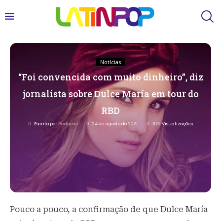
Notícias
“Foi convencida com muito dinheiro”, diz
jornalista sobre Dulce María em tour do
RBD
Escrito por
Redacao
24 de agosto de 2021
352
Visualizações
Pouco a pouco, a confirmação de que Dulce María