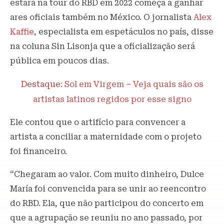
estará na tour do RBD em 2022 começa a ganhar
ares oficiais também no México. O jornalista
Alex
Kaffie
, especialista em espetáculos no país, disse
na coluna Sin Lisonja que a oficialização será
pública em poucos dias.
Destaque:
Sol em Virgem – Veja quais são os
artistas latinos regidos por esse signo
Ele contou que o artifício para convencer a
artista a conciliar a maternidade com o projeto
foi financeiro.
“Chegaram ao valor. Com muito dinheiro, Dulce
María foi convencida para se unir ao reencontro
do RBD. Ela, que não participou do concerto em
que a agrupação se reuniu no ano passado, por