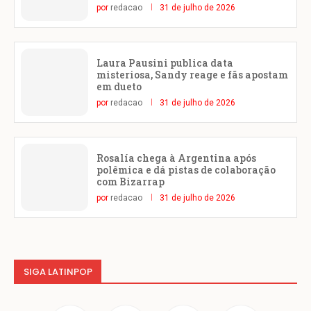
por
redacao
31 de julho de 2026
Laura Pausini publica data
misteriosa, Sandy reage e fãs apostam
em dueto
por
redacao
31 de julho de 2026
Rosalía chega à Argentina após
polêmica e dá pistas de colaboração
com Bizarrap
por
redacao
31 de julho de 2026
SIGA LATINPOP