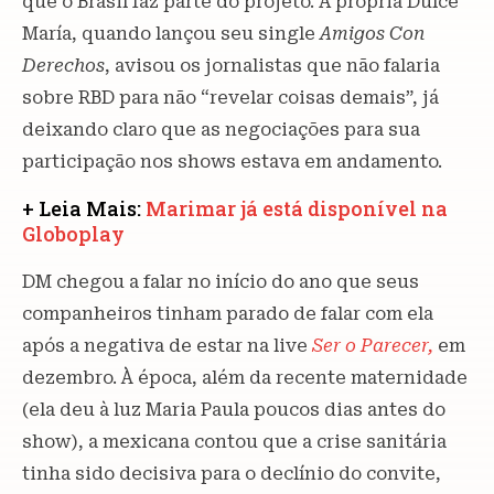
que o Brasil faz parte do projeto. A própria Dulce
María, quando lançou seu single
Amigos Con
Derechos
, avisou os jornalistas que não falaria
sobre RBD para não “revelar coisas demais”, já
deixando claro que as negociações para sua
participação nos shows estava em andamento.
+ Leia Mais:
Marimar já está disponível na
Globoplay
DM chegou a falar no início do ano que seus
companheiros tinham parado de falar com ela
após a negativa de estar na live
Ser o Parecer,
em
dezembro. À época, além da recente maternidade
(ela deu à luz Maria Paula poucos dias antes do
show), a mexicana contou que a crise sanitária
tinha sido decisiva para o declínio do convite,