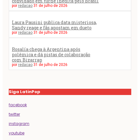
convidado em turnê inédita pelo Brasil
por
redacao
31 de julho de 2026
Laura Pausini publica data misteriosa,
Sandy reage e fãs apostam em dueto
por
redacao
31 de julho de 2026
Rosalía chega à Argentina após
polêmica e dá pistas de colaboração
com Bizarrap
por
redacao
31 de julho de 2026
Siga LatinPop
facebook
twitter
instagram
youtube