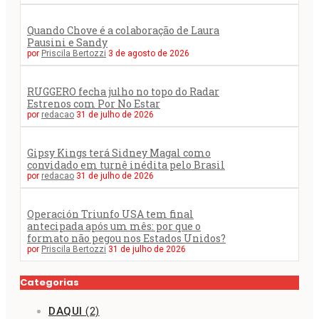
Quando Chove é a colaboração de Laura
Pausini e Sandy
por
Priscila Bertozzi
3 de agosto de 2026
RUGGERO fecha julho no topo do Radar
Estrenos com Por No Estar
por
redacao
31 de julho de 2026
Gipsy Kings terá Sidney Magal como
convidado em turnê inédita pelo Brasil
por
redacao
31 de julho de 2026
Operación Triunfo USA tem final
antecipada após um mês: por que o
formato não pegou nos Estados Unidos?
por
Priscila Bertozzi
31 de julho de 2026
Categorias
DAQUI
(2)