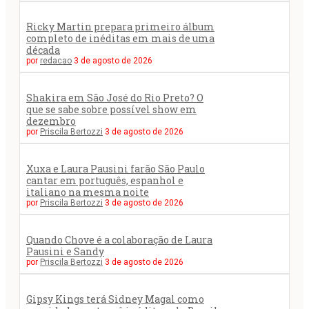
Ricky Martin prepara primeiro álbum
completo de inéditas em mais de uma
década
por
redacao
3 de agosto de 2026
Shakira em São José do Rio Preto? O
que se sabe sobre possível show em
dezembro
por
Priscila Bertozzi
3 de agosto de 2026
Xuxa e Laura Pausini farão São Paulo
cantar em português, espanhol e
italiano na mesma noite
por
Priscila Bertozzi
3 de agosto de 2026
Quando Chove é a colaboração de Laura
Pausini e Sandy
por
Priscila Bertozzi
3 de agosto de 2026
Gipsy Kings terá Sidney Magal como