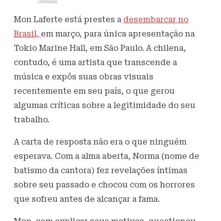
Escrito por
redacao
26 de fevereiro de 2025
734
Visualizações
Mon Laferte está prestes a
desembarcar no
Brasil,
em março, para única apresentação na
Tokio Marine Hall, em São Paulo. A chilena,
contudo, é uma artista que transcende a
música e expôs suas obras visuais
recentemente em seu país, o que gerou
algumas críticas sobre a legitimidade do seu
trabalho.
A carta de resposta não era o que ninguém
esperava. Com a alma aberta, Norma (nome de
batismo da cantora) fez revelações íntimas
sobre seu passado e chocou com os horrores
que sofreu antes de alcançar a fama.