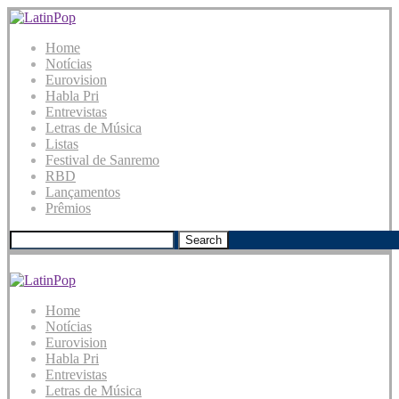
Home
Notícias
Eurovision
Habla Pri
Entrevistas
Letras de Música
Listas
Festival de Sanremo
RBD
Lançamentos
Prêmios
Search
Home
Notícias
Eurovision
Habla Pri
Entrevistas
Letras de Música