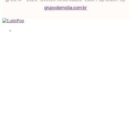
grupodemidia.com.br
Home