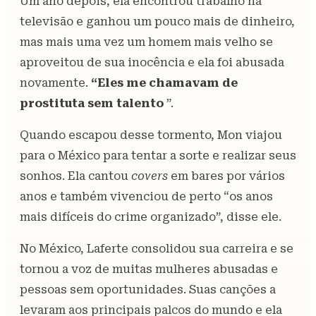
Um ano depois, ela encontrou trabalho na
televisão e ganhou um pouco mais de dinheiro,
mas mais uma vez um homem mais velho se
aproveitou de sua inocência e ela foi abusada
novamente.
“Eles me chamavam de
prostituta sem talento
”.
Quando escapou desse tormento, Mon viajou
para o México para tentar a sorte e realizar seus
sonhos. Ela cantou
covers
em bares por vários
anos e também vivenciou de perto “os anos
mais difíceis do crime organizado”, disse ele.
No México, Laferte consolidou sua carreira e se
tornou a voz de muitas mulheres abusadas e
pessoas sem oportunidades. Suas canções a
levaram aos principais palcos do mundo e ela