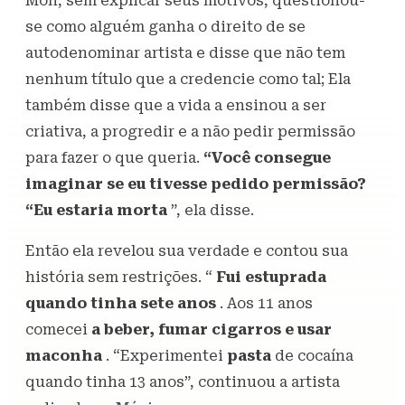
Mon, sem explicar seus motivos, questionou-
se como alguém ganha o direito de se
autodenominar artista e disse que não tem
nenhum título que a credencie como tal; Ela
também disse que a vida a ensinou a ser
criativa, a progredir e a não pedir permissão
para fazer o que queria.
“Você consegue
imaginar se eu tivesse pedido permissão?
“Eu estaria morta
”, ela disse.
Então ela revelou sua verdade e contou sua
história sem restrições. “
Fui estuprada
quando tinha sete anos
. Aos 11 anos
comecei
a beber, fumar cigarros e usar
maconha
. “Experimentei
pasta
de cocaína
quando tinha 13 anos”, continuou a artista