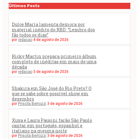
Últimos Posts
Dulce María lamenta demora por
material inédito do RBD: “Lembro dos
fãs todos os dias”
por
redacao
4 de agosto de 2026
Ricky Martin prepara primeiro álbum
completo de inéditas em mais de uma
década
por
redacao
3 de agosto de 2026
Shakira em São José do Rio Preto? O
que se sabe sobre possível show em
dezembro
por
Priscila Bertozzi
3 de agosto de 2026
Xuxa e Laura Pausini farão São Paulo
cantar em português, espanhol e
italiano na mesma noite
por
Priscila Bertozzi
3 de agosto de 2026