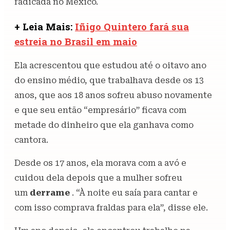
radicada no México.
+ Leia Mais:
Iñigo Quintero fará sua
estreia no Brasil em maio
Ela acrescentou que estudou até o oitavo ano
do ensino médio, que trabalhava desde os 13
anos, que aos 18 anos sofreu abuso novamente
e que seu então “empresário” ficava com
metade do dinheiro que ela ganhava como
cantora.
Desde os 17 anos, ela morava com a avó e
cuidou dela depois que a mulher sofreu
um
derrame
. “À noite eu saía para cantar e
com isso comprava fraldas para ela”, disse ele.