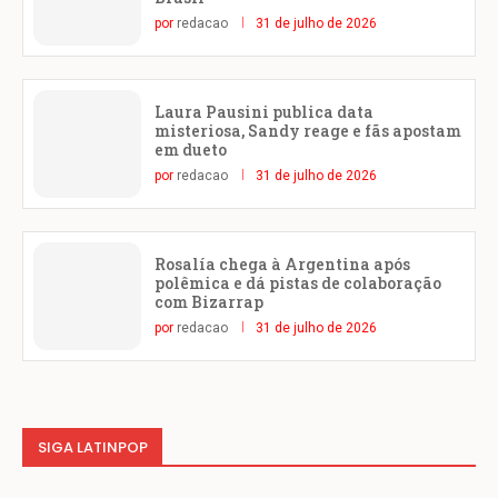
por
redacao
31 de julho de 2026
Laura Pausini publica data
misteriosa, Sandy reage e fãs apostam
em dueto
por
redacao
31 de julho de 2026
Rosalía chega à Argentina após
polêmica e dá pistas de colaboração
com Bizarrap
por
redacao
31 de julho de 2026
SIGA LATINPOP