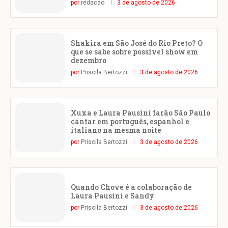
por
redacao
3 de agosto de 2026
Shakira em São José do Rio Preto? O
que se sabe sobre possível show em
dezembro
por
Priscila Bertozzi
3 de agosto de 2026
Xuxa e Laura Pausini farão São Paulo
cantar em português, espanhol e
italiano na mesma noite
por
Priscila Bertozzi
3 de agosto de 2026
Quando Chove é a colaboração de
Laura Pausini e Sandy
por
Priscila Bertozzi
3 de agosto de 2026