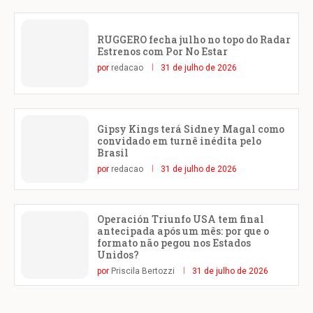
RUGGERO fecha julho no topo do Radar
Estrenos com Por No Estar
por
redacao
31 de julho de 2026
Gipsy Kings terá Sidney Magal como
convidado em turnê inédita pelo
Brasil
por
redacao
31 de julho de 2026
Operación Triunfo USA tem final
antecipada após um mês: por que o
formato não pegou nos Estados
Unidos?
por
Priscila Bertozzi
31 de julho de 2026