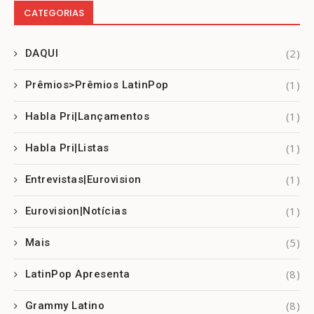
CATEGORIAS
(2)
DAQUI
(1)
Prêmios>Prêmios LatinPop
(1)
Habla Pri|Lançamentos
(1)
Habla Pri|Listas
(1)
Entrevistas|Eurovision
(1)
Eurovision|Notícias
(5)
Mais
(8)
LatinPop Apresenta
(8)
Grammy Latino