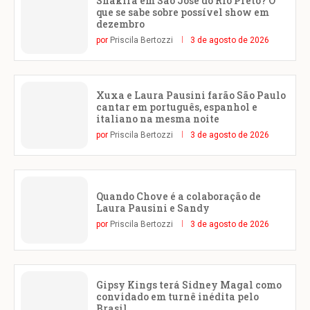
Shakira em São José do Rio Preto? O
que se sabe sobre possível show em
dezembro
por
Priscila Bertozzi
3 de agosto de 2026
Xuxa e Laura Pausini farão São Paulo
cantar em português, espanhol e
italiano na mesma noite
por
Priscila Bertozzi
3 de agosto de 2026
Quando Chove é a colaboração de
Laura Pausini e Sandy
por
Priscila Bertozzi
3 de agosto de 2026
Gipsy Kings terá Sidney Magal como
convidado em turnê inédita pelo
Brasil