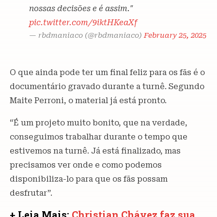
nossas decisões e é assim."
pic.twitter.com/9iktHKeaXf
— rbdmaniaco (@rbdmaniaco)
February 25, 2025
O que ainda pode ter um final feliz para os fãs é o
documentário gravado durante a turnê. Segundo
Maite Perroni, o material já está pronto.
“É um projeto muito bonito, que na verdade,
conseguimos trabalhar durante o tempo que
estivemos na turnê. Já está finalizado, mas
precisamos ver onde e como podemos
disponibiliza-lo para que os fãs possam
desfrutar”.
+ Leia Mais:
Christian Chávez faz sua