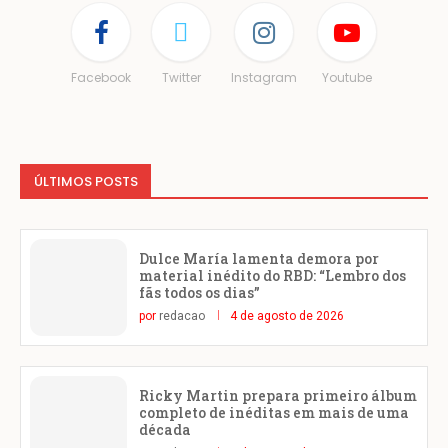
Facebook
Twitter
Instagram
Youtube
ÚLTIMOS POSTS
Dulce María lamenta demora por
material inédito do RBD: “Lembro dos
fãs todos os dias”
por
redacao
4 de agosto de 2026
Ricky Martin prepara primeiro álbum
completo de inéditas em mais de uma
década