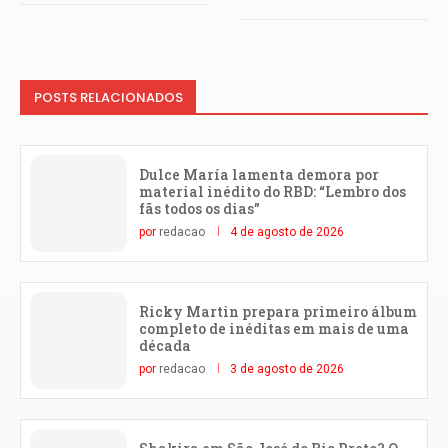
POSTS RELACIONADOS
Dulce María lamenta demora por
material inédito do RBD: “Lembro dos
fãs todos os dias”
por
redacao
4 de agosto de 2026
Ricky Martin prepara primeiro álbum
completo de inéditas em mais de uma
década
por
redacao
3 de agosto de 2026