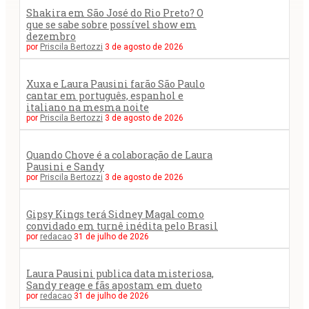
Shakira em São José do Rio Preto? O
que se sabe sobre possível show em
dezembro
por
Priscila Bertozzi
3 de agosto de 2026
Xuxa e Laura Pausini farão São Paulo
cantar em português, espanhol e
italiano na mesma noite
por
Priscila Bertozzi
3 de agosto de 2026
Quando Chove é a colaboração de Laura
Pausini e Sandy
por
Priscila Bertozzi
3 de agosto de 2026
Gipsy Kings terá Sidney Magal como
convidado em turnê inédita pelo Brasil
por
redacao
31 de julho de 2026
Laura Pausini publica data misteriosa,
Sandy reage e fãs apostam em dueto
por
redacao
31 de julho de 2026