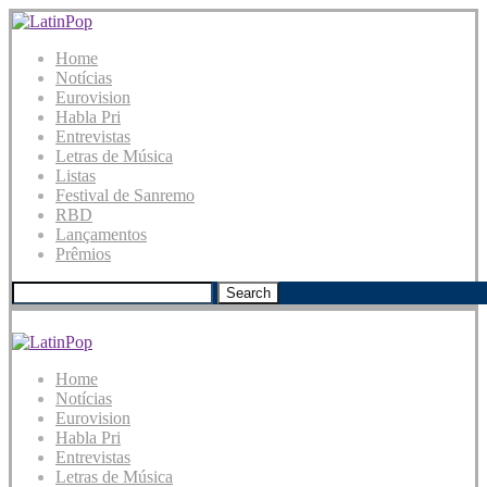
Home
Notícias
Eurovision
Habla Pri
Entrevistas
Letras de Música
Listas
Festival de Sanremo
RBD
Lançamentos
Prêmios
Search
Home
Notícias
Eurovision
Habla Pri
Entrevistas
Letras de Música