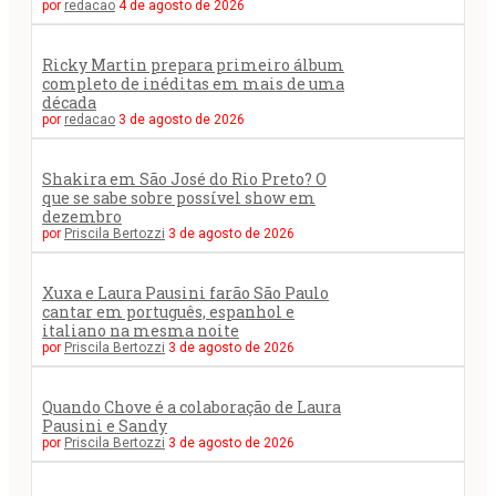
por
redacao
4 de agosto de 2026
Ricky Martin prepara primeiro álbum
completo de inéditas em mais de uma
década
por
redacao
3 de agosto de 2026
Shakira em São José do Rio Preto? O
que se sabe sobre possível show em
dezembro
por
Priscila Bertozzi
3 de agosto de 2026
Xuxa e Laura Pausini farão São Paulo
cantar em português, espanhol e
italiano na mesma noite
por
Priscila Bertozzi
3 de agosto de 2026
Quando Chove é a colaboração de Laura
Pausini e Sandy
por
Priscila Bertozzi
3 de agosto de 2026