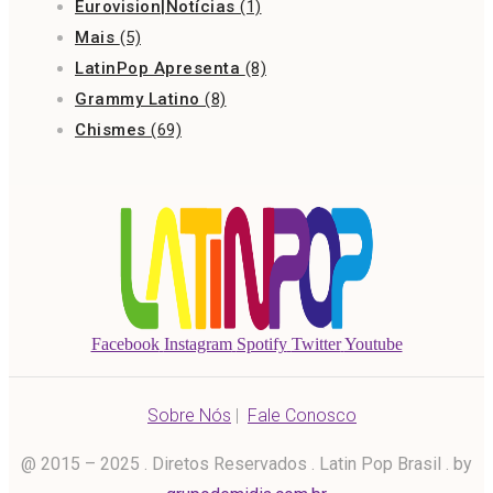
Eurovision|Notícias
(1)
Mais
(5)
LatinPop Apresenta
(8)
Grammy Latino
(8)
Chismes
(69)
Facebook
Instagram
Spotify
Twitter
Youtube
Sobre Nós
|
Fale Conosco
@ 2015 – 2025 . Diretos Reservados . Latin Pop Brasil . by