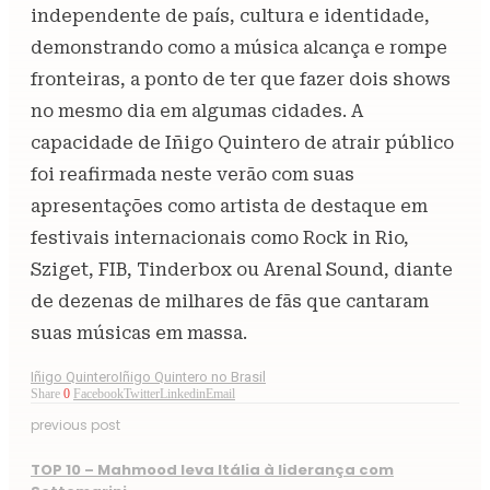
independente de país, cultura e identidade,
demonstrando como a música alcança e rompe
fronteiras, a ponto de ter que fazer dois shows
no mesmo dia em algumas cidades. A
capacidade de Iñigo Quintero de atrair público
foi reafirmada neste verão com suas
apresentações como artista de destaque em
festivais internacionais como Rock in Rio,
Sziget, FIB, Tinderbox ou Arenal Sound, diante
de dezenas de milhares de fãs que cantaram
suas músicas em massa.
Iñigo Quintero
Iñigo Quintero no Brasil
Share
0
Facebook
Twitter
Linkedin
Email
previous post
TOP 10 – Mahmood leva Itália à liderança com