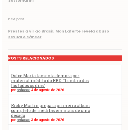
Sottomarini
next post
Prestes a vir ao Brasil, Mon Laferte revela abuso
sexual e câncer
POSTS RELACIONADOS
Dulce María lamenta demora por
material inédito do RBD: “Lembro dos
fãs todos os dias”
por
redacao
4 de agosto de 2026
Ricky Martin prepara primeiro álbum
completo de inéditas em mais de uma
década
por
redacao
3 de agosto de 2026