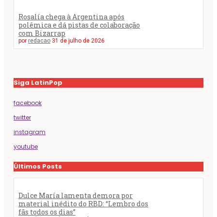
Rosalía chega à Argentina após
polêmica e dá pistas de colaboração
com Bizarrap
por
redacao
31 de julho de 2026
Siga LatinPop
facebook
twitter
instagram
youtube
Últimos Posts
Dulce María lamenta demora por
material inédito do RBD: “Lembro dos
fãs todos os dias”