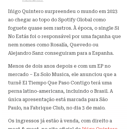
Escrito por
Priscila Bertozzi
25 de fevereiro de 2025
695
Visualizações
Iñigo Quintero surpreendeu o mundo em 2023
ao chegar ao topo do Spotify Global como
foguete quase sem rastros. À época, o single Si
No Estás foi o responsável por uma façanha que
nem nomes como Rosalía, Quevedo ou
Alejandro Sanz conseguiram para a Espanha.
Menos de dois anos depois e com um EP no
mercado – Es Solo Musica, ele anunciou que a
turnê El Tiempo Que Paso Contigo terá uma
perna latino-americana, incluindo o Brasil. A
única apresentação está marcada para São
Paulo, na Fabrique Club, no dia 3 de maio.
Os ingressos já estão à venda, com direito a