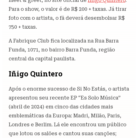
meet & greet, no site oficial de
Iñigo Quintero
.
Para o show, o valor é de R$ 200 + taxas. Já tirar
foto com o artista, o fã deverá desembolsar R$
750 + taxas.
A Fabrique Club fica localizada na Rua Barra
Funda, 1071, no bairro Barra Funda, região
central da capital paulista.
Iñigo Quintero
Após o enorme sucesso de Si No Estás, o artista
apresentou seu recente EP “Es Solo Música”
(abril de 2024) em cinco das cidades mais
emblemáticas da Europa: Madri, Milão, Paris,
Londres e Berlim. Lá ele encontrou um público
que lotou os salões e cantou suas canções;