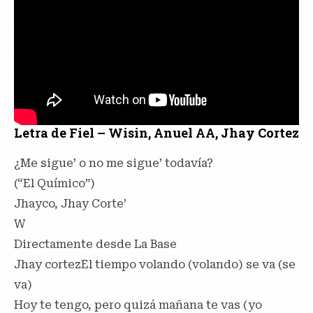
Letra de Fiel – Wisin, Anuel AA, Jhay Cortez
¿Me sigue’ o no me sigue’ todavía?
(“El Químico”)
Jhayco, Jhay Corte’
W
Directamente desde La Base
Jhay cortezEl tiempo volando (volando) se va (se
va)
Hoy te tengo, pero quizá mañana te vas (yo