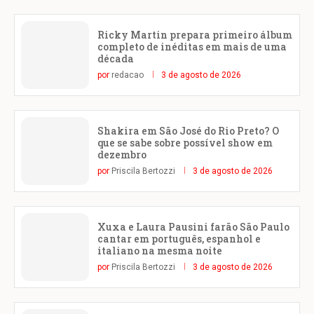
Ricky Martin prepara primeiro álbum
completo de inéditas em mais de uma
década
por
redacao
3 de agosto de 2026
Shakira em São José do Rio Preto? O
que se sabe sobre possível show em
dezembro
por
Priscila Bertozzi
3 de agosto de 2026
Xuxa e Laura Pausini farão São Paulo
cantar em português, espanhol e
italiano na mesma noite
por
Priscila Bertozzi
3 de agosto de 2026