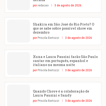
por
redacao
3 de agosto de 2026
Shakira em São José do Rio Preto? O
que se sabe sobre possível show em
dezembro
por
Priscila Bertozzi
3 de agosto de 2026
Xuxa e Laura Pausini farão São Paulo
cantar em português, espanhol e
italiano na mesma noite
por
Priscila Bertozzi
3 de agosto de 2026
Quando Chove é a colaboração de
Laura Pausini e Sandy
por
Priscila Bertozzi
3 de agosto de 2026