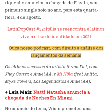
riquenho anunciou a chegada de Playita, seu
primeiro single solo no ano, para esta quarta-
feira, 4 de agosto.
LatinPopCast #32:
Itália se reencontra e latinos
vivem crise de identidade em 2021
Ouça nosso podcast, com direito a análise dos
lançamentos da semana!
Os últimos sucessos do artista foram Fiel, com
Jhay Cortez e Anuel AA, e
Mi Niña
(feat Anitta,
Myke Towers, Los Legendarios e Anuel AA).
+ Leia Mais:
Natti Natasha anuncia a
chegada de Noches En Miami
No anúncio do tema, Wisin prometeu uma