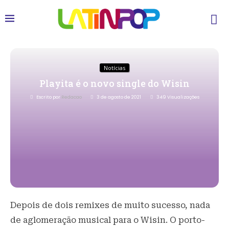
Notícias
Playita é o novo single do Wisin
Escrito por
Redacao
3 de agosto de 2021
349
Visualizações
Depois de dois remixes de muito sucesso, nada
de aglomeração musical para o Wisin. O porto-