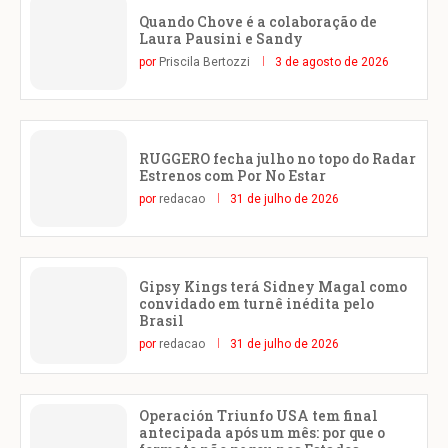
Quando Chove é a colaboração de
Laura Pausini e Sandy
por
Priscila Bertozzi
3 de agosto de 2026
RUGGERO fecha julho no topo do Radar
Estrenos com Por No Estar
por
redacao
31 de julho de 2026
Gipsy Kings terá Sidney Magal como
convidado em turnê inédita pelo
Brasil
por
redacao
31 de julho de 2026
Operación Triunfo USA tem final
antecipada após um mês: por que o