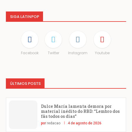
SIGA LATINPOP
Facebook
Twitter
Instagram
Youtube
ÚLTIMOS POSTS
Dulce María lamenta demora por
material inédito do RBD: “Lembro dos
fãs todos os dias”
por
redacao
4 de agosto de 2026