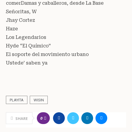
comerDamas y caballeros, desde La Base
Señoritas, W
Jhay Cortez
Haze
Los Legendarios
Hyde “El Químico”
El soporte del movimiento urbano
Ustede’ saben ya
PLAYITA
WISIN
0
SHARE