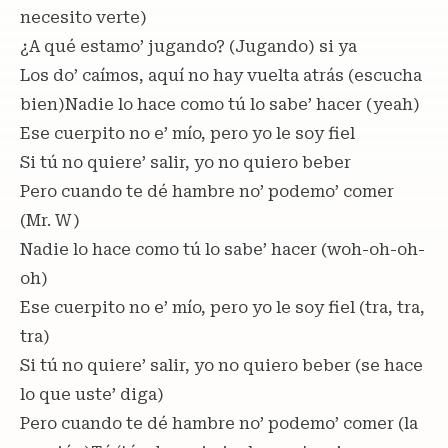
necesito verte)
¿A qué estamo’ jugando? (Jugando) si ya
Los do’ caímos, aquí no hay vuelta atrás (escucha
bien)Nadie lo hace como tú lo sabe’ hacer (yeah)
Ese cuerpito no e’ mío, pero yo le soy fiel
Si tú no quiere’ salir, yo no quiero beber
Pero cuando te dé hambre no’ podemo’ comer
(Mr. W)
Nadie lo hace como tú lo sabe’ hacer (woh-oh-oh-
oh)
Ese cuerpito no e’ mío, pero yo le soy fiel (tra, tra,
tra)
Si tú no quiere’ salir, yo no quiero beber (se hace
lo que uste’ diga)
Pero cuando te dé hambre no’ podemo’ comer (la