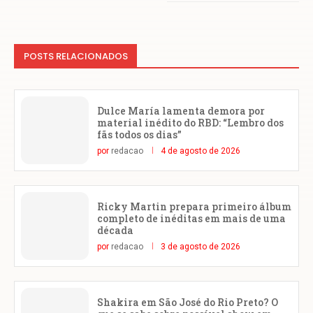
POSTS RELACIONADOS
Dulce María lamenta demora por
material inédito do RBD: “Lembro dos
fãs todos os dias”
por
redacao
4 de agosto de 2026
Ricky Martin prepara primeiro álbum
completo de inéditas em mais de uma
década
por
redacao
3 de agosto de 2026
Shakira em São José do Rio Preto? O