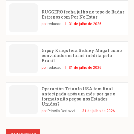
RUGGERO fecha julho no topo do Radar
Estrenos com Por No Estar
por
redacao
31 de julho de 2026
Gipsy Kings terá Sidney Magal como
convidado em turnê inédita pelo
Brasil
por
redacao
31 de julho de 2026
Operación Triunfo USA tem final
antecipada após um mês: por que o
formato não pegou nos Estados
Unidos?
por
Priscila Bertozzi
31 de julho de 2026