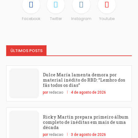
Facebook
Twitter
Instagram
Youtube
ÚLTIMOS POSTS
Dulce María lamenta demora por
material inédito do RBD: “Lembro dos
fãs todos os dias”
por
redacao
4 de agosto de 2026
Ricky Martin prepara primeiro álbum
completo de inéditas em mais de uma
década
por
redacao
3 de agosto de 2026