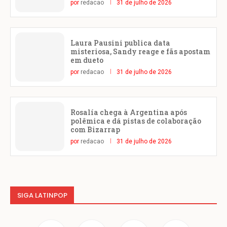
por
redacao
31 de julho de 2026
Laura Pausini publica data
misteriosa, Sandy reage e fãs apostam
em dueto
por
redacao
31 de julho de 2026
Rosalía chega à Argentina após
polêmica e dá pistas de colaboração
com Bizarrap
por
redacao
31 de julho de 2026
SIGA LATINPOP