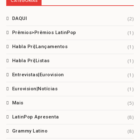
CATEGORIAS
(2)
DAQUI
(1)
Prêmios>Prêmios LatinPop
(1)
Habla Pri|Lançamentos
(1)
Habla Pri|Listas
(1)
Entrevistas|Eurovision
(1)
Eurovision|Notícias
(5)
Mais
(8)
LatinPop Apresenta
(8)
Grammy Latino