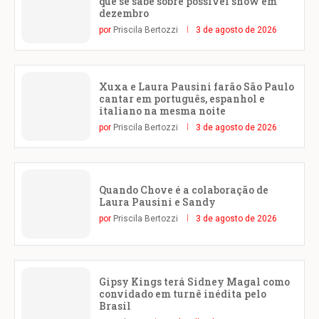
que se sabe sobre possível show em
dezembro
por
Priscila Bertozzi
3 de agosto de 2026
Xuxa e Laura Pausini farão São Paulo
cantar em português, espanhol e
italiano na mesma noite
por
Priscila Bertozzi
3 de agosto de 2026
Quando Chove é a colaboração de
Laura Pausini e Sandy
por
Priscila Bertozzi
3 de agosto de 2026
Gipsy Kings terá Sidney Magal como
convidado em turnê inédita pelo
Brasil