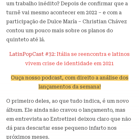
um trabalho inédito? Depois de confirmar que a
turnê vai mesmo acontecer em 2022 – e com a
participação de Dulce María – Christian Chávez
contou um pouco mais sobre os planos do
quinteto até lá.
LatinPopCast #32:
Itália se reencontra e latinos
vivem crise de identidade em 2021
Ouça nosso podcast, com direito a análise dos
lançamentos da semana!
O primeiro deles, ao que tudo indica, é um novo
álbum. Ele ainda não cravou o lançamento, mas
em entrevista ao Entretizei deixou claro que não
dá para descartar esse pequeno infarto nos
próximos meses.