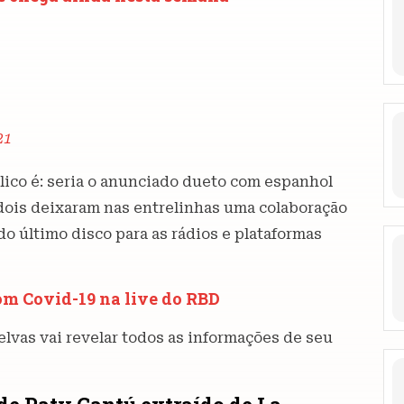
21
ico é: seria o anunciado dueto com espanhol
dois deixaram nas entrelinhas uma colaboração
o último disco para as rádios e plataformas
om Covid-19 na live do RBD
lvas vai revelar todos as informações de seu