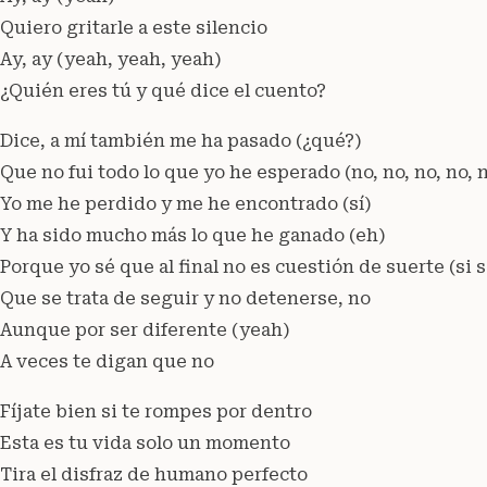
Quiero gritarle a este silencio
Ay, ay (yeah, yeah, yeah)
¿Quién eres tú y qué dice el cuento?
Dice, a mí también me ha pasado (¿qué?)
Que no fui todo lo que yo he esperado (no, no, no, no, 
Yo me he perdido y me he encontrado (sí)
Y ha sido mucho más lo que he ganado (eh)
Porque yo sé que al final no es cuestión de suerte (si s
Que se trata de seguir y no detenerse, no
Aunque por ser diferente (yeah)
A veces te digan que no
Fíjate bien si te rompes por dentro
Esta es tu vida solo un momento
Tira el disfraz de humano perfecto