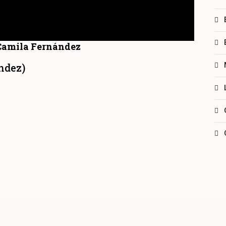
 Camila Fernández
ndez)