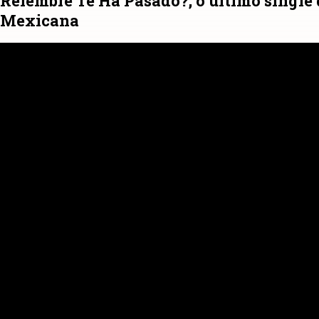
Relembre Te Ha Pasado?, o último single 
Mexicana