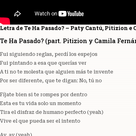
Letra de Te Ha Pasado? – Paty Cantú, Pitizion e
Te Ha Pasado? (part. Pitizion y Camila Ferná
Fui siguiendo reglas, perdí los espejos
Fui pintando a esa que querías ver
A ti no te molesta que alguien más te invente
Por ser diferente, que te digan: No, tú no
Fíjate bien si te rompes por dentro
Esta es tu vida solo un momento
Tira el disfraz de humano perfecto (yeah)
Vive el que pueda ser el intento
Ay, ay (yeah)