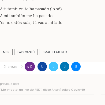
A ti también te ha pasado (lo sé)
A mí también me ha pasado
Ya no estés sola, tú vas a mi lado
MSN
PATY CANTÚ
SMALLFEATURED
0
SHARE
previous post
“Me infectei na live do RBD”, disse Anahí sobre Covid-19