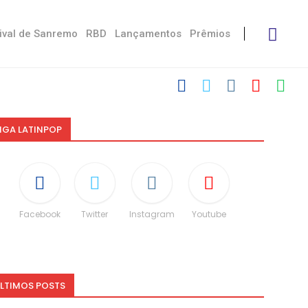
ival de Sanremo
RBD
Lançamentos
Prêmios
IGA LATINPOP
Facebook
Twitter
Instagram
Youtube
LTIMOS POSTS