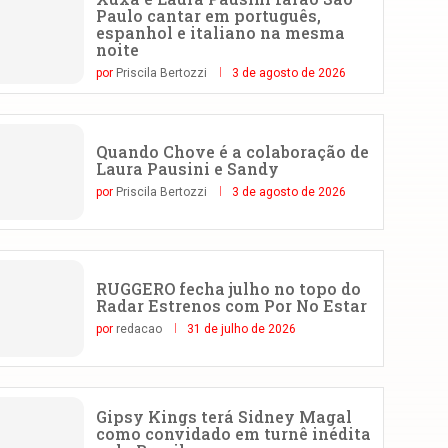
Paulo cantar em português,
espanhol e italiano na mesma
noite
por
Priscila Bertozzi
3 de agosto de 2026
Quando Chove é a colaboração de
Laura Pausini e Sandy
por
Priscila Bertozzi
3 de agosto de 2026
RUGGERO fecha julho no topo do
Radar Estrenos com Por No Estar
por
redacao
31 de julho de 2026
Gipsy Kings terá Sidney Magal
como convidado em turnê inédita