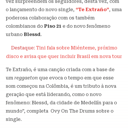
vez surpreendem os seguidores, desta vez, com
o lançamento do novo single,
“Te Extraño”
, uma
poderosa colaboração com os também
colombianos do
Piso 21
e do novo fenômeno
urbano
Blessd
.
Destaque:
Tini fala sobre Miénteme, próximo
disco e avisa que quer incluir Brasil em nova tour
Te Extraño, é uma canção criada com a base de
um
reggaeton
que evoca o tempo em que esse
som começou na Colômbia, é um tributo à nova
geração que está liderando, como o novo
fenômeno: Blessd, da cidade de Medellín para o
mundo”, completa Ovy On The Drums sobre o
single.