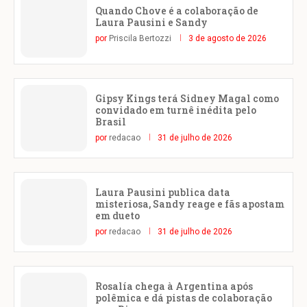
Quando Chove é a colaboração de
Laura Pausini e Sandy
por
Priscila Bertozzi
3 de agosto de 2026
Gipsy Kings terá Sidney Magal como
convidado em turnê inédita pelo
Brasil
por
redacao
31 de julho de 2026
Laura Pausini publica data
misteriosa, Sandy reage e fãs apostam
em dueto
por
redacao
31 de julho de 2026
Rosalía chega à Argentina após
polêmica e dá pistas de colaboração