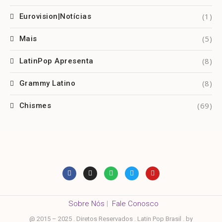
(1)
Eurovision|Notícias
(5)
Mais
(8)
LatinPop Apresenta
(8)
Grammy Latino
(69)
Chismes
Sobre Nós
|
Fale Conosco
@ 2015 – 2025 . Diretos Reservados . Latin Pop Brasil . by