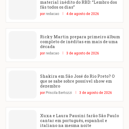
material inédito do RBD: “Lembro dos
fãs todos os dias”
por
redacao
4 de agosto de 2026
Ricky Martin prepara primeiro álbum
completo de inéditas em mais de uma
década
por
redacao
3 de agosto de 2026
Shakira em São José do Rio Preto? O
que se sabe sobre possível show em
dezembro
por
Priscila Bertozzi
3 de agosto de 2026
Xuxa e Laura Pausini farão São Paulo
cantar em português, espanhol e
italiano na mesma noite