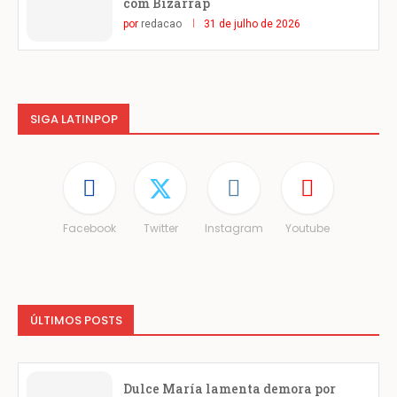
com Bizarrap
por
redacao
31 de julho de 2026
SIGA LATINPOP
Facebook
Twitter
Instagram
Youtube
ÚLTIMOS POSTS
Dulce María lamenta demora por