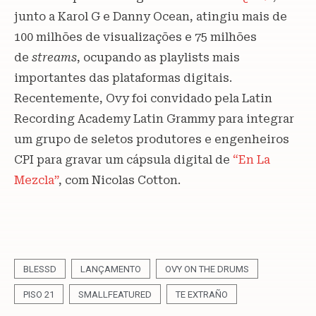
junto a Karol G e Danny Ocean, atingiu mais de
100 milhões de visualizações e 75 milhões
de
streams
, ocupando as playlists mais
importantes das plataformas digitais.
Recentemente, Ovy foi convidado pela Latin
Recording Academy Latin Grammy para integrar
um grupo de seletos produtores e engenheiros
CPI para gravar um cápsula digital de
“En La
Mezcla”
, com Nicolas Cotton.
BLESSD
LANÇAMENTO
OVY ON THE DRUMS
PISO 21
SMALLFEATURED
TE EXTRAÑO