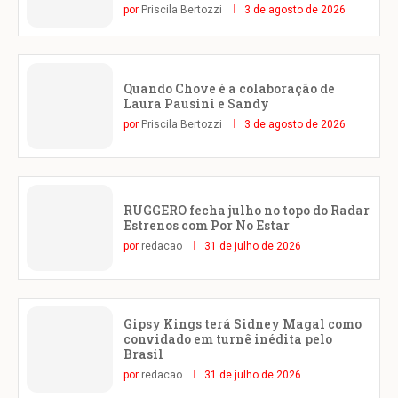
por
Priscila Bertozzi
3 de agosto de 2026
Quando Chove é a colaboração de
Laura Pausini e Sandy
por
Priscila Bertozzi
3 de agosto de 2026
RUGGERO fecha julho no topo do Radar
Estrenos com Por No Estar
por
redacao
31 de julho de 2026
Gipsy Kings terá Sidney Magal como
convidado em turnê inédita pelo
Brasil
por
redacao
31 de julho de 2026