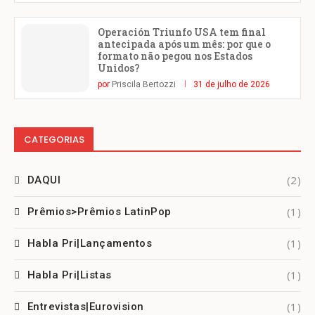
Operación Triunfo USA tem final
antecipada após um mês: por que o
formato não pegou nos Estados
Unidos?
por
Priscila Bertozzi
31 de julho de 2026
CATEGORIAS
(2)
DAQUI
(1)
Prêmios>Prêmios LatinPop
(1)
Habla Pri|Lançamentos
(1)
Habla Pri|Listas
(1)
Entrevistas|Eurovision