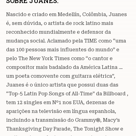
SOBRE JUANES:
Nascido e criado em Medellín, Colômbia, Juanes
é, sem dúvida, o artista de rock latino mais
reconhecido mundialmente e defensor da
mudança social. Aclamado pela TIME como “uma
das 100 pessoas mais influentes do mundo” e
pelo The New York Times como “o cantor e
compositor mais badalado da América Latina …
um poeta comovente com guitarra elétrica”,
Juanes é o único artista que possui duas das
“Top-5 Latin Pop Songs of All-Time” da Billboard ,
tem 12 singles em Nº1 nos EUA, dezenas de
aparições na televisão em língua espanhola,
incluindo a transmissão do Grammy®, Macy’s
Thanksgiving Day Parade, The Tonight Show e