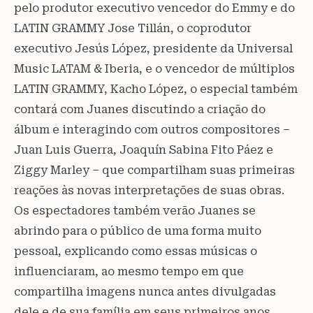
pelo produtor executivo vencedor do Emmy e do
LATIN GRAMMY Jose Tillán, o coprodutor
executivo Jesús López, presidente da Universal
Music LATAM & Iberia, e o vencedor de múltiplos
LATIN GRAMMY, Kacho López, o especial também
contará com Juanes discutindo a criação do
álbum e interagindo com outros compositores –
Juan Luis Guerra, Joaquín Sabina Fito Páez e
Ziggy Marley – que compartilham suas primeiras
reações às novas interpretações de suas obras.
Os espectadores também verão Juanes se
abrindo para o público de uma forma muito
pessoal, explicando como essas músicas o
influenciaram, ao mesmo tempo em que
compartilha imagens nunca antes divulgadas
dele e de sua família em seus primeiros anos.