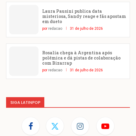
Laura Pausini publica data
misteriosa, Sandy reage e fãs apostam
em dueto
por
redacao
31 de julho de 2026
Rosalía chega à Argentina após
polêmica e dá pistas de colaboração
com Bizarrap
por
redacao
31 de julho de 2026
SIGA LATINPOP