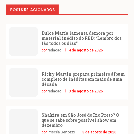
POSTS RELACIONADOS
Dulce María lamenta demora por
material inédito do RBD: “Lembro dos
fãs todos os dias”
por
redacao
4 de agosto de 2026
Ricky Martin prepara primeiro álbum
completo de inéditas em mais de uma
década
por
redacao
3 de agosto de 2026
Shakira em São José do Rio Preto? O
que se sabe sobre possível show em
dezembro
por
Priscila Bertozzi
3 de agosto de 2026