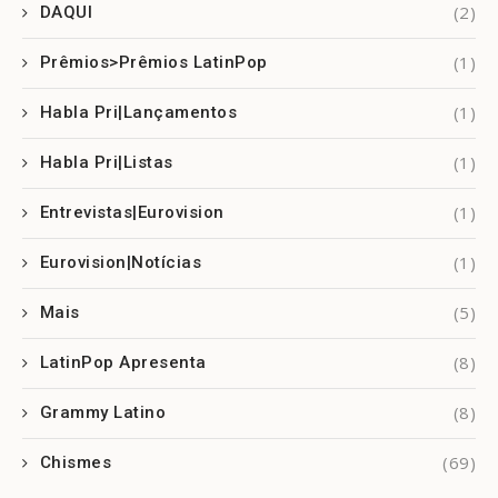
(2)
DAQUI
(1)
Prêmios>Prêmios LatinPop
(1)
Habla Pri|Lançamentos
(1)
Habla Pri|Listas
(1)
Entrevistas|Eurovision
(1)
Eurovision|Notícias
(5)
Mais
(8)
LatinPop Apresenta
(8)
Grammy Latino
(69)
Chismes