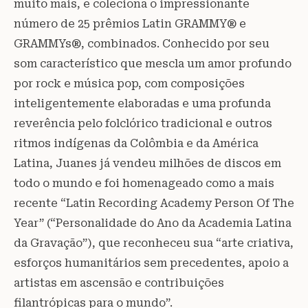
muito mais, e coleciona o impressionante
número de 25 prêmios Latin GRAMMY® e
GRAMMYs®, combinados. Conhecido por seu
som característico que mescla um amor profundo
por rock e música pop, com composições
inteligentemente elaboradas e uma profunda
reverência pelo folclórico tradicional e outros
ritmos indígenas da Colômbia e da América
Latina, Juanes já vendeu milhões de discos em
todo o mundo e foi homenageado como a mais
recente “Latin Recording Academy Person Of The
Year” (“Personalidade do Ano da Academia Latina
da Gravação”), que reconheceu sua “arte criativa,
esforços humanitários sem precedentes, apoio a
artistas em ascensão e contribuições
filantrópicas para o mundo”.