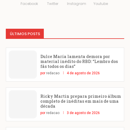
Facebook
Twitter
Instagram
Youtube
ÚLTIMOS POSTS
Dulce María lamenta demora por
material inédito do RBD: “Lembro dos
fãs todos os dias”
por
redacao
4 de agosto de 2026
Ricky Martin prepara primeiro álbum
completo de inéditas em mais de uma
década
por
redacao
3 de agosto de 2026