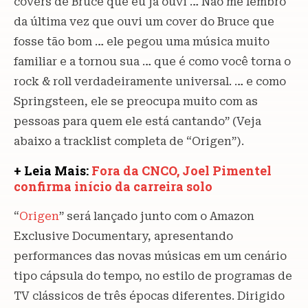
covers de Bruce que eu já ouvi … Não me lembro
da última vez que ouvi um cover do Bruce que
fosse tão bom … ele pegou uma música muito
familiar e a tornou sua … que é como você torna o
rock & roll verdadeiramente universal. … e como
Springsteen, ele se preocupa muito com as
pessoas para quem ele está cantando” (Veja
abaixo a tracklist completa de “Origen”).
+ Leia Mais:
Fora da CNCO, Joel Pimentel
confirma início da carreira solo
“
Origen
” será lançado junto com o Amazon
Exclusive Documentary, apresentando
performances das novas músicas em um cenário
tipo cápsula do tempo, no estilo de programas de
TV clássicos de três épocas diferentes. Dirigido