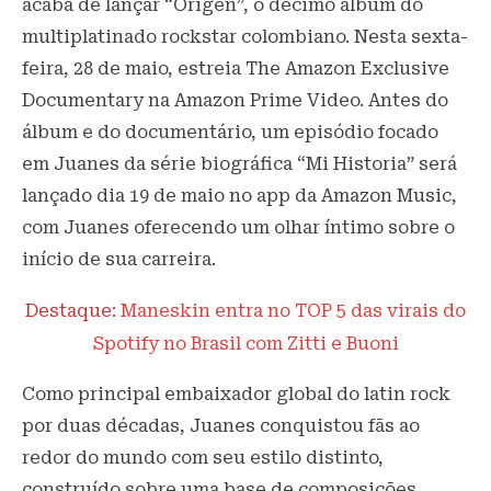
acaba de lançar “Origen”, o décimo álbum do
multiplatinado rockstar colombiano. Nesta sexta-
feira, 28 de maio, estreia The Amazon Exclusive
Documentary na Amazon Prime Video. Antes do
álbum e do documentário, um episódio focado
em Juanes da série biográfica “Mi Historia” será
lançado dia 19 de maio no app da Amazon Music,
com Juanes oferecendo um olhar íntimo sobre o
início de sua carreira.
Destaque:
Maneskin entra no TOP 5 das virais do
Spotify no Brasil com Zitti e Buoni
Como principal embaixador global do latin rock
por duas décadas, Juanes conquistou fãs ao
redor do mundo com seu estilo distinto,
construído sobre uma base de composições