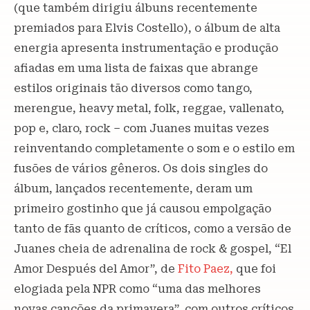
(que também dirigiu álbuns recentemente
premiados para Elvis Costello), o álbum de alta
energia apresenta instrumentação e produção
afiadas em uma lista de faixas que abrange
estilos originais tão diversos como tango,
merengue, heavy metal, folk, reggae, vallenato,
pop e, claro, rock – com Juanes muitas vezes
reinventando completamente o som e o estilo em
fusões de vários gêneros. Os dois singles do
álbum, lançados recentemente, deram um
primeiro gostinho que já causou empolgação
tanto de fãs quanto de críticos, como a versão de
Juanes cheia de adrenalina de rock & gospel, “El
Amor Después del Amor”, de
Fito Paez,
que foi
elogiada pela NPR como “uma das melhores
novas canções da primavera”, com outros críticos