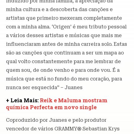
induzido por minha família, a apreciação da
minha cultura e a descoberta das canções e
artistas que primeiro mexeram completamente
com a minha alma. ‘Origen’ é meu tributo pessoal
a vários desses artistas e músicas que mais me
influenciaram antes de minha carreira solo. Estas
são as canções que continuam a ser um mapa ao
qual volto constantemente para me lembrar de
quem sou, de onde venho e para onde vou. É a
música que está no fundo do meu coração, para
nunca ser esquecida” – Juanes
+ Leia Mais:
Reik e Maluma mostram
química Perfecta em novo single
Coproduzido por Juanes e pelo produtor
vencedor de vários GRAMMY® Sebastian Krys