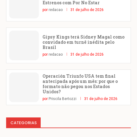
Estrenos com Por No Estar
por
redacao
31 de julho de 2026
Gipsy Kings terá Sidney Magal como
convidado em turnê inédita pelo
Brasil
por
redacao
31 de julho de 2026
Operación Triunfo USA tem final
antecipada após um mês: por que o
formato não pegou nos Estados
Unidos?
por
Priscila Bertozzi
31 de julho de 2026
CATEGORIAS