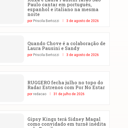
Paulo cantar em português,
espanhol e italiano na mesma
noite
por
Priscila Bertozzi
3 de agosto de 2026
Quando Chove é a colaboração de
Laura Pausini e Sandy
por
Priscila Bertozzi
3 de agosto de 2026
RUGGERO fecha julho no topo do
Radar Estrenos com Por No Estar
por
redacao
31 de julho de 2026
Gipsy Kings terá Sidney Magal
como convidado em turnê inédita