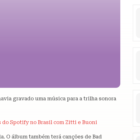
havia gravado uma música para a trilha sonora
do Spotify no Brasil com Zitti e Buoni
da. O álbum também terá canções de Bad