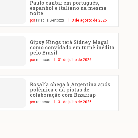
Paulo cantar em português,
espanhol e italiano na mesma
noite
por
Priscila Bertozzi
3 de agosto de 2026
Gipsy Kings terá Sidney Magal
como convidado em turnê inédita
pelo Brasil
por
redacao
31 de julho de 2026
Rosalía chega à Argentina após
polêmica e dá pistas de
colaboração com Bizarrap
por
redacao
31 de julho de 2026