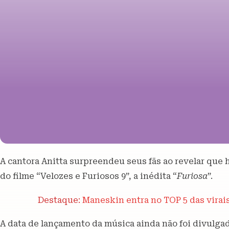
A cantora Anitta surpreendeu seus fãs ao revelar que 
do filme “Velozes e Furiosos 9”, a inédita “
Furiosa
”.
Destaque:
Maneskin entra no TOP 5 das virais 
A data de lançamento da música ainda não foi divulga