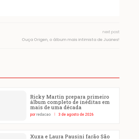
next post
Ouça Origen, o álbum mais intimista de Juanes!
Ricky Martin prepara primeiro
álbum completo de inéditas em
mais de uma década
por
redacao
3 de agosto de 2026
Xuxa e Laura Pausini farão São