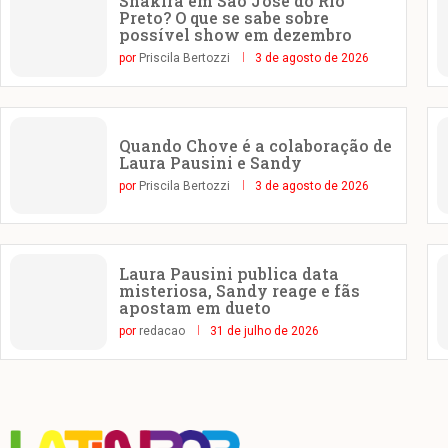
Shakira em São José do Rio
Preto? O que se sabe sobre
possível show em dezembro
por
Priscila Bertozzi
3 de agosto de 2026
Quando Chove é a colaboração de
Laura Pausini e Sandy
por
Priscila Bertozzi
3 de agosto de 2026
Laura Pausini publica data
misteriosa, Sandy reage e fãs
apostam em dueto
por
redacao
31 de julho de 2026