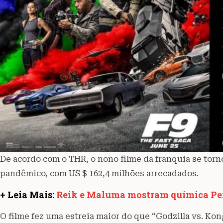
De acordo com o THR, o nono filme da franquia se torn
pandêmico, com US $ 162,4 milhões arrecadados.
+ Leia Mais:
Reik e Maluma mostram química Per
O filme fez uma estreia maior do que “Godzilla vs. Kon