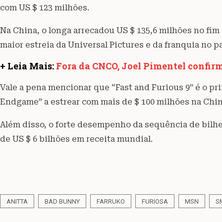
com US $ 123 milhões.
Na China, o longa arrecadou US $ 135,6 milhões no fi
maior estreia da Universal Pictures e da franquia no pa
+ Leia Mais:
Fora da CNCO, Joel Pimentel confirma
Vale a pena mencionar que “Fast and Furious 9” é o p
Endgame” a estrear com mais de $ 100 milhões na Chin
Além disso, o forte desempenho da sequência de bilhe
de US $ 6 bilhões em receita mundial.
ANITTA
BAD BUNNY
FARRUKO
FURIOSA
MSN
S