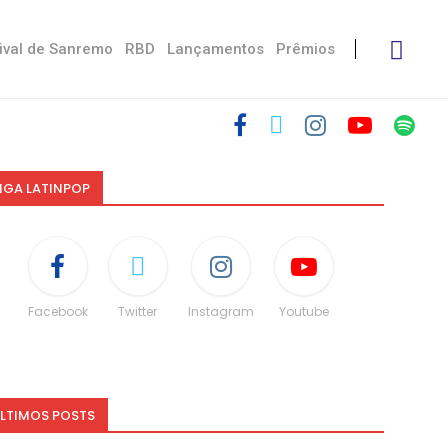
ival de Sanremo
RBD
Lançamentos
Prêmios
IGA LATINPOP
Facebook
Twitter
Instagram
Youtube
LTIMOS POSTS