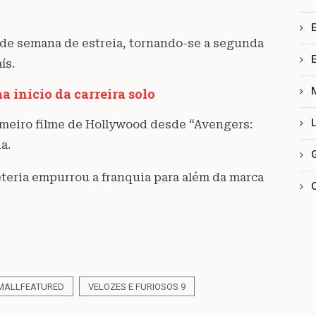
m de semana de estreia, tornando-se a segunda
ís.
 início da carreira solo
rimeiro filme de Hollywood desde “Avengers:
a.
teria empurrou a franquia para além da marca
MALLFEATURED
VELOZES E FURIOSOS 9