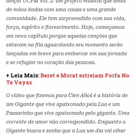
lançar UCPM Vol. 2: um projeto musical que anda
de mãos dadas com uma causa e uma grande
comunidade. Ele tem surpreendido com sua vida,
força, espírito e florescimento. Hoje, começamos
um novo capítulo porque aquelas canções que
estavam na fila aguardando seu momento serão
lançadas em breve para embarcar em sua jornada
e se refugiar no coração das pessoas.
+ Leia Mais:
Beret e Morat estreiam Porfa No
Te Vayas
O vídeo que fizemos para ´Cien Años´ é a história de
um Gigante que vive apaixonado pela Lua e um
Passarinho que vive apaixonado pelo gigante. Uma
corrente de amor não correspondido. Enquanto o
Gigante busca e sonha que a Lua um dia vai olhar