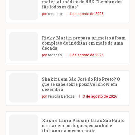
material inédito do RBD: “Lembro dos
fãs todos os dias”
por
redacao
4 de agosto de 2026
Ricky Martin prepara primeiro álbum
completo de inéditas em mais de uma
década
por
redacao
3 de agosto de 2026
Shakira em São José do Rio Preto? O
que se sabe sobre possível show em
dezembro
por
Priscila Bertozzi
3 de agosto de 2026
Xuxa e Laura Pausini farão São Paulo
cantar em português, espanhol e
italiano na mesma noite