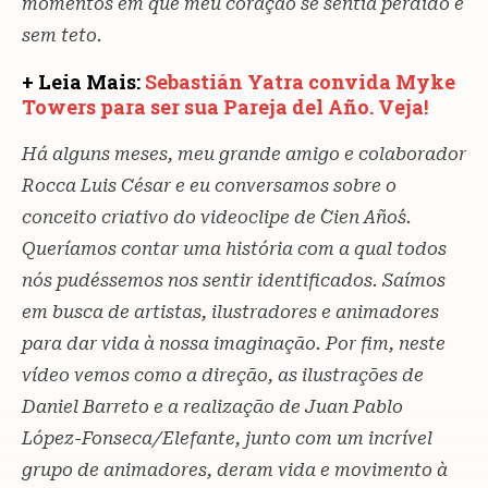
momentos em que meu coração se sentia perdido e
sem teto.
+ Leia Mais:
Sebastián Yatra convida Myke
Towers para ser sua Pareja del Año. Veja!
Há alguns meses, meu grande amigo e colaborador
Rocca Luis César e eu conversamos sobre o
conceito criativo do videoclipe de ´Cien Años´.
Queríamos contar uma história com a qual todos
nós pudéssemos nos sentir identificados. Saímos
em busca de artistas, ilustradores e animadores
para dar vida à nossa imaginação. Por fim, neste
vídeo vemos como a direção, as ilustrações de
Daniel Barreto e a realização de Juan Pablo
López-Fonseca/Elefante, junto com um incrível
grupo de animadores, deram vida e movimento à