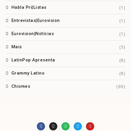
(1)
Habla Pri|Listas
(1)
Entrevistas|Eurovision
(1)
Eurovision|Notícias
(5)
Mais
(8)
LatinPop Apresenta
(8)
Grammy Latino
(69)
Chismes