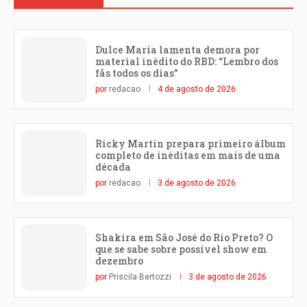
Dulce María lamenta demora por
material inédito do RBD: “Lembro dos
fãs todos os dias”
por
redacao
4 de agosto de 2026
Ricky Martin prepara primeiro álbum
completo de inéditas em mais de uma
década
por
redacao
3 de agosto de 2026
Shakira em São José do Rio Preto? O
que se sabe sobre possível show em
dezembro
por
Priscila Bertozzi
3 de agosto de 2026