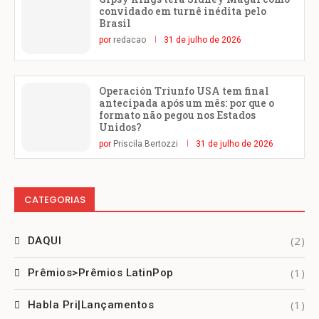
convidado em turnê inédita pelo
Brasil
por
redacao
31 de julho de 2026
Operación Triunfo USA tem final
antecipada após um mês: por que o
formato não pegou nos Estados
Unidos?
por
Priscila Bertozzi
31 de julho de 2026
CATEGORIAS
(2)
DAQUI
(1)
Prêmios>Prêmios LatinPop
(1)
Habla Pri|Lançamentos