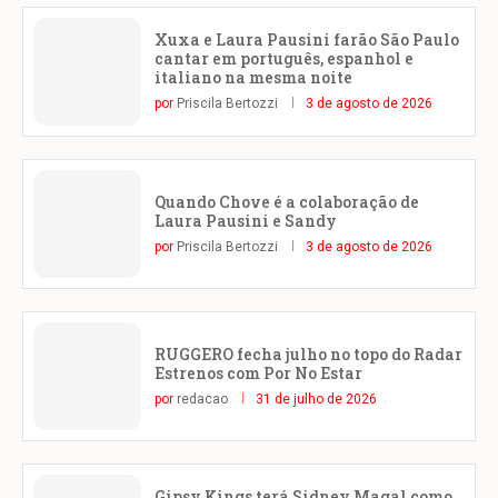
Xuxa e Laura Pausini farão São Paulo
cantar em português, espanhol e
italiano na mesma noite
por
Priscila Bertozzi
3 de agosto de 2026
Quando Chove é a colaboração de
Laura Pausini e Sandy
por
Priscila Bertozzi
3 de agosto de 2026
RUGGERO fecha julho no topo do Radar
Estrenos com Por No Estar
por
redacao
31 de julho de 2026
Gipsy Kings terá Sidney Magal como