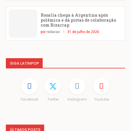
Rosalía chega à Argentina após
polêmica e dá pistas de colaboração
com Bizarrap
por
redacao
31 de julho de 2026
SIGA LATINPOP
Facebook
Twitter
Instagram
Youtube
ÚLTIMOS POSTS