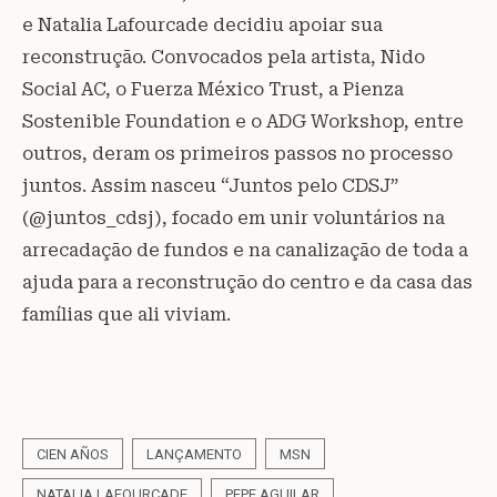
e Natalia Lafourcade decidiu apoiar sua
reconstrução. Convocados pela artista, Nido
Social AC, o Fuerza México Trust, a Pienza
Sostenible Foundation e o ADG Workshop, entre
outros, deram os primeiros passos no processo
juntos. Assim nasceu “Juntos pelo CDSJ”
(@juntos_cdsj), focado em unir voluntários na
arrecadação de fundos e na canalização de toda a
ajuda para a reconstrução do centro e da casa das
famílias que ali viviam.
CIEN AÑOS
LANÇAMENTO
MSN
NATALIA LAFOURCADE
PEPE AGUILAR