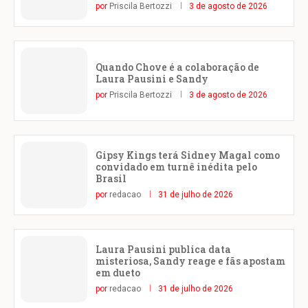
por
Priscila Bertozzi
3 de agosto de 2026
Quando Chove é a colaboração de
Laura Pausini e Sandy
por
Priscila Bertozzi
3 de agosto de 2026
Gipsy Kings terá Sidney Magal como
convidado em turnê inédita pelo
Brasil
por
redacao
31 de julho de 2026
Laura Pausini publica data
misteriosa, Sandy reage e fãs apostam
em dueto
por
redacao
31 de julho de 2026