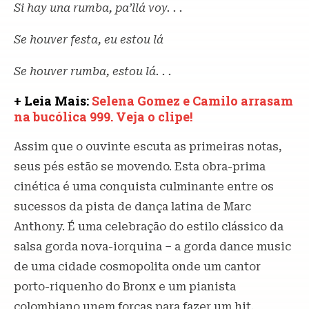
Si hay una rumba, pa’llá voy. . .
Se houver festa, eu estou lá
Se houver rumba, estou lá. . .
+ Leia Mais:
Selena Gomez e Camilo arrasam
na bucólica 999. Veja o clipe!
Assim que o ouvinte escuta as primeiras notas,
seus pés estão se movendo. Esta obra-prima
cinética é uma conquista culminante entre os
sucessos da pista de dança latina de Marc
Anthony. É uma celebração do estilo clássico da
salsa gorda nova-iorquina – a gorda dance music
de uma cidade cosmopolita onde um cantor
porto-riquenho do Bronx e um pianista
colombiano unem forças para fazer um hit.