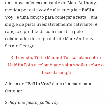
uma nova música dançante de Marc Anthony,
movida por esta voz de alta energia.
“Pa’lla
Voy”
é uma canção para começar a festa – um
single de pista irresistivelmente cativante. A
canção é produzida com maestria pelo
colaborador de longa data de Marc Anthony
Sergio George.
Entrevista:
Tini e Manuel Turizo falam sobre
Maldita Foto e colombiano solta spoiler sobre o
disco da amiga
A letra de “
Pa’lla Voy
” é um chamado para
festejar:
Si hay una fiesta, pa’llá voy