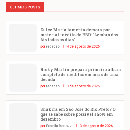
ÚLTIMOS POSTS
Dulce María lamenta demora por
material inédito do RBD: “Lembro dos
fãs todos os dias”
por
redacao
4 de agosto de 2026
Ricky Martin prepara primeiro álbum
completo de inéditas em mais de uma
década
por
redacao
3 de agosto de 2026
Shakira em São José do Rio Preto? O
que se sabe sobre possível show em
dezembro
por
Priscila Bertozzi
3 de agosto de 2026