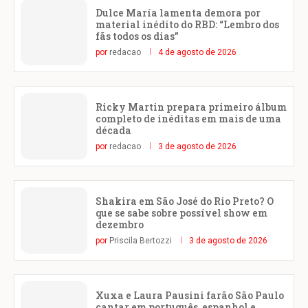
Dulce María lamenta demora por
material inédito do RBD: “Lembro dos
fãs todos os dias”
por
redacao
4 de agosto de 2026
Ricky Martin prepara primeiro álbum
completo de inéditas em mais de uma
década
por
redacao
3 de agosto de 2026
Shakira em São José do Rio Preto? O
que se sabe sobre possível show em
dezembro
por
Priscila Bertozzi
3 de agosto de 2026
Xuxa e Laura Pausini farão São Paulo
cantar em português, espanhol e