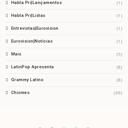
(1)
Habla Pri|Lançamentos
(1)
Habla Pri|Listas
(1)
Entrevistas|Eurovision
(1)
Eurovision|Notícias
(5)
Mais
(8)
LatinPop Apresenta
(8)
Grammy Latino
(69)
Chismes