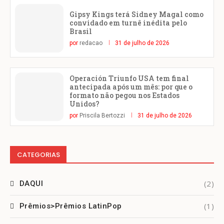
Gipsy Kings terá Sidney Magal como
convidado em turnê inédita pelo
Brasil
por
redacao
31 de julho de 2026
Operación Triunfo USA tem final
antecipada após um mês: por que o
formato não pegou nos Estados
Unidos?
por
Priscila Bertozzi
31 de julho de 2026
CATEGORIAS
(2)
DAQUI
(1)
Prêmios>Prêmios LatinPop