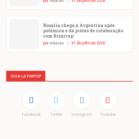
por
redacao
31 de julho de 2026
Rosalía chega à Argentina após
polêmica e dá pistas de colaboração
com Bizarrap
por
redacao
31 de julho de 2026
SIGA LATINPOP
Facebook
Twitter
Instagram
Youtube