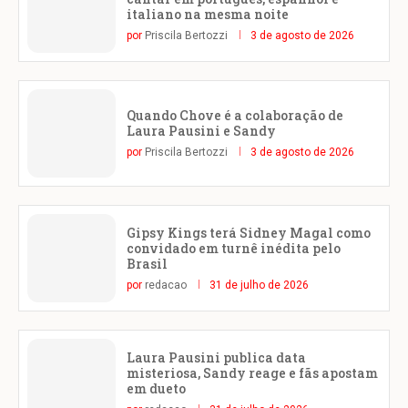
italiano na mesma noite
por
Priscila Bertozzi
3 de agosto de 2026
Quando Chove é a colaboração de
Laura Pausini e Sandy
por
Priscila Bertozzi
3 de agosto de 2026
Gipsy Kings terá Sidney Magal como
convidado em turnê inédita pelo
Brasil
por
redacao
31 de julho de 2026
Laura Pausini publica data
misteriosa, Sandy reage e fãs apostam
em dueto