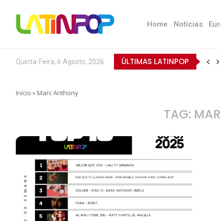
Home
Notícias
Eur
ÚLTIMAS LATINPOP
Quinta-Feira, 6 Agosto, 2026
Início
»
Marc Anthony
TAG:
MAR