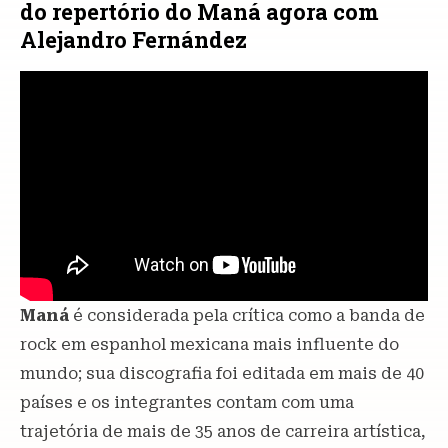
do repertório do Maná agora com
Alejandro Fernández
Maná
é considerada pela crítica como a banda de
rock em espanhol mexicana mais influente do
mundo; sua discografia foi editada em mais de 40
países e os integrantes contam com uma
trajetória de mais de 35 anos de carreira artística,