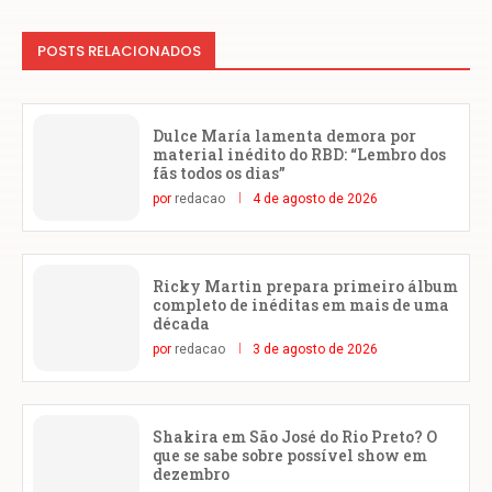
POSTS RELACIONADOS
Dulce María lamenta demora por
material inédito do RBD: “Lembro dos
fãs todos os dias”
por
redacao
4 de agosto de 2026
Ricky Martin prepara primeiro álbum
completo de inéditas em mais de uma
década
por
redacao
3 de agosto de 2026
Shakira em São José do Rio Preto? O
que se sabe sobre possível show em
dezembro