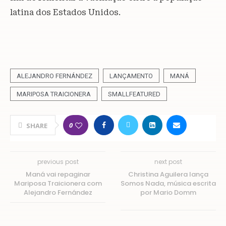
latina dos Estados Unidos.
ALEJANDRO FERNÁNDEZ
LANÇAMENTO
MANÁ
MARIPOSA TRAICIONERA
SMALLFEATURED
0
SHARE
previous post
next post
Maná vai repaginar
Christina Aguilera lança
Mariposa Traicionera com
Somos Nada, música escrita
Alejandro Fernández
por Mario Domm