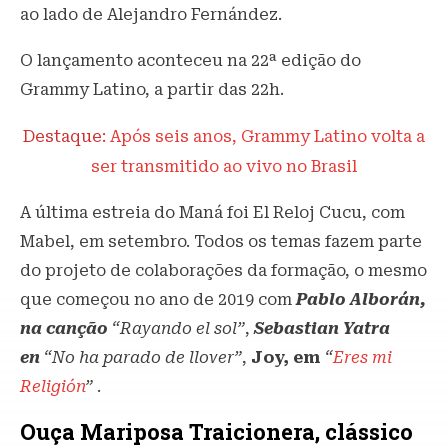
ao lado de Alejandro Fernández.
O lançamento aconteceu na 22ª edição do
Grammy Latino, a partir das 22h.
Destaque:
Após seis anos, Grammy Latino volta a
ser transmitido ao vivo no Brasil
A última estreia do Maná foi El Reloj Cucu, com
Mabel, em setembro. Todos os temas fazem parte
do projeto de colaborações da formação, o mesmo
que começou no ano de 2019 com
Pablo Alborán,
na canção
“Rayando el sol”
,
Sebastian Yatra
en
“No ha parado de llover”
,
Joy, em
“
Eres mi
Religión
”
.
Ouça Mariposa Traicionera, clássico