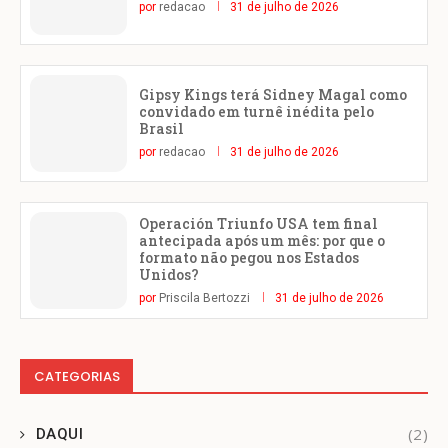
por
redacao
31 de julho de 2026
Gipsy Kings terá Sidney Magal como
convidado em turnê inédita pelo
Brasil
por
redacao
31 de julho de 2026
Operación Triunfo USA tem final
antecipada após um mês: por que o
formato não pegou nos Estados
Unidos?
por
Priscila Bertozzi
31 de julho de 2026
CATEGORIAS
(2)
DAQUI