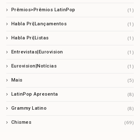
(1)
Prêmios>Prêmios LatinPop
(1)
Habla Pri|Lançamentos
(1)
Habla Pri|Listas
(1)
Entrevistas|Eurovision
(1)
Eurovision|Notícias
(5)
Mais
(8)
LatinPop Apresenta
(8)
Grammy Latino
(69)
Chismes