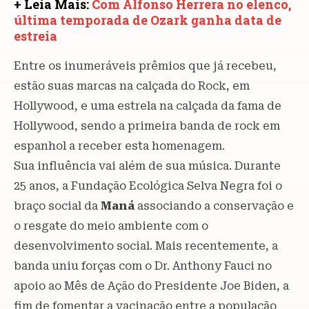
+ Leia Mais:
Com Alfonso Herrera no elenco,
última temporada de Ozark ganha data de
estreia
Entre os inumeráveis prêmios que já recebeu,
estão suas marcas na calçada do Rock, em
Hollywood, e uma estrela na calçada da fama de
Hollywood, sendo a primeira banda de rock em
espanhol a receber esta homenagem.
Sua influência vai além de sua música. Durante
25 anos, a Fundação Ecológica Selva Negra foi o
braço social da
Maná
associando a conservação e
o resgate do meio ambiente com o
desenvolvimento social. Mais recentemente, a
banda uniu forças com o Dr. Anthony Fauci no
apoio ao Mês de Ação do Presidente Joe Biden, a
fim de fomentar a vacinação entre a população