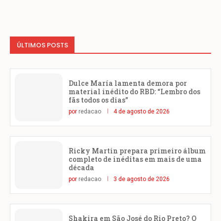
ÚLTIMOS POSTS
Dulce María lamenta demora por
material inédito do RBD: “Lembro dos
fãs todos os dias”
por
redacao
4 de agosto de 2026
Ricky Martin prepara primeiro álbum
completo de inéditas em mais de uma
década
por
redacao
3 de agosto de 2026
Shakira em São José do Rio Preto? O