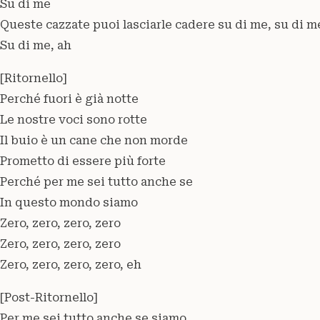
Su di me
Queste cazzate puoi lasciarle cadere su di me, su di m
Su di me, ah
[Ritornello]
Perché fuori è già notte
Le nostre voci sono rotte
Il buio è un cane che non morde
Prometto di essere più forte
Perché per me sei tutto anche se
In questo mondo siamo
Zero, zero, zero, zero
Zero, zero, zero, zero
Zero, zero, zero, zero, eh
[Post-Ritornello]
Per me sei tutto anche se siamo