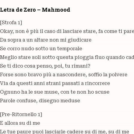
Letra de Zero – Mahmood
[Strofa 1]
Okay, non è più il caso di lasciare stare, fa come ti par
Da sopra a un altare non mi giudicare
Se corro nudo sotto un temporale
Meglio stare soli sotto questa pioggia fluo quando cad
Se ti dico cosa penso, poi, tu rimani?
Forse sono bravo più a nascondere, soffio la polvere
Via da questi anni strani passati a rincorrere
Ognuno ha le sue muse, con te non ho scuse
Parole confuse, disegno meduse
[Pre-Ritornello 1]
E allora su di me
Le tue paure puoi lasciarle cadere su di me, su di me