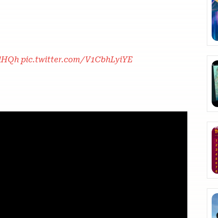
jlHQh
pic.twitter.com/V1CbhLyiYE