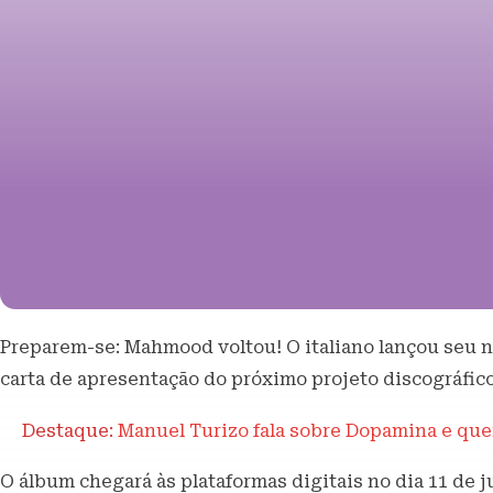
Preparem-se: Mahmood voltou! O italiano lançou seu 
carta de apresentação do próximo projeto discográfic
Destaque:
Manuel Turizo fala sobre Dopamina e quer
O álbum chegará às plataformas digitais no dia 11 de j