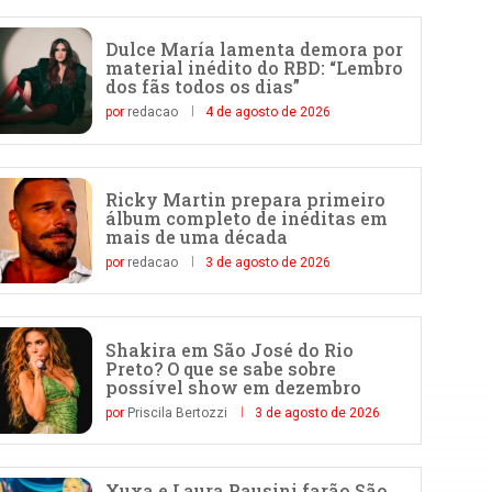
Dulce María lamenta demora por
material inédito do RBD: “Lembro
dos fãs todos os dias”
por
redacao
4 de agosto de 2026
Ricky Martin prepara primeiro
álbum completo de inéditas em
mais de uma década
por
redacao
3 de agosto de 2026
Shakira em São José do Rio
Preto? O que se sabe sobre
possível show em dezembro
por
Priscila Bertozzi
3 de agosto de 2026
Xuxa e Laura Pausini farão São