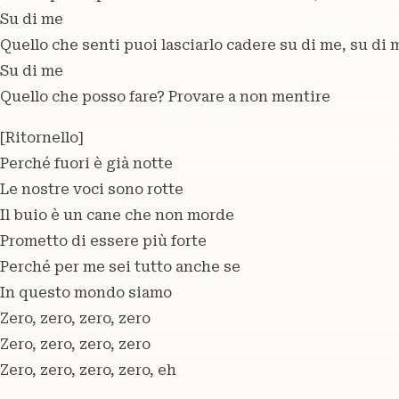
Su di me
Quello che senti puoi lasciarlo cadere su di me, su di 
Su di me
Quello che posso fare? Provare a non mentire
[Ritornello]
Perché fuori è già notte
Le nostre voci sono rotte
Il buio è un cane che non morde
Prometto di essere più forte
Perché per me sei tutto anche se
In questo mondo siamo
Zero, zero, zero, zero
Zero, zero, zero, zero
Zero, zero, zero, zero, eh