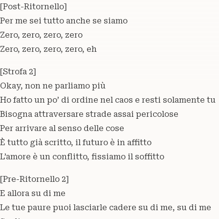
[Post-Ritornello]
Per me sei tutto anche se siamo
Zero, zero, zero, zero
Zero, zero, zero, zero, eh
[Strofa 2]
Okay, non ne parliamo più
Ho fatto un po’ di ordine nel caos e resti solamente tu
Bisogna attraversare strade assai pericolose
Per arrivare al senso delle cose
È tutto già scritto, il futuro è in affitto
L’amore è un conflitto, fissiamo il soffitto
[Pre-Ritornello 2]
E allora su di me
Le tue paure puoi lasciarle cadere su di me, su di me