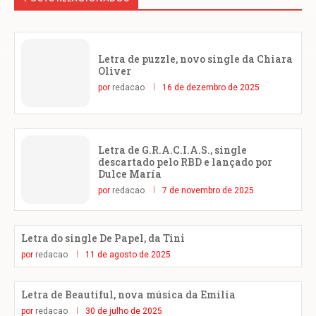
Letra de puzzle, novo single da Chiara
Oliver
por
redacao
16 de dezembro de 2025
Letra de G.R.A.C.I.A.S., single
descartado pelo RBD e lançado por
Dulce María
por
redacao
7 de novembro de 2025
Letra do single De Papel, da Tini
por
redacao
11 de agosto de 2025
Letra de Beautiful, nova música da Emilia
por
redacao
30 de julho de 2025