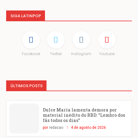
SIGA LATINPOP
Facebook
Twitter
Instagram
Youtube
ÚLTIMOS POSTS
Dulce María lamenta demora por
material inédito do RBD: “Lembro dos
fãs todos os dias”
por
redacao
4 de agosto de 2026