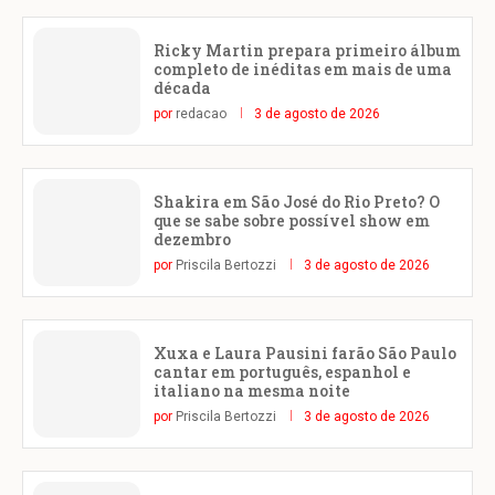
Ricky Martin prepara primeiro álbum
completo de inéditas em mais de uma
década
por
redacao
3 de agosto de 2026
Shakira em São José do Rio Preto? O
que se sabe sobre possível show em
dezembro
por
Priscila Bertozzi
3 de agosto de 2026
Xuxa e Laura Pausini farão São Paulo
cantar em português, espanhol e
italiano na mesma noite
por
Priscila Bertozzi
3 de agosto de 2026