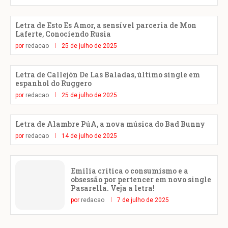
Letra de Esto Es Amor, a sensível parceria de Mon
Laferte, Conociendo Rusia
por
redacao
25 de julho de 2025
Letra de Callejón De Las Baladas, último single em
espanhol do Ruggero
por
redacao
25 de julho de 2025
Letra de Alambre PúA, a nova música do Bad Bunny
por
redacao
14 de julho de 2025
Emilia critica o consumismo e a
obsessão por pertencer em novo single
Pasarella. Veja a letra!
por
redacao
7 de julho de 2025