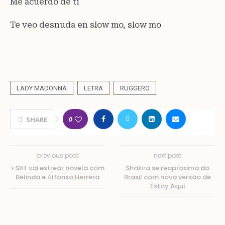
Me acuerdo de ti
Te veo desnuda en slow mo, slow mo
LADY MADONNA
LETRA
RUGGERO
0
SHARE
previous post
next post
+SBT vai estrear novela com
Shakira se reaproxima do
Belinda e Alfonso Herrera
Brasil com nova versão de
Estoy Aqui