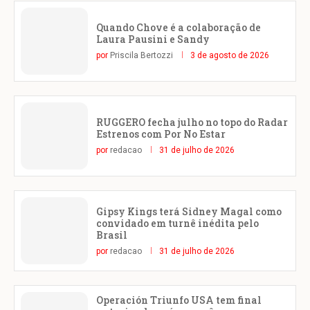
Quando Chove é a colaboração de
Laura Pausini e Sandy
por
Priscila Bertozzi
3 de agosto de 2026
RUGGERO fecha julho no topo do Radar
Estrenos com Por No Estar
por
redacao
31 de julho de 2026
Gipsy Kings terá Sidney Magal como
convidado em turnê inédita pelo
Brasil
por
redacao
31 de julho de 2026
Operación Triunfo USA tem final