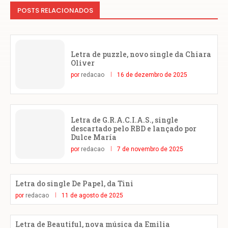
POSTS RELACIONADOS
Letra de puzzle, novo single da Chiara
Oliver
por
redacao
16 de dezembro de 2025
Letra de G.R.A.C.I.A.S., single
descartado pelo RBD e lançado por
Dulce María
por
redacao
7 de novembro de 2025
Letra do single De Papel, da Tini
por
redacao
11 de agosto de 2025
Letra de Beautiful, nova música da Emilia