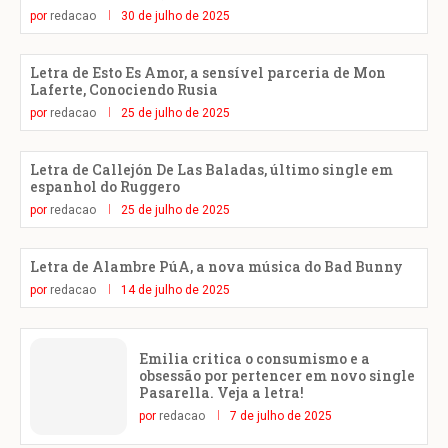
por
redacao
30 de julho de 2025
Letra de Esto Es Amor, a sensível parceria de Mon
Laferte, Conociendo Rusia
por
redacao
25 de julho de 2025
Letra de Callejón De Las Baladas, último single em
espanhol do Ruggero
por
redacao
25 de julho de 2025
Letra de Alambre PúA, a nova música do Bad Bunny
por
redacao
14 de julho de 2025
Emilia critica o consumismo e a
obsessão por pertencer em novo single
Pasarella. Veja a letra!
por
redacao
7 de julho de 2025