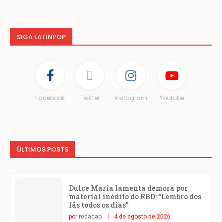
SIGA LATINPOP
Facebook
Twitter
Instagram
Youtube
ÚLTIMOS POSTS
Dulce María lamenta demora por
material inédito do RBD: “Lembro dos
fãs todos os dias”
por
redacao
4 de agosto de 2026