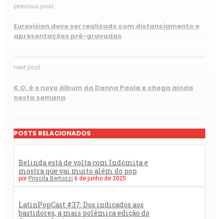
previous post
Eurovision deve ser realizado com distanciamento e
apresentações pré-gravadas
next post
K.O. é o novo álbum da Danna Paola e chega ainda
nesta semana
POSTS RELACIONADOS
Belinda está de volta com Indómita e
mostra que vai muito além do pop
por
Priscila Bertozzi
6 de junho de 2025
LatinPopCast #37: Dos indicados aos
bastidores, a mais polêmica edição do