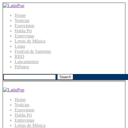
Home
Notícias
Eurovision
Habla Pri
Entrevistas
Letras de Música
Listas
Festival de Sanremo
RBD
Lançamentos
Prêmios
Search
Home
Notícias
Eurovision
Habla Pri
Entrevistas
Letras de Música