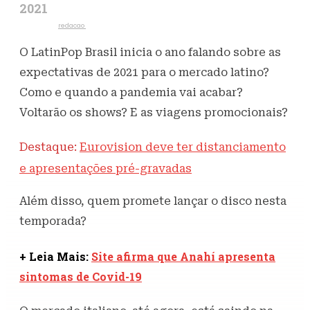
2021
Escrito por
redacao
11 de janeiro de 2021
533
Visualizações
O LatinPop Brasil inicia o ano falando sobre as
expectativas de 2021 para o mercado latino?
Como e quando a pandemia vai acabar?
Voltarão os shows? E as viagens promocionais?
Destaque:
Eurovision deve ter distanciamento
e apresentações pré-gravadas
Além disso, quem promete lançar o disco nesta
temporada?
+ Leia Mais:
Site afirma que Anahí apresenta
sintomas de Covid-19