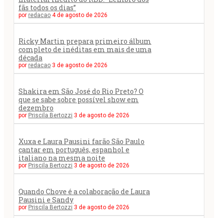
fãs todos os dias”
por
redacao
4 de agosto de 2026
Ricky Martin prepara primeiro álbum
completo de inéditas em mais de uma
década
por
redacao
3 de agosto de 2026
Shakira em São José do Rio Preto? O
que se sabe sobre possível show em
dezembro
por
Priscila Bertozzi
3 de agosto de 2026
Xuxa e Laura Pausini farão São Paulo
cantar em português, espanhol e
italiano na mesma noite
por
Priscila Bertozzi
3 de agosto de 2026
Quando Chove é a colaboração de Laura
Pausini e Sandy
por
Priscila Bertozzi
3 de agosto de 2026