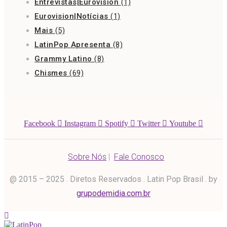
Entrevistas|Eurovision
(1)
Eurovision|Notícias
(1)
Mais
(5)
LatinPop Apresenta
(8)
Grammy Latino
(8)
Chismes
(69)
Facebook
Instagram
Spotify
Twitter
Youtube
Sobre Nós
|
Fale Conosco
@ 2015 – 2025 . Diretos Reservados . Latin Pop Brasil . by
grupodemidia.com.br