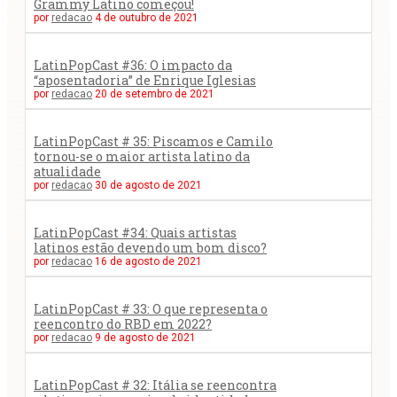
Grammy Latino começou!
por
redacao
4 de outubro de 2021
LatinPopCast #36: O impacto da
“aposentadoria” de Enrique Iglesias
por
redacao
20 de setembro de 2021
LatinPopCast # 35: Piscamos e Camilo
tornou-se o maior artista latino da
atualidade
por
redacao
30 de agosto de 2021
LatinPopCast #34: Quais artistas
latinos estão devendo um bom disco?
por
redacao
16 de agosto de 2021
LatinPopCast # 33: O que representa o
reencontro do RBD em 2022?
por
redacao
9 de agosto de 2021
LatinPopCast # 32: Itália se reencontra