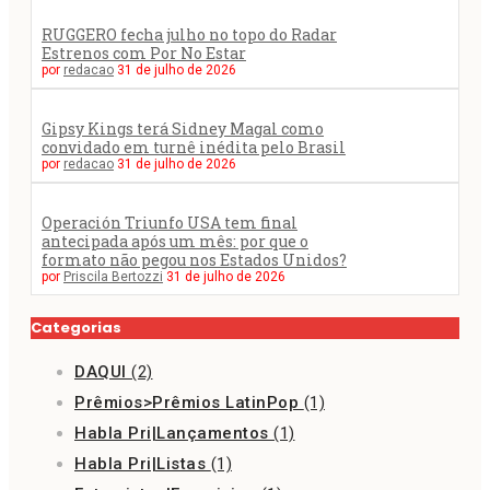
RUGGERO fecha julho no topo do Radar
Estrenos com Por No Estar
por
redacao
31 de julho de 2026
Gipsy Kings terá Sidney Magal como
convidado em turnê inédita pelo Brasil
por
redacao
31 de julho de 2026
Operación Triunfo USA tem final
antecipada após um mês: por que o
formato não pegou nos Estados Unidos?
por
Priscila Bertozzi
31 de julho de 2026
Categorias
DAQUI
(2)
Prêmios>Prêmios LatinPop
(1)
Habla Pri|Lançamentos
(1)
Habla Pri|Listas
(1)