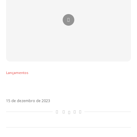
Lançamentos
TOP 50 – As melhores músicas latinas de
2023
15 de dezembro de 2023