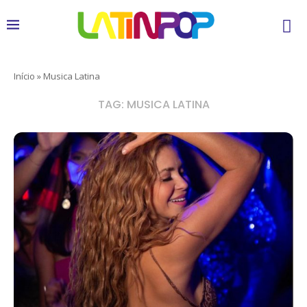
Início
»
Musica Latina
TAG:
MUSICA LATINA