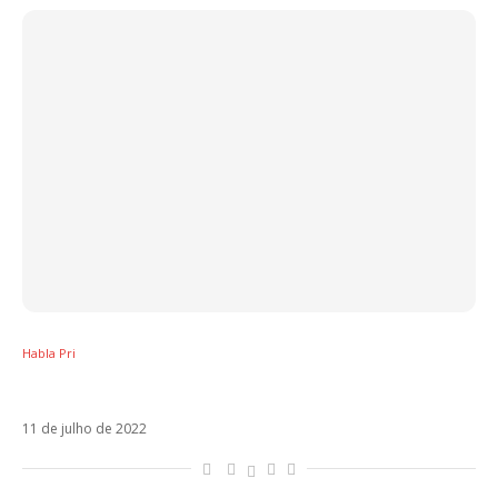
Habla Pri
Qual é o hit latino de 2022?
11 de julho de 2022