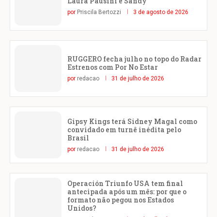
Laura Pausini e Sandy
por
Priscila Bertozzi
3 de agosto de 2026
RUGGERO fecha julho no topo do Radar
Estrenos com Por No Estar
por
redacao
31 de julho de 2026
Gipsy Kings terá Sidney Magal como
convidado em turnê inédita pelo
Brasil
por
redacao
31 de julho de 2026
Operación Triunfo USA tem final
antecipada após um mês: por que o
formato não pegou nos Estados
Unidos?