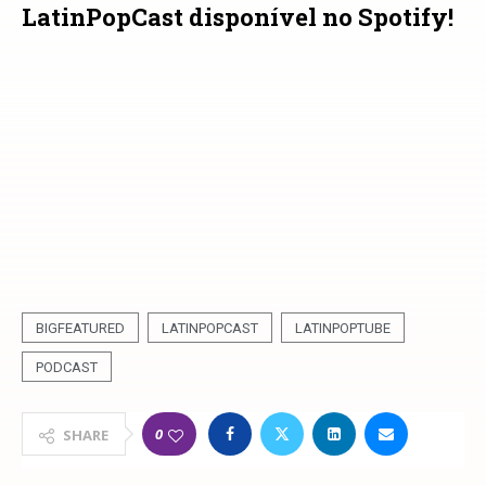
LatinPopCast disponível no Spotify!
BIGFEATURED
LATINPOPCAST
LATINPOPTUBE
PODCAST
0
SHARE