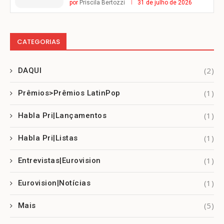
por
Priscila Bertozzi
31 de julho de 2026
CATEGORIAS
(2)
DAQUI
(1)
Prêmios>Prêmios LatinPop
(1)
Habla Pri|Lançamentos
(1)
Habla Pri|Listas
(1)
Entrevistas|Eurovision
(1)
Eurovision|Notícias
(5)
Mais