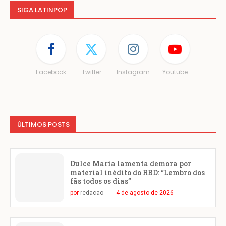
SIGA LATINPOP
Facebook
Twitter
Instagram
Youtube
ÚLTIMOS POSTS
Dulce María lamenta demora por
material inédito do RBD: “Lembro dos
fãs todos os dias”
por
redacao
4 de agosto de 2026