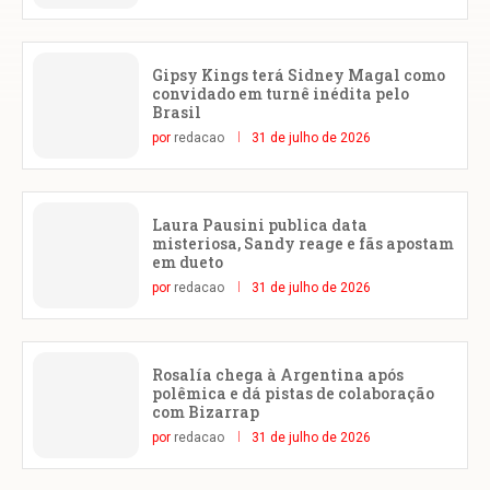
Gipsy Kings terá Sidney Magal como
convidado em turnê inédita pelo
Brasil
por
redacao
31 de julho de 2026
Laura Pausini publica data
misteriosa, Sandy reage e fãs apostam
em dueto
por
redacao
31 de julho de 2026
Rosalía chega à Argentina após
polêmica e dá pistas de colaboração
com Bizarrap
por
redacao
31 de julho de 2026