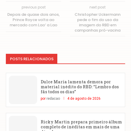
previous post
next post
Depois de quase dois anos,
Christopher Uckermann
Prince Royce volta ao
pede o fim do uso da
mercado com Lao’ a Lao
imagem do RBD em
campanhas pró-vacina
POSTS RELACIONADOS
Dulce María lamenta demora por
material inédito do RBD: “Lembro dos
fãs todos os dias”
por
redacao
4 de agosto de 2026
Ricky Martin prepara primeiro álbum
completo de inéditas em mais de uma