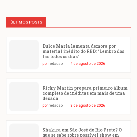
ÚLTIMOS POSTS
Dulce María lamenta demora por
material inédito do RBD: “Lembro dos
fãs todos os dias”
por
redacao
4 de agosto de 2026
Ricky Martin prepara primeiro álbum
completo de inéditas em mais de uma
década
por
redacao
3 de agosto de 2026
Shakira em São José do Rio Preto? O
que se sabe sobre possível show em