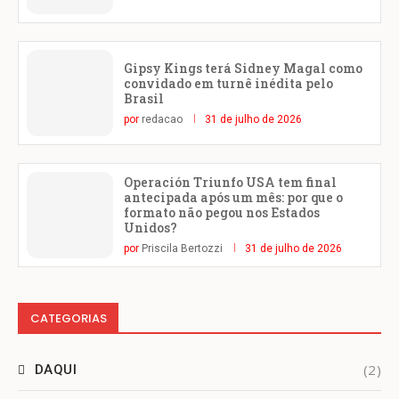
Gipsy Kings terá Sidney Magal como
convidado em turnê inédita pelo
Brasil
por
redacao
31 de julho de 2026
Operación Triunfo USA tem final
antecipada após um mês: por que o
formato não pegou nos Estados
Unidos?
por
Priscila Bertozzi
31 de julho de 2026
CATEGORIAS
(2)
DAQUI