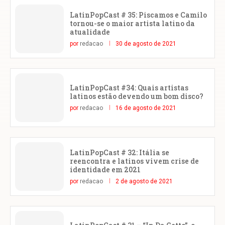
LatinPopCast # 35: Piscamos e Camilo
tornou-se o maior artista latino da
atualidade
por
redacao
30 de agosto de 2021
LatinPopCast #34: Quais artistas
latinos estão devendo um bom disco?
por
redacao
16 de agosto de 2021
LatinPopCast # 32: Itália se
reencontra e latinos vivem crise de
identidade em 2021
por
redacao
2 de agosto de 2021