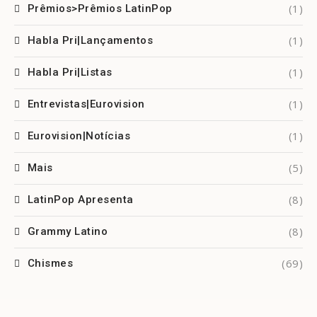
(1)
Prêmios>Prêmios LatinPop
(1)
Habla Pri|Lançamentos
(1)
Habla Pri|Listas
(1)
Entrevistas|Eurovision
(1)
Eurovision|Notícias
(5)
Mais
(8)
LatinPop Apresenta
(8)
Grammy Latino
(69)
Chismes