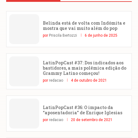
Belinda está de volta com Indómita e
mostra que vai muito além do pop
por
Priscila Bertozzi
6 de junho de 2025
LatinPopCast #37: Dos indicados aos
bastidores, a mais polêmica edição do
Grammy Latino começou!
por
redacao
4 de outubro de 2021
LatinPopCast #36: O impacto da
“aposentadoria” de Enrique Iglesias
por
redacao
20 de setembro de 2021