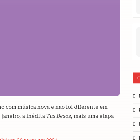
C
ano com música nova e não foi diferente em
 janeiro, a inédita
Tus Besos
, mais uma etapa