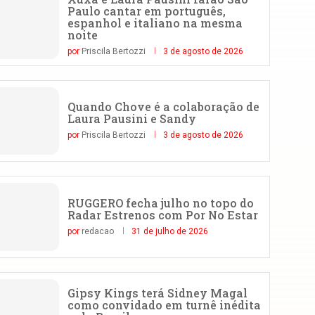
Paulo cantar em português,
espanhol e italiano na mesma
noite
por
Priscila Bertozzi
3 de agosto de 2026
Quando Chove é a colaboração de
Laura Pausini e Sandy
por
Priscila Bertozzi
3 de agosto de 2026
RUGGERO fecha julho no topo do
Radar Estrenos com Por No Estar
por
redacao
31 de julho de 2026
Gipsy Kings terá Sidney Magal
como convidado em turnê inédita