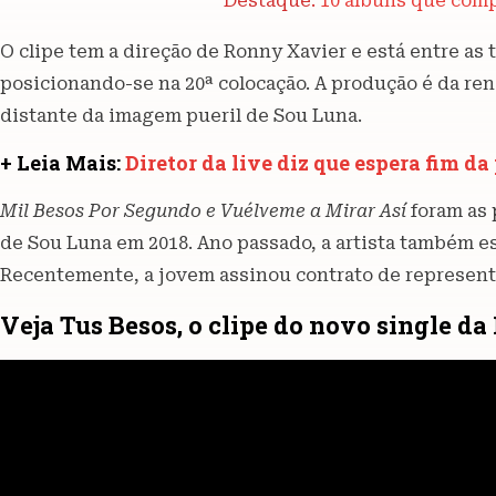
Destaque:
10 álbuns que comp
O clipe tem a direção de Ronny Xavier e está entre as
posicionando-se na 20ª colocação. A produção é da r
distante da imagem pueril de Sou Luna.
+ Leia Mais:
Diretor da live diz que espera fim d
Mil Besos Por Segundo e Vuélveme a Mirar Así
foram as 
de Sou Luna em 2018. Ano passado, a artista também e
Recentemente, a jovem assinou contrato de represent
Veja Tus Besos, o clipe do novo single da