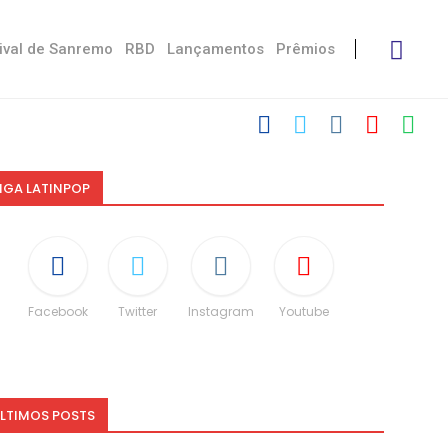
ival de Sanremo
RBD
Lançamentos
Prêmios
IGA LATINPOP
Facebook
Twitter
Instagram
Youtube
LTIMOS POSTS