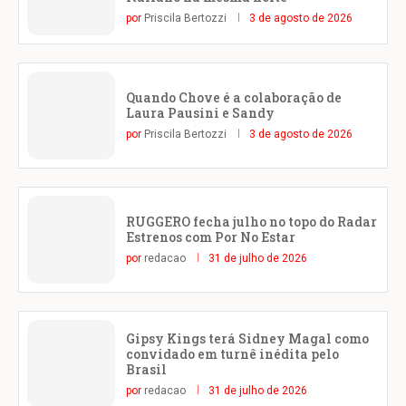
por
Priscila Bertozzi
3 de agosto de 2026
Quando Chove é a colaboração de
Laura Pausini e Sandy
por
Priscila Bertozzi
3 de agosto de 2026
RUGGERO fecha julho no topo do Radar
Estrenos com Por No Estar
por
redacao
31 de julho de 2026
Gipsy Kings terá Sidney Magal como
convidado em turnê inédita pelo
Brasil
por
redacao
31 de julho de 2026