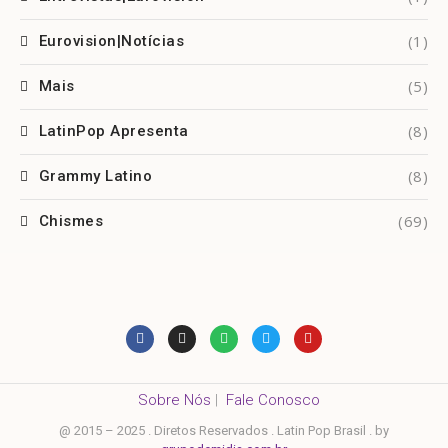
(1)
Eurovision|Notícias
(5)
Mais
(8)
LatinPop Apresenta
(8)
Grammy Latino
(69)
Chismes
Sobre Nós
|
Fale Conosco
@ 2015 – 2025 . Diretos Reservados . Latin Pop Brasil . by