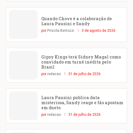
Quando Chove é a colaboração de
Laura Pausini e Sandy
por
Priscila Bertozzi
3 de agosto de 2026
Gipsy Kings terá Sidney Magal como
convidado em turnê inédita pelo
Brasil
por
redacao
31 de julho de 2026
Laura Pausini publica data
misteriosa, Sandy reage e fãs apostam
em dueto
por
redacao
31 de julho de 2026