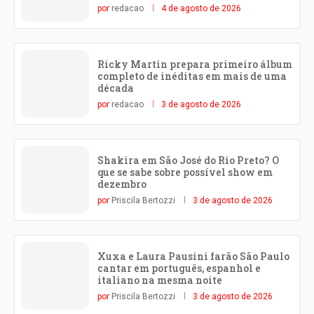
por
redacao
4 de agosto de 2026
Ricky Martin prepara primeiro álbum
completo de inéditas em mais de uma
década
por
redacao
3 de agosto de 2026
Shakira em São José do Rio Preto? O
que se sabe sobre possível show em
dezembro
por
Priscila Bertozzi
3 de agosto de 2026
Xuxa e Laura Pausini farão São Paulo
cantar em português, espanhol e
italiano na mesma noite
por
Priscila Bertozzi
3 de agosto de 2026