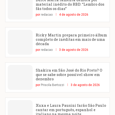
material inédito do RBD: “Lembro dos
fãs todos os dias”
por
redacao
4 de agosto de 2026
Ricky Martin prepara primeiro álbum
completo de inéditas em mais de uma
década
por
redacao
3 de agosto de 2026
Shakira em São José do Rio Preto? O
que se sabe sobre possível show em
dezembro
por
Priscila Bertozzi
3 de agosto de 2026
Xuxa e Laura Pausini farão São Paulo
cantar em português, espanhol e
italiano na mesma noite