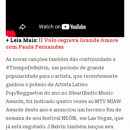
+ Leia Mais:
Il Volo regrava Grande Amore
com Paula Fernandes
As novas canções também dão continuidade a
#TiempoDeBalvin, um período de grande
popularidade para o artista, que recentemente
ganhou o prêmio de Artista Latino
Pop/Reggaeton do ano no iHeartRadio Music
Awards, foi indicado quatro vezes ao MTV MIAW
Awards deste ano e anunciou um terceiro fim de
semana de seu festival NEÓN, em Las Vegas, que
já está esgotado. J Balvin também lançou seu