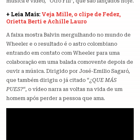
música e vídeo, “Otro Fili”, que são lançados hoje.
+ Leia Mais:
Veja Mille, o clipe de Fedez,
Orietta Berti e Achille Lauro
A faixa mostra Balvin mergulhando no mundo de
Wheeler e o resultado é o astro colombiano
entrando em contato com Wheeler para uma
colaboração em uma balada comovente depois de
ouvir a música. Dirigido por José-Emilio Sagaró,
que também dirigiu o já citado “
¿QUE MÁS
PUES?
“, o vídeo narra as voltas na vida de um
homem após perder a pessoa que ama.