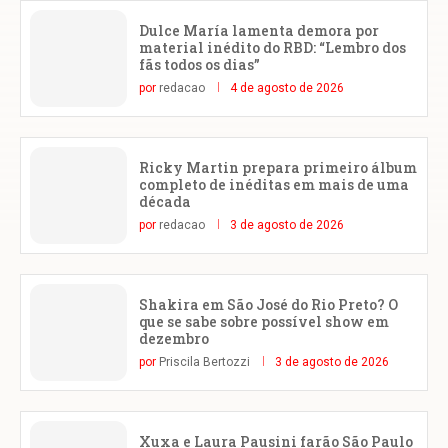
Dulce María lamenta demora por
material inédito do RBD: “Lembro dos
fãs todos os dias”
por
redacao
4 de agosto de 2026
Ricky Martin prepara primeiro álbum
completo de inéditas em mais de uma
década
por
redacao
3 de agosto de 2026
Shakira em São José do Rio Preto? O
que se sabe sobre possível show em
dezembro
por
Priscila Bertozzi
3 de agosto de 2026
Xuxa e Laura Pausini farão São Paulo