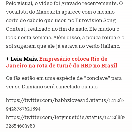
Pelo visual, o vídeo foi gravado recentemente. O
vocalista do Maneskin aparece com o mesmo
corte de cabelo que usou no Eurovision Song
Contest, realizado no fim de maio. Ele mudou o
look nesta semana. Além disso, a pouca roupa e o
sol sugerem que ele já estava no verão italiano.
+ Leia Mais:
Empresário coloca Rio de
Janeiro na rota de turnê do RBD no Brasil
Os fãs estão em uma espécie de “conclave” para
ver se Damiano será cancelado ou não.
https://twitter.com/babhzloves1d/status/141287
9428787621894
https://twitter.com/letymustdie/status/14128883
32854603780