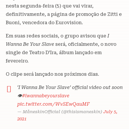
nesta segunda-feira (5) que vai virar,
definitivamente, a página de promoção de Zitti e
Buoni, vencedora do Eurovision.
Em suas redes sociais, o grupo avisou que
I
Wanna Be Your Slave
será, oficialmente, o novo
single de Teatro D’Ira, álbum lançado em
fevereiro.
O clipe será lançado nos próximos dias.
‘I Wanna Be Your Slave’ official video out soon
👁
#iwannabeyourslave
pic.twitter.com/WvSEwQauMF
— MåneskinOfficial (@thisismaneskin)
July 5,
2021