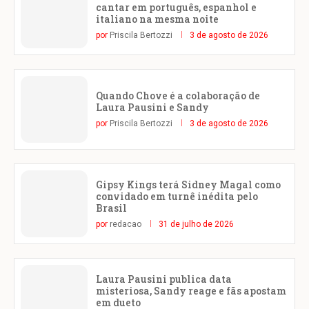
cantar em português, espanhol e
italiano na mesma noite
por
Priscila Bertozzi
3 de agosto de 2026
Quando Chove é a colaboração de
Laura Pausini e Sandy
por
Priscila Bertozzi
3 de agosto de 2026
Gipsy Kings terá Sidney Magal como
convidado em turnê inédita pelo
Brasil
por
redacao
31 de julho de 2026
Laura Pausini publica data
misteriosa, Sandy reage e fãs apostam
em dueto