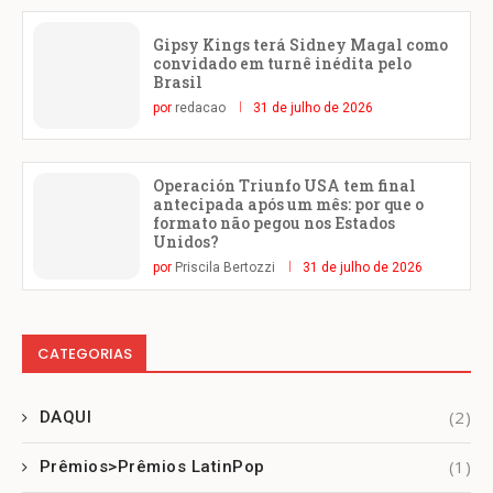
Gipsy Kings terá Sidney Magal como
convidado em turnê inédita pelo
Brasil
por
redacao
31 de julho de 2026
Operación Triunfo USA tem final
antecipada após um mês: por que o
formato não pegou nos Estados
Unidos?
por
Priscila Bertozzi
31 de julho de 2026
CATEGORIAS
(2)
DAQUI
(1)
Prêmios>Prêmios LatinPop