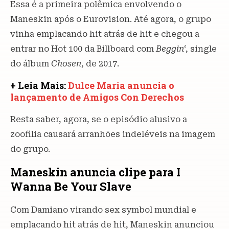
Essa é a primeira polêmica envolvendo o
Maneskin após o Eurovision. Até agora, o grupo
vinha emplacando hit atrás de hit e chegou a
entrar no Hot 100 da Billboard com
Beggin
‘, single
do álbum
Chosen
, de 2017.
+ Leia Mais:
Dulce María anuncia o
lançamento de Amigos Con Derechos
Resta saber, agora, se o episódio alusivo a
zoofilia causará arranhões indeléveis na imagem
do grupo.
Maneskin anuncia clipe para I
Wanna Be Your Slave
Com Damiano virando sex symbol mundial e
emplacando hit atrás de hit, Maneskin anunciou