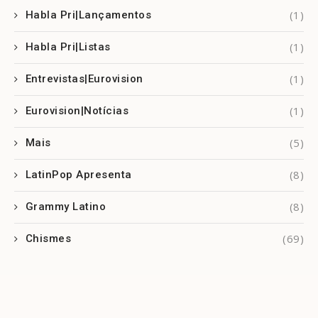
(1)
Habla Pri|Lançamentos
(1)
Habla Pri|Listas
(1)
Entrevistas|Eurovision
(1)
Eurovision|Notícias
(5)
Mais
(8)
LatinPop Apresenta
(8)
Grammy Latino
(69)
Chismes