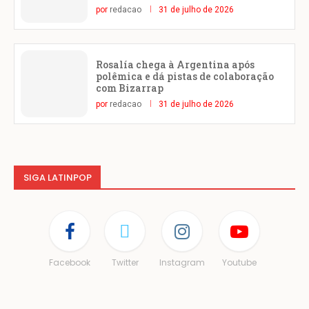
por
redacao
31 de julho de 2026
Rosalía chega à Argentina após
polêmica e dá pistas de colaboração
com Bizarrap
por
redacao
31 de julho de 2026
SIGA LATINPOP
Facebook
Twitter
Instagram
Youtube