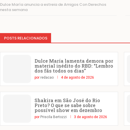
Dulce María anuncia a estreia de Amigos Con Derechos
nesta semana
POSTS RELACIONADOS
Dulce María lamenta demora por
material inédito do RBD: “Lembro
dos fãs todos os dias”
por
redacao
4 de agosto de 2026
Shakira em São José do Rio
Preto? O que se sabe sobre
possível show em dezembro
por
Priscila Bertozzi
3 de agosto de 2026