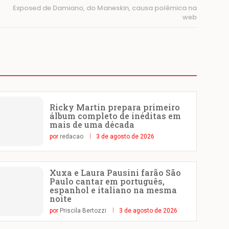
Exposed de Damiano, do Maneskin, causa polêmica na
web
Ricky Martin prepara primeiro
álbum completo de inéditas em
mais de uma década
por
redacao
3 de agosto de 2026
Xuxa e Laura Pausini farão São
Paulo cantar em português,
espanhol e italiano na mesma
noite
por
Priscila Bertozzi
3 de agosto de 2026