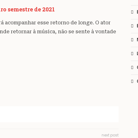
ro semestre de 2021
á acompanhar esse retorno de longe. O ator
nde retornar à música, não se sente à vontade
next post