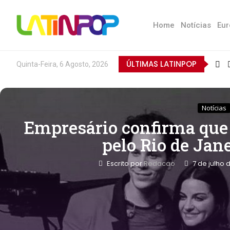
Home
Notícias
Eur
ÚLTIMAS LATINPOP
Quinta-Feira, 6 Agosto, 2026
Notícias
Empresário confirma que
pelo Rio de Jan
Escrito por
Redacao
7 de julho 