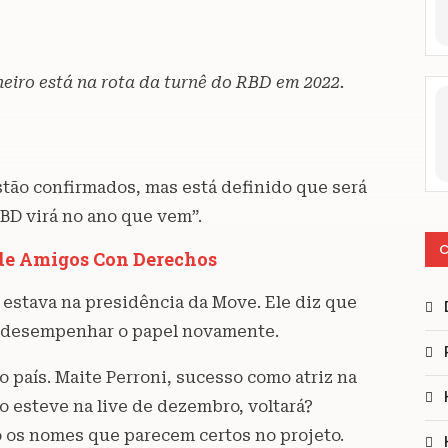
neiro está na rota da turnê do RBD em 2022.
stão confirmados, mas está definido que será
RBD virá no ano que vem”.
C
de Amigos Con Derechos
 estava na presidência da Move. Ele diz que
a desempenhar o papel novamente.
o país. Maite Perroni, sucesso como atriz na
o esteve na live de dezembro, voltará?
 os nomes que parecem certos no projeto.