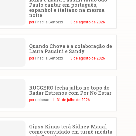
Paulo cantar em português,
espanhol e italiano na mesma
noite
por
Priscila Bertozzi
3 de agosto de 2026
Quando Chove é a colaboração de
Laura Pausini e Sandy
por
Priscila Bertozzi
3 de agosto de 2026
RUGGERO fecha julho no topo do
Radar Estrenos com Por No Estar
por
redacao
31 de julho de 2026
Gipsy Kings terá Sidney Magal
como convidado em turnê inédita