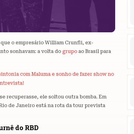
m que o empresário William Crunfli, ex-
anto sonhavam: a volta do
grupo
ao Brasil para
 sintonia com Maluma e sonho de fazer show no
entrevista!
 se recuperasse, ele soltou outra bomba. Em
io de Janeiro está na rota da tour prevista
turnê do RBD