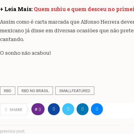
+ Leia Mais:
Quem subiu e quem desceu no primei
Assim como é carta marcada que Alfonso Herrera dever
mexicano já disse em diversas ocasiões que não prete
cantando.
O sonho não acabou!
RBD
RBD NO BRASIL
SMALLFEATURED
0
SHARE
previous post