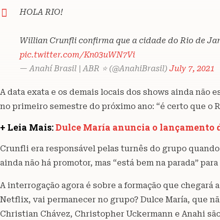
HOLA RIO!
Willian Crunfli confirma que a cidade do Rio de Ja
pic.twitter.com/Kn03uWN7Vi
— Anahí Brasil | ABR ⭐ (@AnahiBrasil)
July 7, 2021
A data exata e os demais locais dos shows ainda não e
no primeiro semestre do próximo ano: “é certo que o 
+ Leia Mais:
Dulce María anuncia o lançamento 
Crunfli era responsável pelas turnês do grupo quando
ainda não há promotor, mas “está bem na parada” par
A interrogação agora é sobre a formação que chegará a
Netflix, vai permanecer no grupo? Dulce María, que nã
Christian Chávez, Christopher Uckermann e Anahi são