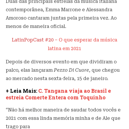
Duas das principais estrelas da música italiana
contemporânea, Emma Marrone e Alessandra
Amoroso cantaram juntas pela primeira vez. Ao
menos de maneira oficial.
LatinPopCast #20 –
O que esperar da música
latina em 2021
Depois de diversos evento em que dividiram o
palco, elas lançaram
Pezzo Di Cuore
, que chegou
ao mercado nesta sexta-feira, 15 de janeiro.
+ Leia Mais:
C. Tangana viaja ao Brasil e
estreia Comerte Entera com Toquinho
“Não há melhor maneira de saudar todos vocês e
2021 com essa linda memória minha e de Ale que
trago para