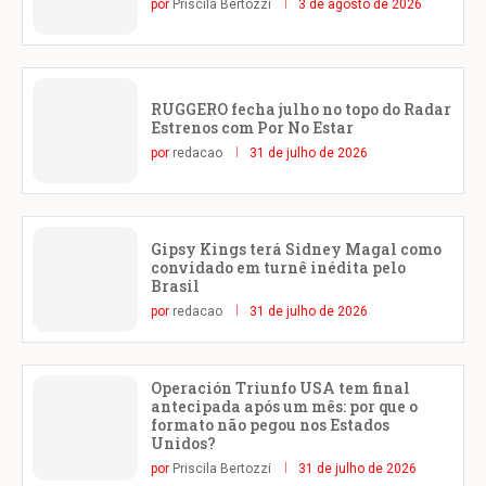
por
Priscila Bertozzi
3 de agosto de 2026
RUGGERO fecha julho no topo do Radar
Estrenos com Por No Estar
por
redacao
31 de julho de 2026
Gipsy Kings terá Sidney Magal como
convidado em turnê inédita pelo
Brasil
por
redacao
31 de julho de 2026
Operación Triunfo USA tem final
antecipada após um mês: por que o
formato não pegou nos Estados
Unidos?
por
Priscila Bertozzi
31 de julho de 2026