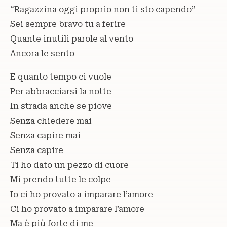
“Ragazzina oggi proprio non ti sto capendo”
Sei sempre bravo tu a ferire
Quante inutili parole al vento
Ancora le sento
E quanto tempo ci vuole
Per abbracciarsi la notte
In strada anche se piove
Senza chiedere mai
Senza capire mai
Senza capire
Ti ho dato un pezzo di cuore
Mi prendo tutte le colpe
Io ci ho provato a imparare l’amore
Ci ho provato a imparare l’amore
Ma è più forte di me