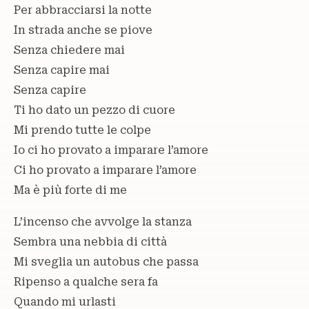
Per abbracciarsi la notte
In strada anche se piove
Senza chiedere mai
Senza capire mai
Senza capire
Ti ho dato un pezzo di cuore
Mi prendo tutte le colpe
Io ci ho provato a imparare l’amore
Ci ho provato a imparare l’amore
Ma è più forte di me
L’incenso che avvolge la stanza
Sembra una nebbia di città
Mi sveglia un autobus che passa
Ripenso a qualche sera fa
Quando mi urlasti