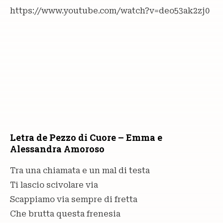
https://www.youtube.com/watch?v=deo53ak2zj0
Letra de Pezzo di Cuore – Emma e
Alessandra Amoroso
Tra una chiamata e un mal di testa
Ti lascio scivolare via
Scappiamo via sempre di fretta
Che brutta questa frenesia