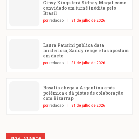
Gipsy Kings terá Sidney Magal como
convidado em turnê inédita pelo
Brasil
por
redacao
31 de julho de 2026
Laura Pausini publica data
misteriosa, Sandy reage e fãs apostam
em dueto
por
redacao
31 de julho de 2026
Rosalía chega à Argentina após
polêmica e dá pistas de colaboração
com Bizarrap
por
redacao
31 de julho de 2026
SIGA LATINPOP