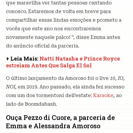
que maravilha ver tantas pessoas cantando
conosco. Estaremos de volta em breve para
compartilhar essas lindas emoções e prometo a
vocês que este ano nos encontraremos
novamente naquele palco! ”, disse Emma antes
do anúncio oficial da parceria.
+ Leia Mais:
Natti Natasha e Prince Royce
estreiam Antes Que Salga El Sol
O último lançamento da Amoroso foi o live
10, IO,
NOI,
em 2019. Ano passado, ela ainda fez sucesso
com um dos tormentoni dell’estate:
Karaoke
, ao
lado de Boomdabash.
Ouça Pezzo di Cuore, a parceria de
Emma e Alessandra Amoroso