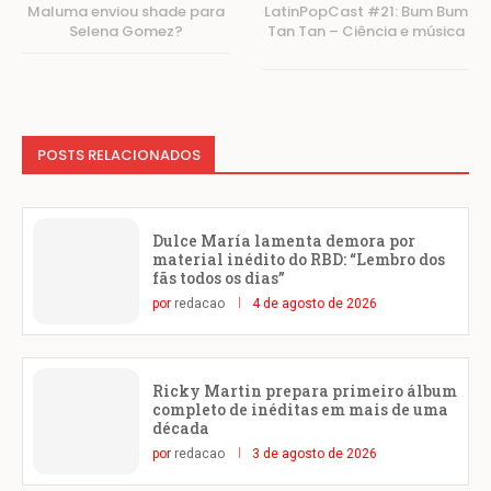
Maluma enviou shade para
LatinPopCast #21: Bum Bum
Selena Gomez?
Tan Tan – Ciência e música
POSTS RELACIONADOS
Dulce María lamenta demora por
material inédito do RBD: “Lembro dos
fãs todos os dias”
por
redacao
4 de agosto de 2026
Ricky Martin prepara primeiro álbum
completo de inéditas em mais de uma
década
por
redacao
3 de agosto de 2026