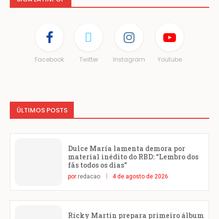
Facebook
Twitter
Instagram
Youtube
ÚLTIMOS POSTS
Dulce María lamenta demora por
material inédito do RBD: “Lembro dos
fãs todos os dias”
por
redacao
4 de agosto de 2026
Ricky Martin prepara primeiro álbum