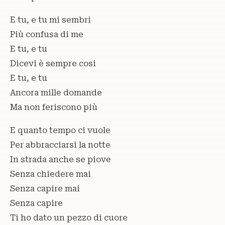
E tu, e tu mi sembri
Più confusa di me
E tu, e tu
Dicevi è sempre cosi
E tu, e tu
Ancora mille domande
Ma non feriscono più
E quanto tempo ci vuole
Per abbracciarsi la notte
In strada anche se piove
Senza chiedere mai
Senza capire mai
Senza capire
Ti ho dato un pezzo di cuore