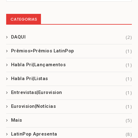
CATEGORIAS
(2)
DAQUI
(1)
Prêmios>Prêmios LatinPop
(1)
Habla Pri|Lançamentos
(1)
Habla Pri|Listas
(1)
Entrevistas|Eurovision
(1)
Eurovision|Notícias
(5)
Mais
(8)
LatinPop Apresenta