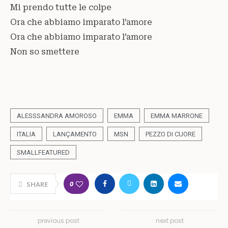
Mi prendo tutte le colpe
Ora che abbiamo imparato l’amore
Ora che abbiamo imparato l’amore
Non so smettere
ALESSSANDRA AMOROSO
EMMA
EMMA MARRONE
ITALIA
LANÇAMENTO
MSN
PEZZO DI CUORE
SMALLFEATURED
0
SHARE
previous post
next post