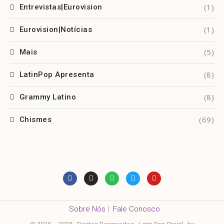
(1)
Entrevistas|Eurovision
(1)
Eurovision|Notícias
(5)
Mais
(8)
LatinPop Apresenta
(8)
Grammy Latino
(69)
Chismes
Sobre Nós
|
Fale Conosco