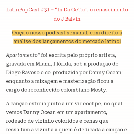
LatinPopCast #31 –
“In Da Getto”, o renascimento
do J Balvin
Ouça o nosso podcast semanal, com direito a
análise dos lançamentos do mercado latino!
Apartamento
” foi escrita pelo próprio artista,
gravada em Miami, Flórida, sob a produção de
Diego Ravoso e co-produzida por Danny Ocean;
enquanto a mixagem e masterização ficou a
cargo do reconhecido colombiano Mosty.
A canção estreia junto a um videoclipe, no qual
vemos Danny Ocean em um apartamento,
rodeado de vizinho coloridos e cenas que
ressaltam a vizinha a quem é dedicada a canção e