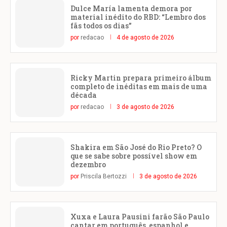
Dulce María lamenta demora por
material inédito do RBD: “Lembro dos
fãs todos os dias”
por
redacao
4 de agosto de 2026
Ricky Martin prepara primeiro álbum
completo de inéditas em mais de uma
década
por
redacao
3 de agosto de 2026
Shakira em São José do Rio Preto? O
que se sabe sobre possível show em
dezembro
por
Priscila Bertozzi
3 de agosto de 2026
Xuxa e Laura Pausini farão São Paulo
cantar em português, espanhol e