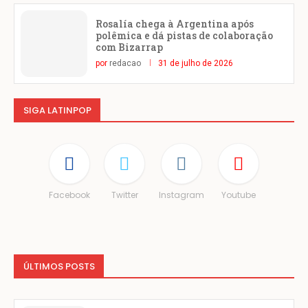
Rosalía chega à Argentina após
polêmica e dá pistas de colaboração
com Bizarrap
por
redacao
31 de julho de 2026
SIGA LATINPOP
Facebook
Twitter
Instagram
Youtube
ÚLTIMOS POSTS