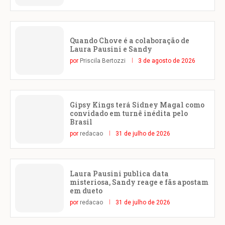
Quando Chove é a colaboração de
Laura Pausini e Sandy
por
Priscila Bertozzi
3 de agosto de 2026
Gipsy Kings terá Sidney Magal como
convidado em turnê inédita pelo
Brasil
por
redacao
31 de julho de 2026
Laura Pausini publica data
misteriosa, Sandy reage e fãs apostam
em dueto
por
redacao
31 de julho de 2026