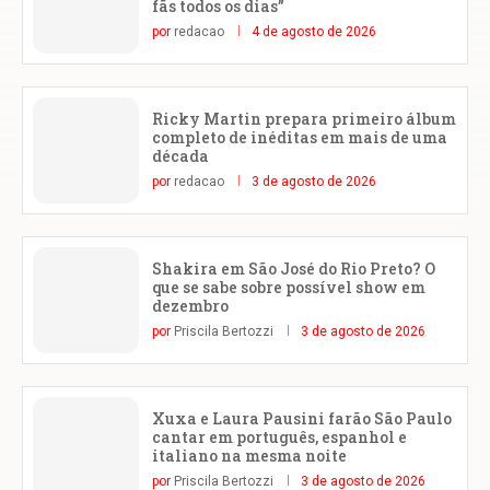
fãs todos os dias”
por
redacao
4 de agosto de 2026
Ricky Martin prepara primeiro álbum
completo de inéditas em mais de uma
década
por
redacao
3 de agosto de 2026
Shakira em São José do Rio Preto? O
que se sabe sobre possível show em
dezembro
por
Priscila Bertozzi
3 de agosto de 2026
Xuxa e Laura Pausini farão São Paulo
cantar em português, espanhol e
italiano na mesma noite
por
Priscila Bertozzi
3 de agosto de 2026