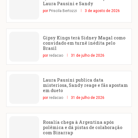
Laura Pausini e Sandy
por
Priscila Bertozzi
3 de agosto de 2026
Gipsy Kings terá Sidney Magal como
convidado em turnê inédita pelo
Brasil
por
redacao
31 de julho de 2026
Laura Pausini publica data
misteriosa, Sandy reage e fãs apostam
em dueto
por
redacao
31 de julho de 2026
Rosalía chega à Argentina após
polêmica e dá pistas de colaboração
com Bizarrap