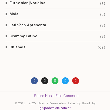
(1)
Eurovision|Notícias
(5)
Mais
(8)
LatinPop Apresenta
(8)
Grammy Latino
(69)
Chismes
Sobre Nós
|
Fale Conosco
@ 2015 – 2025 . Diretos Reservados . Latin Pop Brasil . by
grupodemidia.com.br