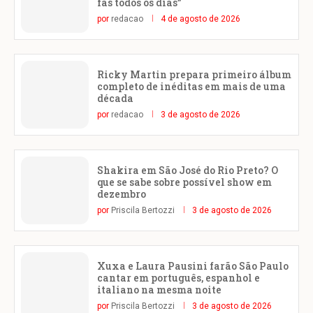
fãs todos os dias”
por
redacao
4 de agosto de 2026
Ricky Martin prepara primeiro álbum
completo de inéditas em mais de uma
década
por
redacao
3 de agosto de 2026
Shakira em São José do Rio Preto? O
que se sabe sobre possível show em
dezembro
por
Priscila Bertozzi
3 de agosto de 2026
Xuxa e Laura Pausini farão São Paulo
cantar em português, espanhol e
italiano na mesma noite
por
Priscila Bertozzi
3 de agosto de 2026