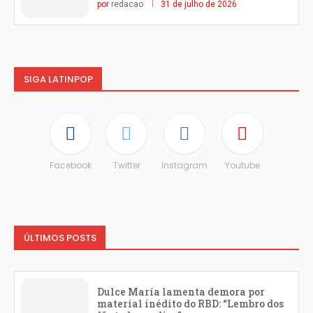
por
redacao
31 de julho de 2026
SIGA LATINPOP
Facebook
Twitter
Instagram
Youtube
ÚLTIMOS POSTS
Dulce María lamenta demora por
material inédito do RBD: “Lembro dos