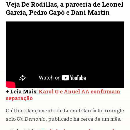
Veja De Rodillas, a parceria de Leonel
García, Pedro Capó e Dani Martín
+ Leia Mais:
Karol G e Anuel AA confirmam
separação
O último lançamento de Leonel García foi o single
solo
Un Demonio
, publicado há cerca de um mês.