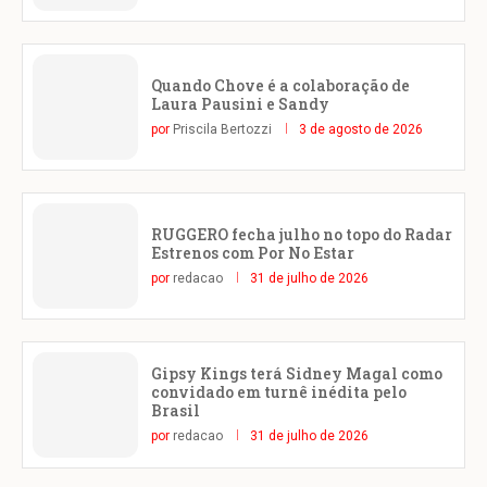
Quando Chove é a colaboração de
Laura Pausini e Sandy
por
Priscila Bertozzi
3 de agosto de 2026
RUGGERO fecha julho no topo do Radar
Estrenos com Por No Estar
por
redacao
31 de julho de 2026
Gipsy Kings terá Sidney Magal como
convidado em turnê inédita pelo
Brasil
por
redacao
31 de julho de 2026