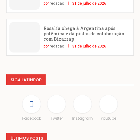
por
redacao
31 de julho de 2026
Rosalía chega à Argentina após
polêmica e dá pistas de colaboração
com Bizarrap
por
redacao
31 de julho de 2026
SIGA LATINPOP
Facebook
Twitter
Instagram
Youtube
ÚLTIMOS POSTS