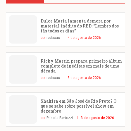
Dulce María lamenta demora por
material inédito do RBD: “Lembro dos
fãs todos os dias”
por
redacao
4 de agosto de 2026
Ricky Martin prepara primeiro álbum
completo de inéditas em mais de uma
década
por
redacao
3 de agosto de 2026
Shakira em São José do Rio Preto? O
que se sabe sobre possível show em
dezembro
por
Priscila Bertozzi
3 de agosto de 2026