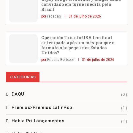
convidado em turnê inédita pelo
Brasil
por
redacao
31 de julho de 2026
Operación Triunfo USA tem final
antecipada após um mês: por que o
formato não pegou nos Estados
Unidos?
por
Priscila Bertozzi
31 de julho de 2026
CATEGORIAS
(2)
DAQUI
(1)
Prêmios>Prêmios LatinPop
(1)
Habla Pri|Lançamentos