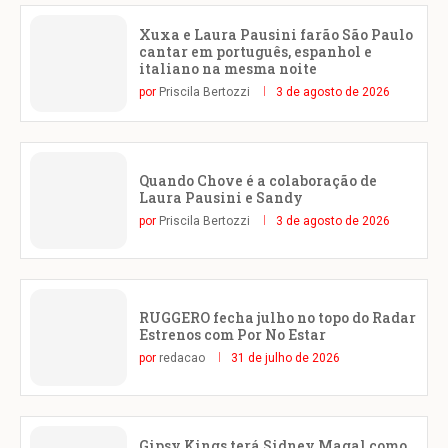
Xuxa e Laura Pausini farão São Paulo
cantar em português, espanhol e
italiano na mesma noite
por
Priscila Bertozzi
3 de agosto de 2026
Quando Chove é a colaboração de
Laura Pausini e Sandy
por
Priscila Bertozzi
3 de agosto de 2026
RUGGERO fecha julho no topo do Radar
Estrenos com Por No Estar
por
redacao
31 de julho de 2026
Gipsy Kings terá Sidney Magal como