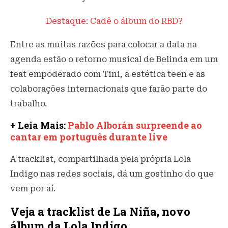
Destaque:
Cadê o álbum do RBD?
Entre as muitas razões para colocar a data na
agenda estão o retorno musical de Belinda em um
feat empoderado com Tini, a estética teen e as
colaborações internacionais que farão parte do
trabalho.
+ Leia Mais:
Pablo Alborán surpreende ao
cantar em português durante live
A tracklist, compartilhada pela própria Lola
Indigo nas redes sociais, dá um gostinho do que
vem por aí.
Veja a tracklist de La Niña, novo
álbum da Lola Indigo