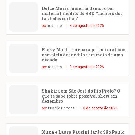
Dulce María lamenta demora por
material inédito do RBD: “Lembro dos
fãs todos os dias”
por
redacao
4 de agosto de 2026
Ricky Martin prepara primeiro álbum
completo de inéditas em mais de uma
década
por
redacao
3 de agosto de 2026
Shakira em São José do Rio Preto? O
que se sabe sobre possível show em
dezembro
por
Priscila Bertozzi
3 de agosto de 2026
Xuxa e Laura Pausini farão São Paulo