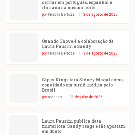
cantar em português, espanhol e
italiano na mesma noite
por
Priscila Bertozzi
3 de agosto de 2026
Quando Chove é a colaboração de
Laura Pausini e Sandy
por
Priscila Bertozzi
3 de agosto de 2026
Gipsy Kings terá Sidney Magal como
convidado em turnê inédita pelo
Brasil
por
redacao
31 de julho de 2026
Laura Pausini publica data
misteriosa, Sandy reage e fãs apostam
em dueto