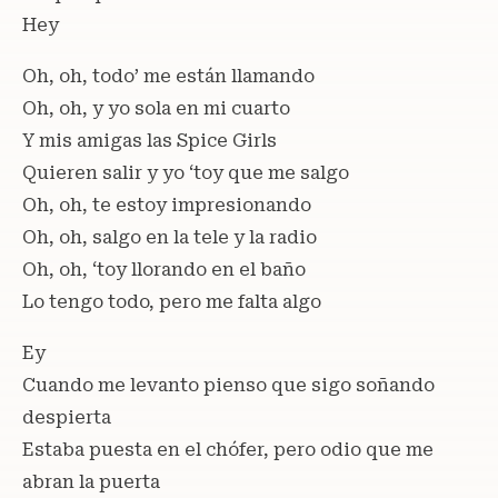
Hey
Oh, oh, todo’ me están llamando
Oh, oh, y yo sola en mi cuarto
Y mis amigas las Spice Girls
Quieren salir y yo ‘toy que me salgo
Oh, oh, te estoy impresionando
Oh, oh, salgo en la tele y la radio
Oh, oh, ‘toy llorando en el baño
Lo tengo todo, pero me falta algo
Ey
Cuando me levanto pienso que sigo soñando
despierta
Estaba puesta en el chófer, pero odio que me
abran la puerta