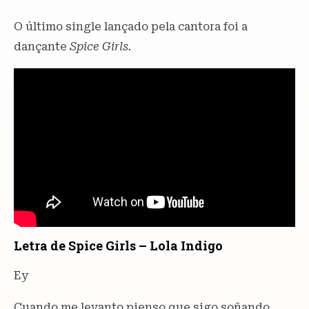
O último single lançado pela cantora foi a
dançante
Spice Girls.
Letra de Spice Girls – Lola Indigo
Ey
Cuando me levanto pienso que sigo soñando