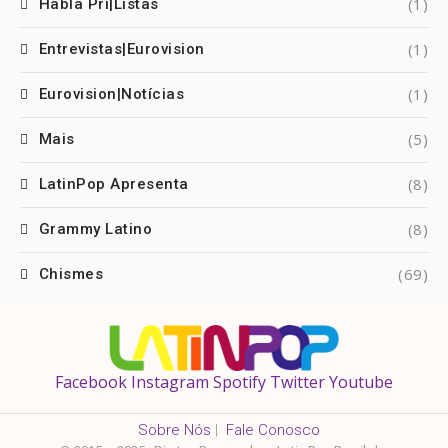
(1)
Habla Pri|Listas
(1)
Entrevistas|Eurovision
(1)
Eurovision|Notícias
(5)
Mais
(8)
LatinPop Apresenta
(8)
Grammy Latino
(69)
Chismes
Facebook
Instagram
Spotify
Twitter
Youtube
Sobre Nós
|
Fale Conosco