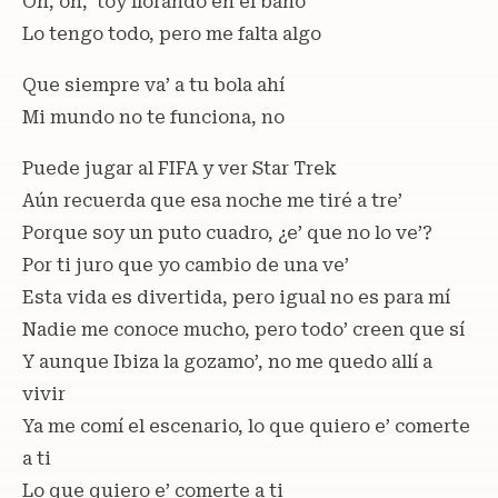
Oh, oh, ‘toy llorando en el baño
Lo tengo todo, pero me falta algo
Que siempre va’ a tu bola ahí
Mi mundo no te funciona, no
Puede jugar al FIFA y ver Star Trek
Aún recuerda que esa noche me tiré a tre’
Porque soy un puto cuadro, ¿e’ que no lo ve’?
Por ti juro que yo cambio de una ve’
Esta vida es divertida, pero igual no es para mí
Nadie me conoce mucho, pero todo’ creen que sí
Y aunque Ibiza la gozamo’, no me quedo allí a
vivir
Ya me comí el escenario, lo que quiero e’ comerte
a ti
Lo que quiero e’ comerte a ti