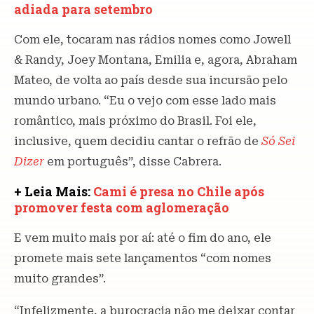
adiada para setembro
Com ele, tocaram nas rádios nomes como Jowell
& Randy, Joey Montana, Emilia e, agora, Abraham
Mateo, de volta ao país desde sua incursão pelo
mundo urbano. “Eu o vejo com esse lado mais
romântico, mais próximo do Brasil. Foi ele,
inclusive, quem decidiu cantar o refrão de
Só Sei
Dizer
em português”, disse Cabrera.
+ Leia Mais:
Cami é presa no Chile após
promover festa com aglomeração
E vem muito mais por aí: até o fim do ano, ele
promete mais sete lançamentos “com nomes
muito grandes”.
“Infelizmente, a burocracia não me deixar contar