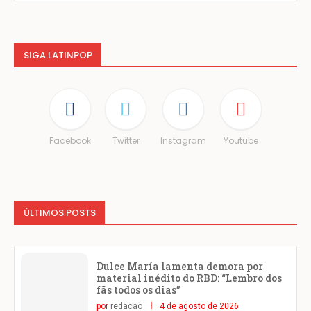
SIGA LATINPOP
Facebook
Twitter
Instagram
Youtube
ÚLTIMOS POSTS
Dulce María lamenta demora por
material inédito do RBD: “Lembro dos
fãs todos os dias”
por
redacao
4 de agosto de 2026