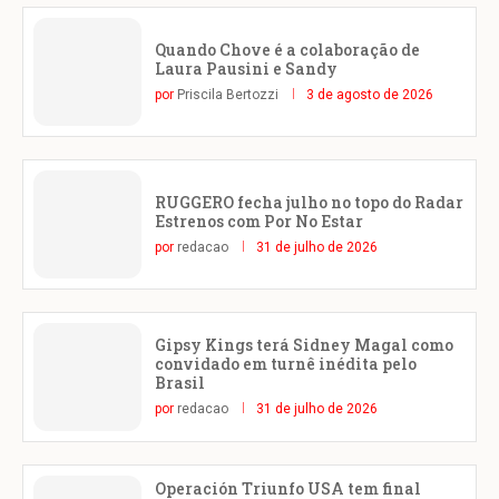
Quando Chove é a colaboração de
Laura Pausini e Sandy
por
Priscila Bertozzi
3 de agosto de 2026
RUGGERO fecha julho no topo do Radar
Estrenos com Por No Estar
por
redacao
31 de julho de 2026
Gipsy Kings terá Sidney Magal como
convidado em turnê inédita pelo
Brasil
por
redacao
31 de julho de 2026
Operación Triunfo USA tem final