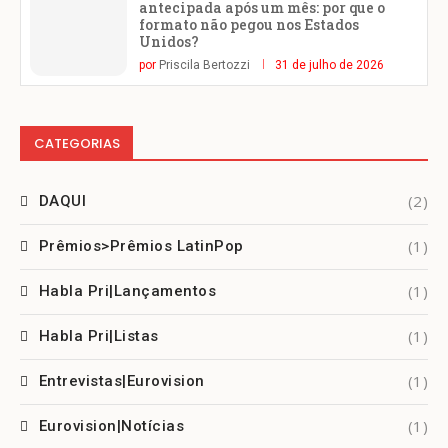
antecipada após um mês: por que o
formato não pegou nos Estados
Unidos?
por
Priscila Bertozzi
31 de julho de 2026
CATEGORIAS
(2)
DAQUI
(1)
Prêmios>Prêmios LatinPop
(1)
Habla Pri|Lançamentos
(1)
Habla Pri|Listas
(1)
Entrevistas|Eurovision
(1)
Eurovision|Notícias