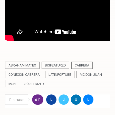
ABRAHAM MATEO
BIGFEATURED
CABRERA
CONEXIÓN CABRERA
LATINPOPTUBE
MC DON JUAN
MSN
SÓ SEI DIZER
0
SHARE