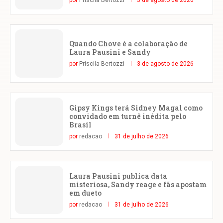
Quando Chove é a colaboração de
Laura Pausini e Sandy
por
Priscila Bertozzi
3 de agosto de 2026
Gipsy Kings terá Sidney Magal como
convidado em turnê inédita pelo
Brasil
por
redacao
31 de julho de 2026
Laura Pausini publica data
misteriosa, Sandy reage e fãs apostam
em dueto
por
redacao
31 de julho de 2026