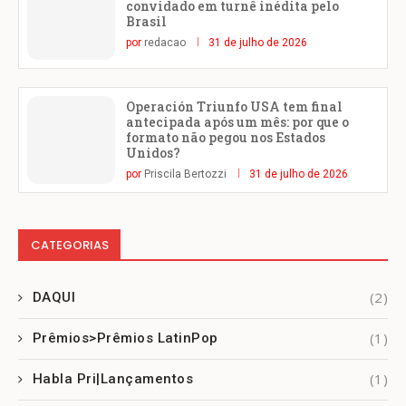
convidado em turnê inédita pelo
Brasil
por
redacao
31 de julho de 2026
Operación Triunfo USA tem final
antecipada após um mês: por que o
formato não pegou nos Estados
Unidos?
por
Priscila Bertozzi
31 de julho de 2026
CATEGORIAS
(2)
DAQUI
(1)
Prêmios>Prêmios LatinPop
(1)
Habla Pri|Lançamentos