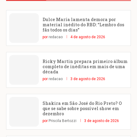
Dulce María lamenta demora por
material inédito do RBD: “Lembro dos
fãs todos os dias”
por
redacao
4 de agosto de 2026
Ricky Martin prepara primeiro álbum
completo de inéditas em mais de uma
década
por
redacao
3 de agosto de 2026
Shakira em São José do Rio Preto? O
que se sabe sobre possível show em
dezembro
por
Priscila Bertozzi
3 de agosto de 2026