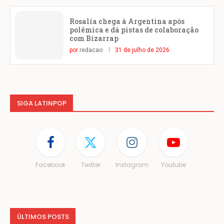
Rosalía chega à Argentina após
polêmica e dá pistas de colaboração
com Bizarrap
por
redacao
31 de julho de 2026
SIGA LATINPOP
Facebook
Twitter
Instagram
Youtube
ÚLTIMOS POSTS