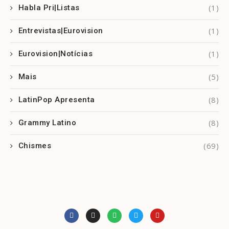
(1)
Habla Pri|Listas
(1)
Entrevistas|Eurovision
(1)
Eurovision|Notícias
(5)
Mais
(8)
LatinPop Apresenta
(8)
Grammy Latino
(69)
Chismes