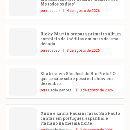
fãs todos os dias”
por
redacao
4 de agosto de 2026
Ricky Martin prepara primeiro álbum
completo de inéditas em mais de uma
década
por
redacao
3 de agosto de 2026
Shakira em São José do Rio Preto? O
que se sabe sobre possível show em
dezembro
por
Priscila Bertozzi
3 de agosto de 2026
Xuxa e Laura Pausini farão São Paulo
cantar em português, espanhol e
italiano na mesma noite
por
Priscila Bertozzi
3 de agosto de 2026