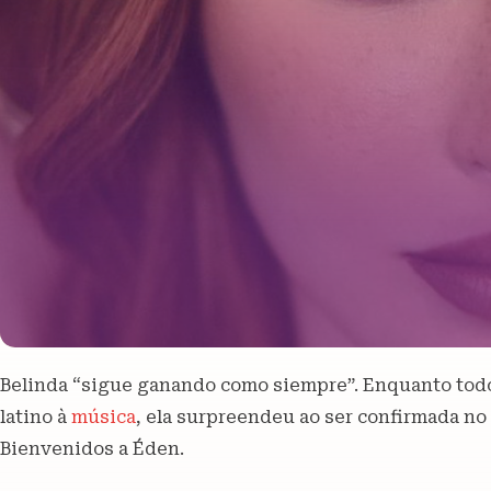
Belinda “sigue ganando como siempre”. Enquanto todo
latino à
música
, ela surpreendeu ao ser confirmada no 
Bienvenidos a Éden.