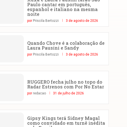
Paulo cantar em português,
espanhol e italiano na mesma
noite
por
Priscila Bertozzi
3 de agosto de 2026
Quando Chove é a colaboração de
Laura Pausini e Sandy
por
Priscila Bertozzi
3 de agosto de 2026
RUGGERO fecha julho no topo do
Radar Estrenos com Por No Estar
por
redacao
31 de julho de 2026
Gipsy Kings terá Sidney Magal
como convidado em turnê inédita