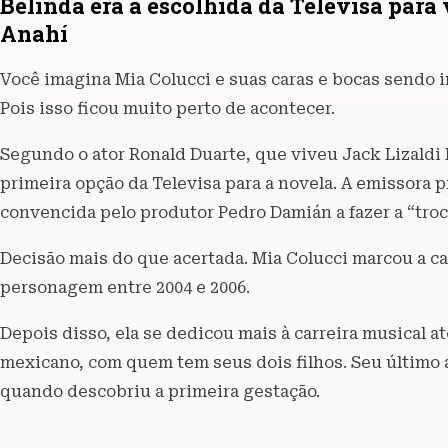
Belinda era a escolhida da Televisa para
Anahí
Você imagina Mia Colucci e suas caras e bocas sendo 
Pois isso ficou muito perto de acontecer.
Segundo o ator Ronald Duarte, que viveu Jack Lizaldi 
primeira opção da Televisa para a novela. A emissora p
convencida pelo produtor Pedro Damián a fazer a “troc
Decisão mais do que acertada. Mia Colucci marcou a car
personagem entre 2004 e 2006.
Depois disso, ela se dedicou mais à carreira musical a
mexicano, com quem tem seus dois filhos. Seu último
quando descobriu a primeira gestação.