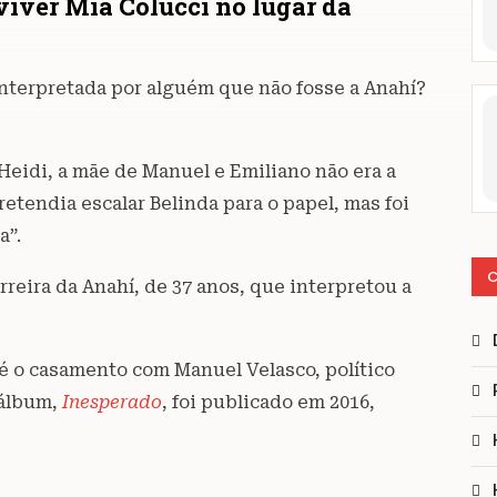
 viver Mia Colucci no lugar da
interpretada por alguém que não fosse a Anahí?
Heidi, a mãe de Manuel e Emiliano não era a
retendia escalar Belinda para o papel, mas foi
a”.
C
reira da Anahí, de 37 anos, que interpretou a
té o casamento com Manuel Velasco, político
 álbum,
Inesperado
, foi publicado em 2016,