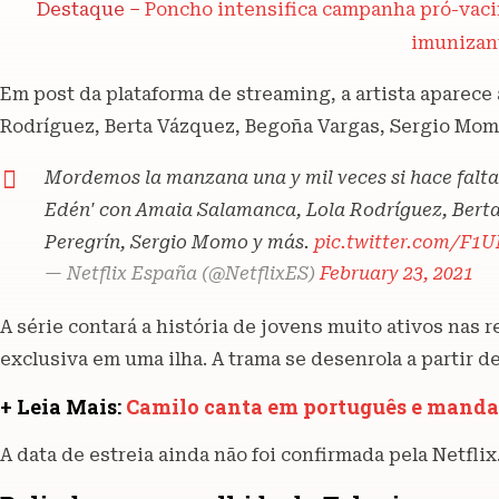
Destaque –
Poncho intensifica campanha pró-vaci
imunizan
Em post da plataforma de streaming, a artista aparece
Rodríguez, Berta Vázquez, Begoña Vargas, Sergio Mom
Mordemos la manzana una y mil veces si hace falta.
Edén' con Amaia Salamanca, Lola Rodríguez, Bert
Peregrín, Sergio Momo y más.
pic.twitter.com/F1
— Netflix España (@NetflixES)
February 23, 2021
A série contará a história de jovens muito ativos nas 
exclusiva em uma ilha. A trama se desenrola a partir d
+ Leia Mais:
Camilo canta em português e manda
A data de estreia ainda não foi confirmada pela Netflix