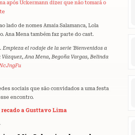
na após Uckermann dizer que não tomará o
te
 ao lado de nomes Amaia Salamanca, Lola
o. Ana Mena também faz parte do cast.
 Empieza el rodaje de la serie 'Bienvenidos a
a Vázquez, Ana Mena, Begoña Vargas, Belinda
UNcJngFu
redes sociais que são convidados a uma festa
esse encontro.
 recado a Gusttavo Lima
.