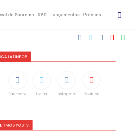
ival de Sanremo
RBD
Lançamentos
Prêmios
IGA LATINPOP
Facebook
Twitter
Instagram
Youtube
LTIMOS POSTS