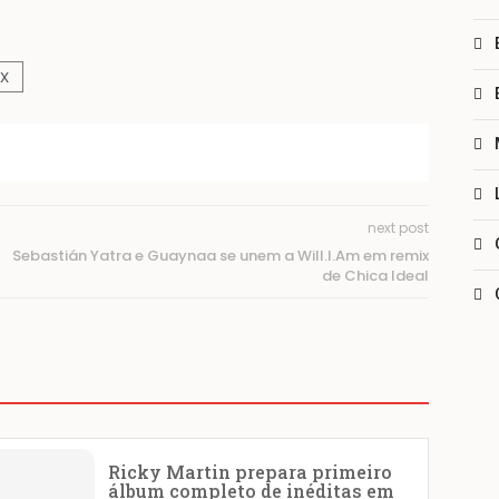
IX
next post
Sebastián Yatra e Guaynaa se unem a Will.I.Am em remix
de Chica Ideal
Ricky Martin prepara primeiro
álbum completo de inéditas em