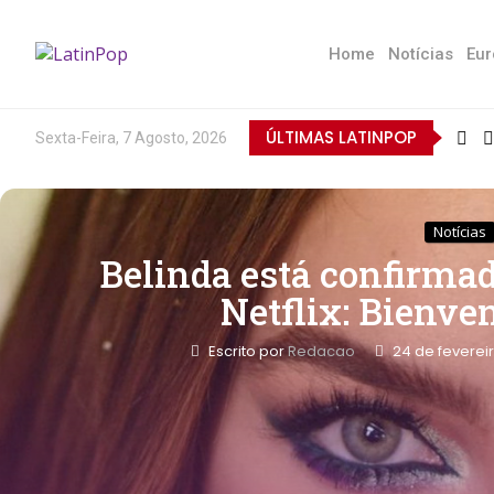
Home
Notícias
Eur
ÚLTIMAS LATINPOP
Sexta-Feira, 7 Agosto, 2026
Notícias
Belinda está confirma
Netflix: Bienve
Escrito por
Redacao
24 de feverei