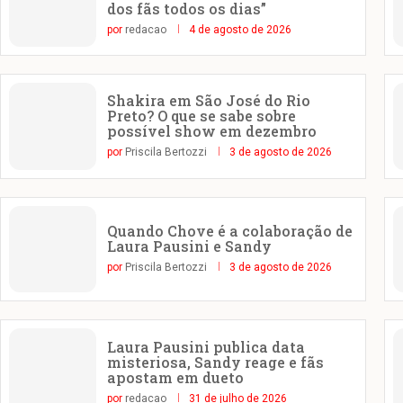
dos fãs todos os dias”
por
redacao
4 de agosto de 2026
Shakira em São José do Rio
Preto? O que se sabe sobre
possível show em dezembro
por
Priscila Bertozzi
3 de agosto de 2026
Quando Chove é a colaboração de
Laura Pausini e Sandy
por
Priscila Bertozzi
3 de agosto de 2026
Laura Pausini publica data
misteriosa, Sandy reage e fãs
apostam em dueto
por
redacao
31 de julho de 2026