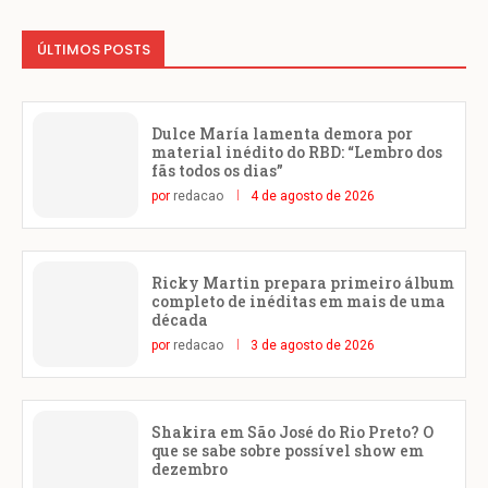
ÚLTIMOS POSTS
Dulce María lamenta demora por
material inédito do RBD: “Lembro dos
fãs todos os dias”
por
redacao
4 de agosto de 2026
Ricky Martin prepara primeiro álbum
completo de inéditas em mais de uma
década
por
redacao
3 de agosto de 2026
Shakira em São José do Rio Preto? O
que se sabe sobre possível show em
dezembro