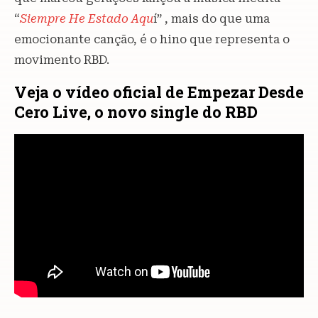
“
Siempre He Estado Aqu
í” , mais do que uma
emocionante canção, é o hino que representa o
movimento RBD.
Veja o vídeo oficial de Empezar Desde
Cero Live, o novo single do RBD