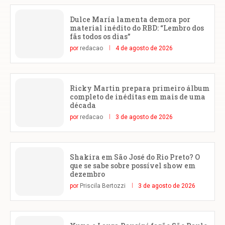
Dulce María lamenta demora por
material inédito do RBD: “Lembro dos
fãs todos os dias”
por
redacao
4 de agosto de 2026
Ricky Martin prepara primeiro álbum
completo de inéditas em mais de uma
década
por
redacao
3 de agosto de 2026
Shakira em São José do Rio Preto? O
que se sabe sobre possível show em
dezembro
por
Priscila Bertozzi
3 de agosto de 2026