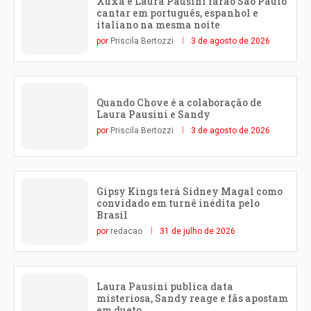
Xuxa e Laura Pausini farão São Paulo
cantar em português, espanhol e
italiano na mesma noite
por
Priscila Bertozzi
3 de agosto de 2026
Quando Chove é a colaboração de
Laura Pausini e Sandy
por
Priscila Bertozzi
3 de agosto de 2026
Gipsy Kings terá Sidney Magal como
convidado em turnê inédita pelo
Brasil
por
redacao
31 de julho de 2026
Laura Pausini publica data
misteriosa, Sandy reage e fãs apostam
em dueto