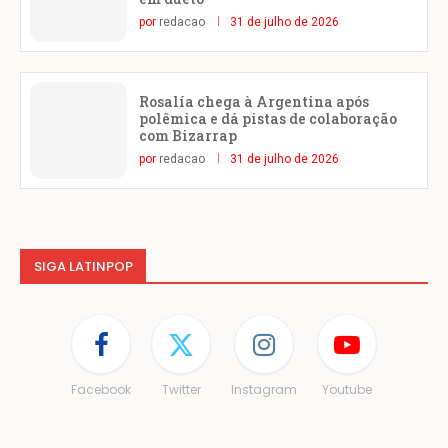
por
redacao
31 de julho de 2026
Rosalía chega à Argentina após
polêmica e dá pistas de colaboração
com Bizarrap
por
redacao
31 de julho de 2026
SIGA LATINPOP
Facebook
Twitter
Instagram
Youtube