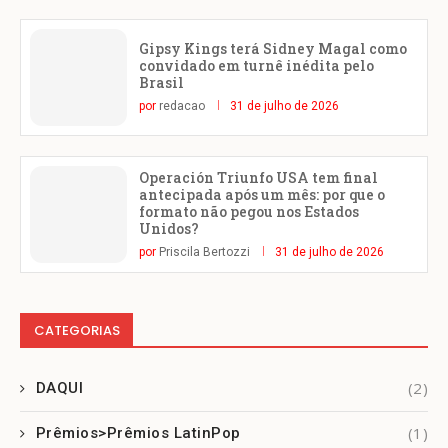
Gipsy Kings terá Sidney Magal como
convidado em turnê inédita pelo
Brasil
por
redacao
31 de julho de 2026
Operación Triunfo USA tem final
antecipada após um mês: por que o
formato não pegou nos Estados
Unidos?
por
Priscila Bertozzi
31 de julho de 2026
CATEGORIAS
(2)
DAQUI
(1)
Prêmios>Prêmios LatinPop