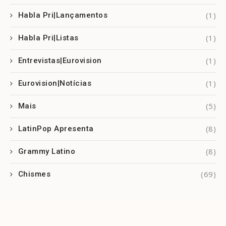
(1)
Habla Pri|Lançamentos
(1)
Habla Pri|Listas
(1)
Entrevistas|Eurovision
(1)
Eurovision|Notícias
(5)
Mais
(8)
LatinPop Apresenta
(8)
Grammy Latino
(69)
Chismes