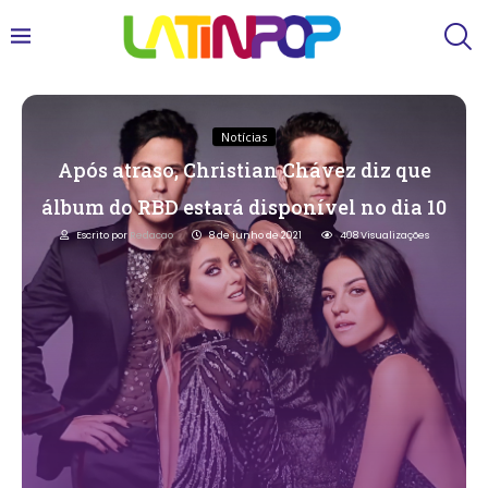
Notícias
Após atraso, Christian Chávez diz que
álbum do RBD estará disponível no dia 10
Escrito por
Redacao
8 de junho de 2021
408
Visualizações