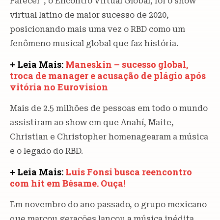
Parecer”, o Encontro Virtual Global, foi o show
virtual latino de maior sucesso de 2020,
posicionando mais uma vez o RBD como um
fenômeno musical global que faz história.
+ Leia Mais:
Maneskin – sucesso global,
troca de manager e acusação de plágio após
vitória no Eurovision
Mais de 2.5 milhões de pessoas em todo o mundo
assistiram ao show em que Anahí, Maite,
Christian e Christopher homenagearam a música
e o legado do RBD.
+ Leia Mais:
Luis Fonsi busca reencontro
com hit em Bésame. Ouça!
Em novembro do ano passado, o grupo mexicano
que marcou gerações lançou a música inédita