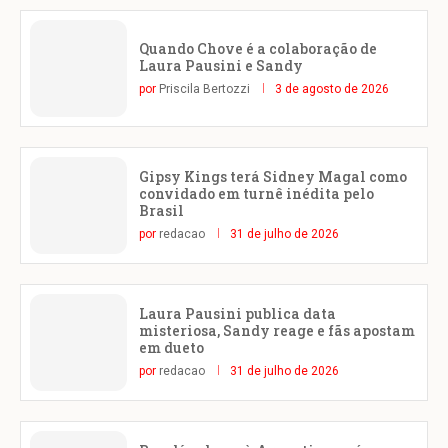
Quando Chove é a colaboração de
Laura Pausini e Sandy
por
Priscila Bertozzi
3 de agosto de 2026
Gipsy Kings terá Sidney Magal como
convidado em turnê inédita pelo
Brasil
por
redacao
31 de julho de 2026
Laura Pausini publica data
misteriosa, Sandy reage e fãs apostam
em dueto
por
redacao
31 de julho de 2026