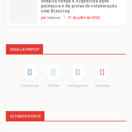
Rosalía chega à Argentina após
polêmica e dá pistas de colaboração
com Bizarrap
por
redacao
31 de julho de 2026
SIGA LATINPOP
Facebook
Twitter
Instagram
Youtube
ÚLTIMOS POSTS