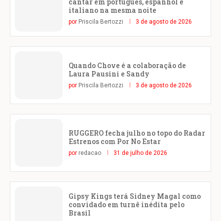
cantar em português, espanhol e
italiano na mesma noite
por
Priscila Bertozzi
3 de agosto de 2026
Quando Chove é a colaboração de
Laura Pausini e Sandy
por
Priscila Bertozzi
3 de agosto de 2026
RUGGERO fecha julho no topo do Radar
Estrenos com Por No Estar
por
redacao
31 de julho de 2026
Gipsy Kings terá Sidney Magal como
convidado em turnê inédita pelo
Brasil