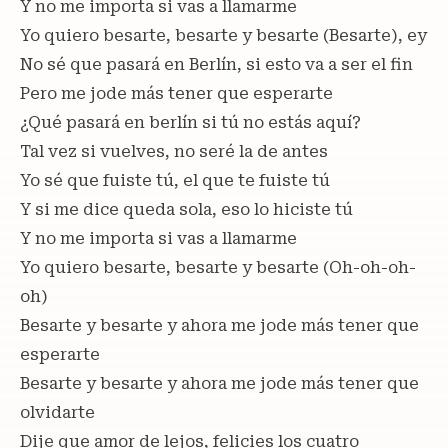
Y no me importa si vas a llamarme
Yo quiero besarte, besarte y besarte (Besarte), ey
No sé que pasará en Berlín, si esto va a ser el fin
Pero me jode más tener que esperarte
¿Qué pasará en berlín si tú no estás aquí?
Tal vez si vuelves, no seré la de antes
Yo sé que fuiste tú, el que te fuiste tú
Y si me dice queda sola, eso lo hiciste tú
Y no me importa si vas a llamarme
Yo quiero besarte, besarte y besarte (Oh-oh-oh-
oh)
Besarte y besarte y ahora me jode más tener que
esperarte
Besarte y besarte y ahora me jode más tener que
olvidarte
Dije que amor de lejos, felicies los cuatro