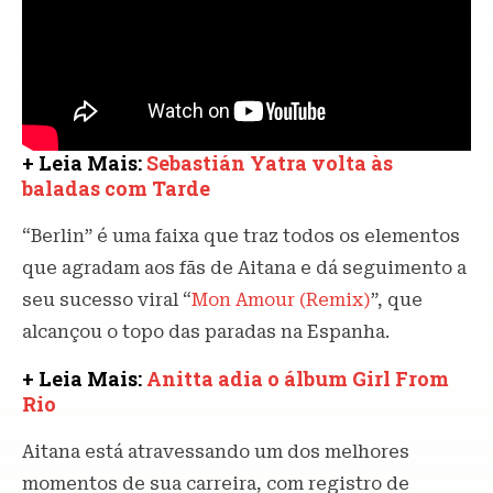
+ Leia Mais:
Sebastián Yatra volta às
baladas com Tarde
“Berlin” é uma faixa que traz todos os elementos
que agradam aos fãs de Aitana e dá seguimento a
seu sucesso viral “
Mon Amour (Remix)
”, que
alcançou o topo das paradas na Espanha.
+ Leia Mais:
Anitta adia o álbum Girl From
Rio
Aitana está atravessando um dos melhores
momentos de sua carreira, com registro de