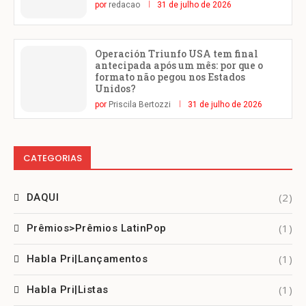
por
redacao
31 de julho de 2026
Operación Triunfo USA tem final
antecipada após um mês: por que o
formato não pegou nos Estados
Unidos?
por
Priscila Bertozzi
31 de julho de 2026
CATEGORIAS
(2)
DAQUI
(1)
Prêmios>Prêmios LatinPop
(1)
Habla Pri|Lançamentos
(1)
Habla Pri|Listas