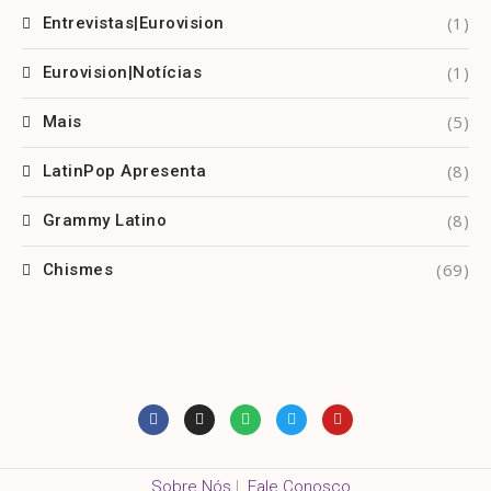
(1)
Entrevistas|Eurovision
(1)
Eurovision|Notícias
(5)
Mais
(8)
LatinPop Apresenta
(8)
Grammy Latino
(69)
Chismes
Sobre Nós
|
Fale Conosco