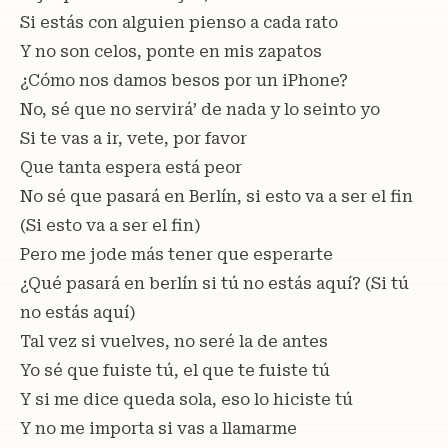
Si estás con alguien pienso a cada rato
Y no son celos, ponte en mis zapatos
¿Cómo nos damos besos por un iPhone?
No, sé que no servirá’ de nada y lo seinto yo
Si te vas a ir, vete, por favor
Que tanta espera está peor
No sé que pasará en Berlín, si esto va a ser el fin
(Si esto va a ser el fin)
Pero me jode más tener que esperarte
¿Qué pasará en berlín si tú no estás aquí? (Si tú
no estás aquí)
Tal vez si vuelves, no seré la de antes
Yo sé que fuiste tú, el que te fuiste tú
Y si me dice queda sola, eso lo hiciste tú
Y no me importa si vas a llamarme