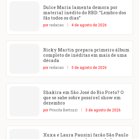
Dulce María lamenta demora por
material inédito do RBD: “Lembro dos
fãs todos os dias”
por
redacao
4 de agosto de 2026
Ricky Martin prepara primeiro álbum
completo de inéditas em mais de uma
década
por
redacao
3 de agosto de 2026
Shakira em São José do Rio Preto? O
que se sabe sobre possível show em
dezembro
por
Priscila Bertozzi
3 de agosto de 2026
Xuxa e Laura Pausini farão São Paulo