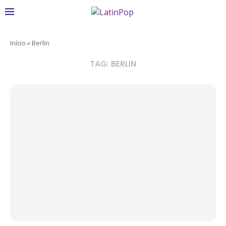
Início
»
Berlin
TAG:
BERLIN